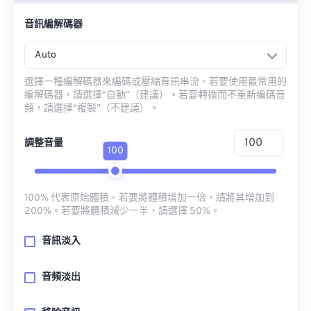
音訊編解碼器
Auto
選擇一種編解碼器來編碼或壓縮音訊串流。若要使用最常用的
編解碼器，請選擇“自動”（建議）。若要轉換而不重新編碼音
頻，請選擇“複製”（不建議）。
調整音量
100
100% 代表原始體積。若要將體積增加一倍，請將其增加到
200%。若要將體積減少一半，請選擇 50%。
音訊淡入
音頻淡出