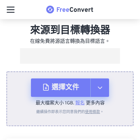
來源到目標轉換器
在線免費將源語言轉換為目標語言。
選擇文件
最大檔案大小 1GB.
報名
更多內容
來自裝置
繼續操作即表示您同意我們的
使用條款
。
來自 Dropbox