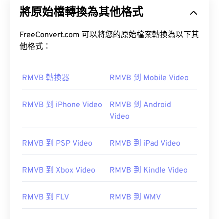
將原始檔轉換為其他格式
FreeConvert.com 可以將您的原始檔案轉換為以下其
他格式：
RMVB 轉換器
RMVB 到 Mobile Video
00
00
00
00
00
00
00
00
RMVB 到 iPhone Video
RMVB 到 Android
Video
00
00
00
00
00
00
00
00
01
01
01
01
01
01
01
01
RMVB 到 PSP Video
RMVB 到 iPad Video
02
02
02
02
02
02
02
02
RMVB 到 Xbox Video
RMVB 到 Kindle Video
03
03
03
03
03
03
03
03
04
04
04
04
04
04
04
04
RMVB 到 FLV
RMVB 到 WMV
05
05
05
05
05
05
05
05