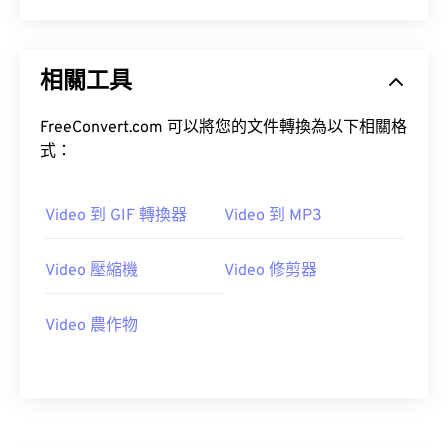
20
20
20
20
20
20
20
20
21
21
21
21
21
21
21
21
相關工具
22
22
22
22
22
22
22
22
FreeConvert.com 可以將您的文件轉換為以下相關格
23
23
23
23
23
23
23
23
式：
24
24
24
24
24
24
25
25
25
25
25
25
Video 到 GIF 轉換器
Video 到 MP3
26
26
26
26
26
26
27
27
27
27
27
27
Video 壓縮機
Video 修剪器
28
28
28
28
28
28
Video 農作物
29
29
29
29
29
29
30
30
30
30
30
30
31
31
31
31
31
31
32
32
32
32
32
32