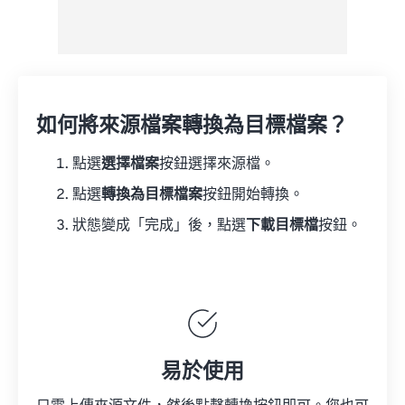
如何將來源檔案轉換為目標檔案？
點選
選擇檔案
按鈕選擇來源檔。
點選
轉換為目標檔案
按鈕開始轉換。
狀態變成「完成」後，點選
下載目標檔
按鈕。
易於使用