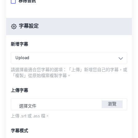
移除音訊
字幕設定
新增字幕
Upload
請選擇最適合您字幕的選項：「上傳」新增您自己的字幕，或
「複製」從原始檔案複製字幕。
上傳字幕
瀏覽
選擇文件
上傳 .srt 或 .ass 檔。
字幕模式