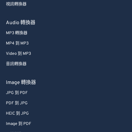
59
59
59
59
59
59
視訊轉換器
60
60
Audio 轉換器
61
61
MP3 轉換器
62
62
MP4 到 MP3
63
63
Video 到 MP3
64
64
65
65
音訊轉換器
66
66
Image 轉換器
67
67
JPG 到 PDF
68
68
PDF 到 JPG
69
69
HEIC 到 JPG
70
70
Image 到 PDF
71
71