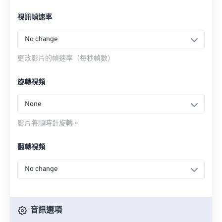
視訊幀速率
No change
更改影片的幀速率（每秒幀數）
旋轉視頻
None
影片將順時針旋轉。
翻轉視頻
No change
音訊選項