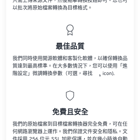
只需上傳來源文件，然後點擊轉換按鈕即可。您也可
以批次將原始檔案轉換為目標格式。
最佳品質
我們同時使用開源軟體和客製化軟體，以確保轉換品
質達到最高標準。在大多數情況下，您可以使用「進
階設定」微調轉換參數（可選，尋找
icon).
免費且安全
我們的原始檔案到目標檔案轉換器完全免費，可在任
何網路瀏覽器上運作。我們保證文件安全和隱私。文
件採用 256 位元 SSL 加密保護，並在幾小時後自動