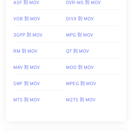
ASF 到 MOV
DVR-MS 到 MOV
VOB 到 MOV
DIVX 到 MOV
3GPP 到 MOV
MPG 到 MOV
RM 到 MOV
QT 到 MOV
M4V 到 MOV
MOD 到 MOV
SWF 到 MOV
MPEG 到 MOV
MTS 到 MOV
M2TS 到 MOV