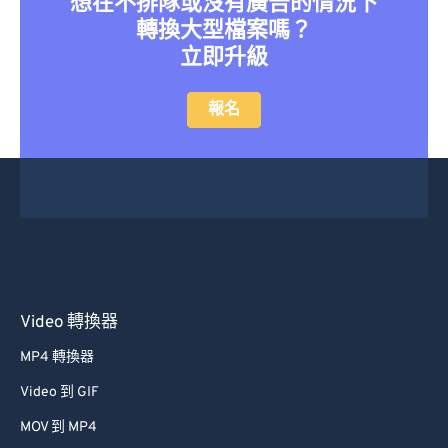
想在不排隊或沒有廣告的情況下
46
46
46
46
46
46
轉換大型檔案嗎？
47
47
47
47
47
47
立即升級
48
48
48
48
48
48
報名
49
49
49
49
49
49
50
50
50
50
50
50
51
51
51
51
51
51
52
52
52
52
52
52
53
53
53
53
53
53
54
54
54
54
54
54
Video 轉換器
55
55
55
55
55
55
MP4 轉換器
56
56
56
56
56
56
Video 到 GIF
57
57
57
57
57
57
58
58
58
58
58
58
MOV 到 MP4