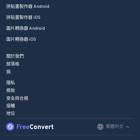
拼貼畫製作器 Android
99
99
拼貼畫製作器 iOS
圖片轉換器 Android
圖片轉換器 iOS
關於我們
部落格
捐
隱私
條款
安全與合規
接觸
地位
繁體中文
English