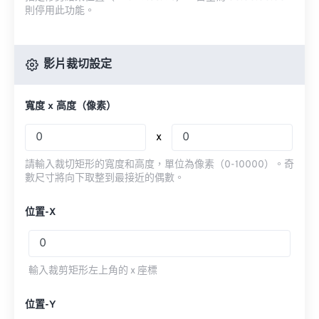
則停用此功能。
影片裁切設定
寬度 x 高度（像素）
x
請輸入裁切矩形的寬度和高度，單位為像素（0-10000）。奇
數尺寸將向下取整到最接近的偶數。
位置-X
輸入裁剪矩形左上角的 x 座標
位置-Y