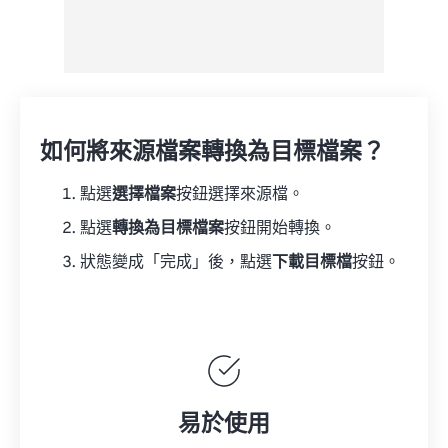
如何將來源檔案轉換為目標檔案？
點選
選擇檔案
按鈕選擇來源檔。
點選
轉換為目標檔案
按鈕開始轉換。
狀態變成「完成」後，點選
下載目標檔
按鈕。
易於使用