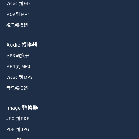
Video 到 GIF
39
39
39
39
39
39
MOV 到 MP4
40
40
40
40
40
40
視訊轉換器
41
41
41
41
41
41
42
42
42
42
42
42
Audio 轉換器
43
43
43
43
43
43
MP3 轉換器
44
44
44
44
44
44
MP4 到 MP3
45
45
45
45
45
45
Video 到 MP3
46
46
46
46
46
46
音訊轉換器
47
47
47
47
47
47
48
48
48
48
48
48
Image 轉換器
49
49
49
49
49
49
JPG 到 PDF
50
50
50
50
50
50
PDF 到 JPG
51
51
51
51
51
51