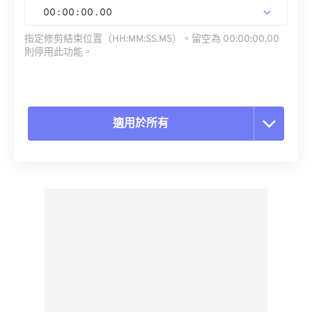
00
:
00
:
00
.
00
指定修剪結束位置（HH:MM:SS.MS）。留空為 00:00:00.00
則停用此功能。
適用於所有
重置所有選項
應用預設
另存為預設