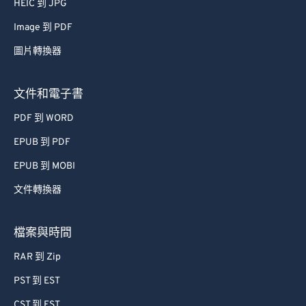
HEIC 到 JPG
52
52
52
52
52
52
Image 到 PDF
53
53
53
53
53
53
圖片轉換器
54
54
54
54
54
54
55
55
55
55
55
55
文件和電子書
56
56
56
56
56
56
PDF 到 WORD
57
57
57
57
57
57
EPUB 到 PDF
58
58
58
58
58
58
EPUB 到 MOBI
59
59
59
59
59
59
文件轉換器
60
60
61
61
檔案與時間
62
62
RAR 到 Zip
63
63
PST 到 EST
64
64
CST 到 EST