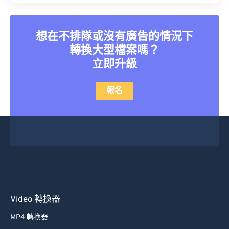
26
26
26
26
26
26
27
27
27
27
27
27
想在不排隊或沒有廣告的情況下
28
28
28
28
28
28
轉換大型檔案嗎？
立即升級
29
29
29
29
29
29
30
30
30
30
30
30
報名
31
31
31
31
31
31
32
32
32
32
32
32
33
33
33
33
33
33
34
34
34
34
34
34
35
35
35
35
35
35
36
36
36
36
36
36
Video 轉換器
37
37
37
37
37
37
MP4 轉換器
38
38
38
38
38
38