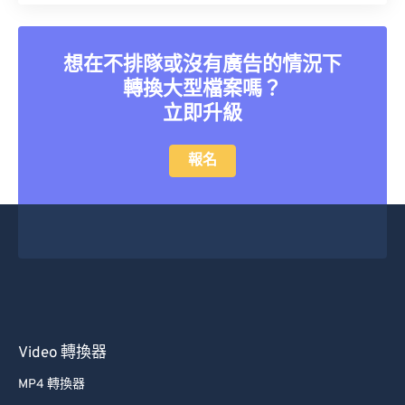
26
26
26
26
26
26
27
27
27
27
27
27
想在不排隊或沒有廣告的情況下
28
28
28
28
28
28
轉換大型檔案嗎？
立即升級
29
29
29
29
29
29
30
30
30
30
30
30
報名
31
31
31
31
31
31
32
32
32
32
32
32
33
33
33
33
33
33
34
34
34
34
34
34
35
35
35
35
35
35
36
36
36
36
36
36
Video 轉換器
37
37
37
37
37
37
MP4 轉換器
38
38
38
38
38
38