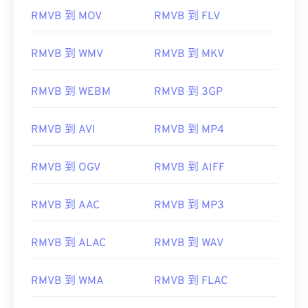
RMVB 到 MOV
RMVB 到 FLV
RMVB 到 WMV
RMVB 到 MKV
RMVB 到 WEBM
RMVB 到 3GP
RMVB 到 AVI
RMVB 到 MP4
RMVB 到 OGV
RMVB 到 AIFF
RMVB 到 AAC
RMVB 到 MP3
RMVB 到 ALAC
RMVB 到 WAV
00
00
00
00
00
00
00
00
RMVB 到 WMA
RMVB 到 FLAC