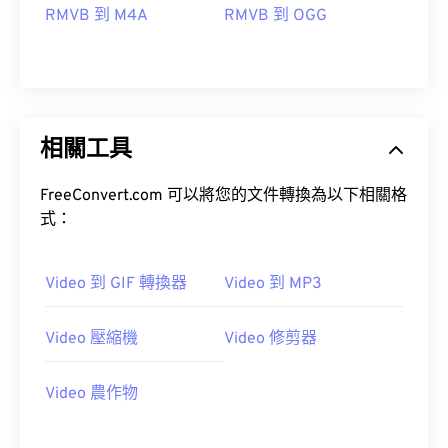
RMVB 到 M4A
RMVB 到 OGG
00
00
00
00
00
00
00
00
01
01
01
01
01
01
01
01
02
02
02
02
02
02
02
02
03
03
03
03
03
03
03
03
相關工具
04
04
04
04
04
04
04
04
FreeConvert.com 可以將您的文件轉換為以下相關格
05
05
05
05
05
05
05
05
式：
06
06
06
06
06
06
06
06
07
07
07
07
07
07
07
07
Video 到 GIF 轉換器
Video 到 MP3
08
08
08
08
08
08
08
08
Video 壓縮機
Video 修剪器
09
09
09
09
09
09
09
09
10
10
10
10
10
10
10
10
Video 農作物
11
11
11
11
11
11
11
11
12
12
12
12
12
12
12
12