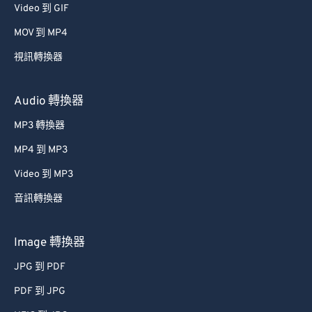
Video 到 GIF
39
39
39
39
39
39
MOV 到 MP4
40
40
40
40
40
40
視訊轉換器
41
41
41
41
41
41
42
42
42
42
42
42
Audio 轉換器
43
43
43
43
43
43
MP3 轉換器
44
44
44
44
44
44
MP4 到 MP3
45
45
45
45
45
45
Video 到 MP3
46
46
46
46
46
46
音訊轉換器
47
47
47
47
47
47
48
48
48
48
48
48
Image 轉換器
49
49
49
49
49
49
JPG 到 PDF
50
50
50
50
50
50
PDF 到 JPG
51
51
51
51
51
51