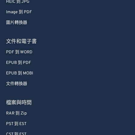
HEIC 到 JPG
52
52
52
52
52
52
Image 到 PDF
53
53
53
53
53
53
圖片轉換器
54
54
54
54
54
54
55
55
55
55
55
55
文件和電子書
56
56
56
56
56
56
PDF 到 WORD
57
57
57
57
57
57
EPUB 到 PDF
58
58
58
58
58
58
EPUB 到 MOBI
59
59
59
59
59
59
文件轉換器
60
60
61
61
檔案與時間
62
62
RAR 到 Zip
63
63
PST 到 EST
64
64
CST 到 EST