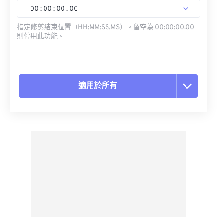
00
:
00
:
00
.
00
指定修剪結束位置（HH:MM:SS.MS）。留空為 00:00:00.00
則停用此功能。
適用於所有
重置所有選項
應用預設
另存為預設