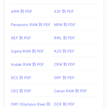
ARW 到 PDF
X3F 到 PDF
Panasonic RAW 到 PDF
NRW 到 PDF
NEF 到 PDF
RWL 到 PDF
Sigma RAW 到 PDF
K25 到 PDF
Kodak RAW 到 PDF
CRW 到 PDF
DCS 到 PDF
DRF 到 PDF
CR3 到 PDF
Canon RAW 到 PDF
ORF (Olympus Raw) 到
DCR 到 PDF