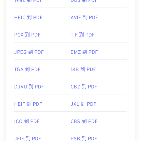
WMZ 到 PDF
DDS 到 PDF
HEIC 到 PDF
AVIF 到 PDF
PCX 到 PDF
TIF 到 PDF
JPEG 到 PDF
EMZ 到 PDF
TGA 到 PDF
DIB 到 PDF
DJVU 到 PDF
CBZ 到 PDF
HEIF 到 PDF
JXL 到 PDF
ICO 到 PDF
CBR 到 PDF
JFIF 到 PDF
PSB 到 PDF