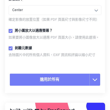
Center
確定影像的放置位置（如果 PDF 頁面尺寸與影像尺寸不同）
將小圖放大以適應螢幕？
如果要將小圖像放大以適應 PDF 頁面大小，請使用此選項。
剝離元數據
去除圖片中的所有個人資料、EXIF 資訊和評論以縮小尺寸
適用於所有
重置所有選項
應用預設