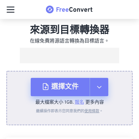
來源到目標轉換器
在線免費將源語言轉換為目標語言。
選擇文件
最大檔案大小 1GB.
報名
更多內容
來自裝置
繼續操作即表示您同意我們的
使用條款
。
來自 Dropbox