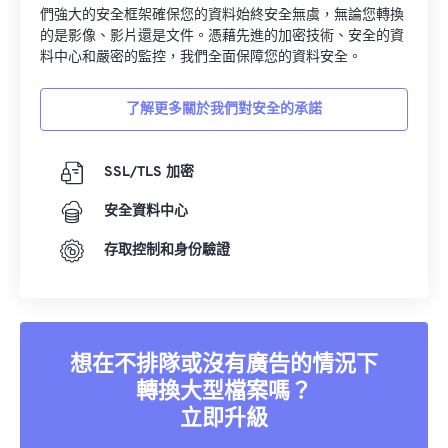
們強大的安全框架確保您的資料始終安全無虞，無論您轉換
的是影像、影片還是文件。憑藉先進的加密技術、安全的資
料中心和嚴密的監控，我們全面保障您的資料安全。
了解更多關於我們對安全的承諾
SSL/TLS 加密
安全資料中心
存取控制和身份驗證
想在不排隊或沒有廣告的情況下
轉換大型檔案嗎？
立即升級