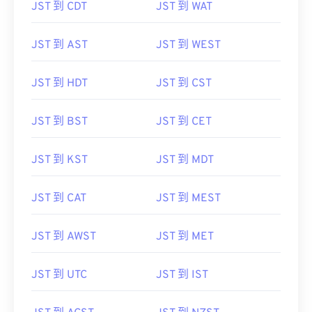
JST 到 CDT
JST 到 WAT
JST 到 AST
JST 到 WEST
JST 到 HDT
JST 到 CST
JST 到 BST
JST 到 CET
JST 到 KST
JST 到 MDT
JST 到 CAT
JST 到 MEST
JST 到 AWST
JST 到 MET
JST 到 UTC
JST 到 IST