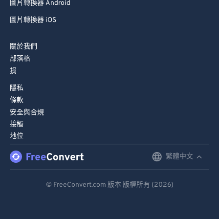
圖片轉換器 Android
圖片轉換器 iOS
關於我們
部落格
捐
隱私
條款
安全與合規
接觸
地位
繁體中文
English
Deutsch
© FreeConvert.com 版本 版權所有 (2026)
Español
Français