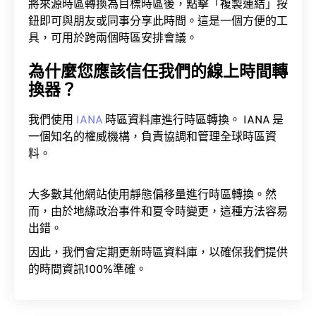
將來源時區轉換為目標時區後，點擊「複製連結」按
鈕即可與朋友或同事分享此時間。這是一個方便的工
具，可用於跨兩個時區安排會議。
為什麼您應該信任我們的線上時間轉
換器？
我們使用
IANA
時區資料庫進行時區轉換。 IANA 是
一個知名的權威機構，負責協調和管理全球時區資
料。
大多數其他網站使用靜態偏移量進行時區轉換。然
而，由於地緣政治事件和夏令時變更，這種方法容易
出錯。
因此，我們會定期更新時區資料庫，以確保我們提供
的時間資訊100%準確。