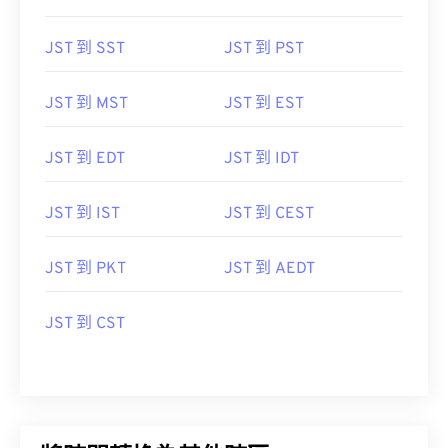
JST 到 SST
JST 到 PST
JST 到 MST
JST 到 EST
JST 到 EDT
JST 到 IDT
JST 到 IST
JST 到 CEST
JST 到 PKT
JST 到 AEDT
JST 到 CST