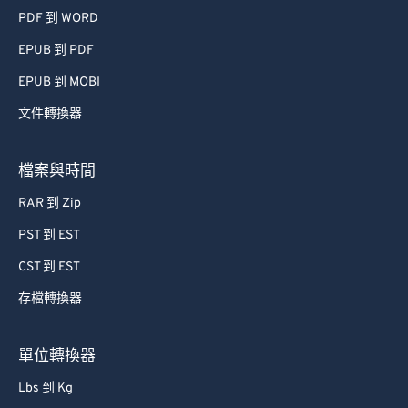
PDF 到 WORD
EPUB 到 PDF
EPUB 到 MOBI
文件轉換器
檔案與時間
RAR 到 Zip
PST 到 EST
CST 到 EST
存檔轉換器
單位轉換器
Lbs 到 Kg