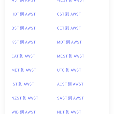
AST 到 AWST
WEST 到 AWST
HDT 到 AWST
CST 到 AWST
BST 到 AWST
CET 到 AWST
KST 到 AWST
MDT 到 AWST
CAT 到 AWST
MEST 到 AWST
MET 到 AWST
UTC 到 AWST
IST 到 AWST
ACST 到 AWST
NZST 到 AWST
SAST 到 AWST
WIB 到 AWST
NDT 到 AWST