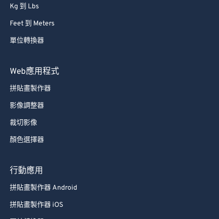
Kg 到 Lbs
Feet 到 Meters
單位轉換器
Web應用程式
拼貼畫製作器
影像調整器
裁切影像
顏色選擇器
行動應用
拼貼畫製作器 Android
拼貼畫製作器 iOS