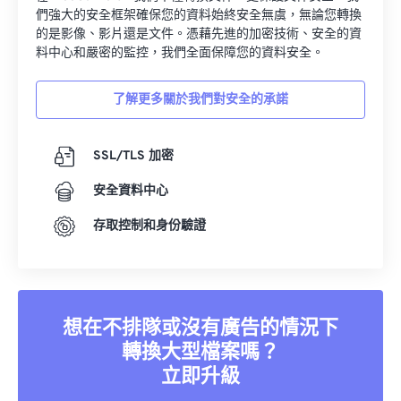
們強大的安全框架確保您的資料始終安全無虞，無論您轉換
的是影像、影片還是文件。憑藉先進的加密技術、安全的資
料中心和嚴密的監控，我們全面保障您的資料安全。
了解更多關於我們對安全的承諾
SSL/TLS 加密
安全資料中心
存取控制和身份驗證
想在不排隊或沒有廣告的情況下
轉換大型檔案嗎？
立即升級