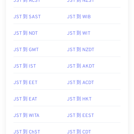
JST 到 ACST
JST 到 NZST
JST 到 SAST
JST 到 WIB
JST 到 NDT
JST 到 WIT
JST 到 GMT
JST 到 NZDT
JST 到 IST
JST 到 AKDT
JST 到 EET
JST 到 ACDT
JST 到 EAT
JST 到 HKT
JST 到 WITA
JST 到 EEST
JST 到 ChST
JST 到 CDT