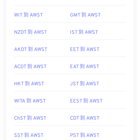
WIT 到 AWST
GMT 到 AWST
NZDT 到 AWST
IST 到 AWST
AKDT 到 AWST
EET 到 AWST
ACDT 到 AWST
EAT 到 AWST
HKT 到 AWST
JST 到 AWST
WITA 到 AWST
EEST 到 AWST
ChST 到 AWST
CDT 到 AWST
SST 到 AWST
PST 到 AWST