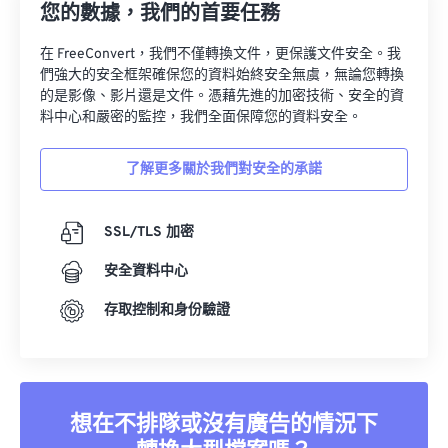
您的數據，我們的首要任務
在 FreeConvert，我們不僅轉換文件，更保護文件安全。我
們強大的安全框架確保您的資料始終安全無虞，無論您轉換
的是影像、影片還是文件。憑藉先進的加密技術、安全的資
料中心和嚴密的監控，我們全面保障您的資料安全。
了解更多關於我們對安全的承諾
SSL/TLS 加密
安全資料中心
存取控制和身份驗證
想在不排隊或沒有廣告的情況下