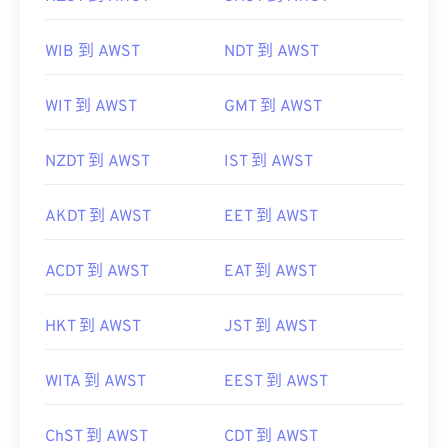
WIB 到 AWST
NDT 到 AWST
WIT 到 AWST
GMT 到 AWST
NZDT 到 AWST
IST 到 AWST
AKDT 到 AWST
EET 到 AWST
ACDT 到 AWST
EAT 到 AWST
HKT 到 AWST
JST 到 AWST
WITA 到 AWST
EEST 到 AWST
ChST 到 AWST
CDT 到 AWST