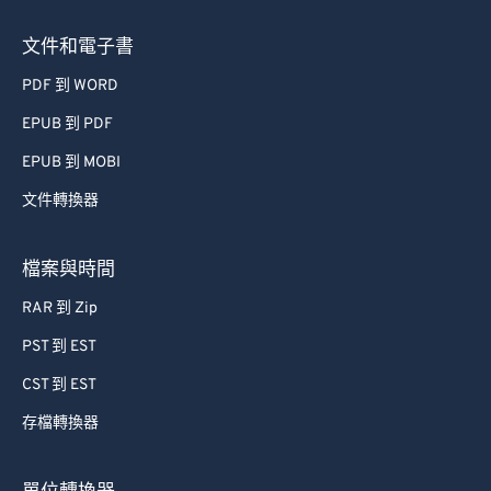
文件和電子書
PDF 到 WORD
EPUB 到 PDF
EPUB 到 MOBI
文件轉換器
檔案與時間
RAR 到 Zip
PST 到 EST
CST 到 EST
存檔轉換器