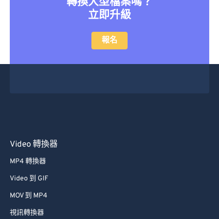
轉換大型檔案嗎？
立即升級
報名
Video 轉換器
MP4 轉換器
Video 到 GIF
MOV 到 MP4
視訊轉換器