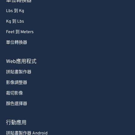
單位轉換器
Lbs 到 Kg
Kg 到 Lbs
Feet 到 Meters
單位轉換器
Web應用程式
拼貼畫製作器
影像調整器
裁切影像
顏色選擇器
行動應用
拼貼畫製作器 Android