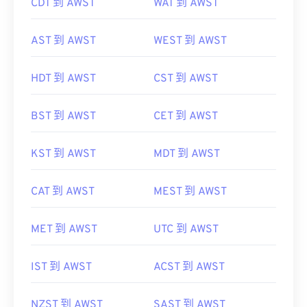
CDT 到 AWST
WAT 到 AWST
AST 到 AWST
WEST 到 AWST
HDT 到 AWST
CST 到 AWST
BST 到 AWST
CET 到 AWST
KST 到 AWST
MDT 到 AWST
CAT 到 AWST
MEST 到 AWST
MET 到 AWST
UTC 到 AWST
IST 到 AWST
ACST 到 AWST
NZST 到 AWST
SAST 到 AWST