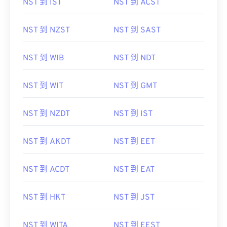
NST 到 IST
NST 到 ACST
NST 到 NZST
NST 到 SAST
NST 到 WIB
NST 到 NDT
NST 到 WIT
NST 到 GMT
NST 到 NZDT
NST 到 IST
NST 到 AKDT
NST 到 EET
NST 到 ACDT
NST 到 EAT
NST 到 HKT
NST 到 JST
NST 到 WITA
NST 到 EEST