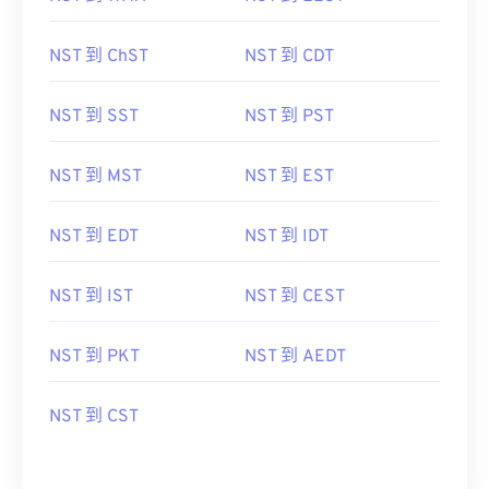
NST 到 ChST
NST 到 CDT
NST 到 SST
NST 到 PST
NST 到 MST
NST 到 EST
NST 到 EDT
NST 到 IDT
NST 到 IST
NST 到 CEST
NST 到 PKT
NST 到 AEDT
NST 到 CST