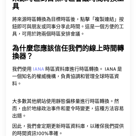
具
將來源時區轉換為目標時區後，點擊「複製連結」按
鈕即可與朋友或同事分享此時間。這是一個方便的工
具，可用於跨兩個時區安排會議。
為什麼您應該信任我們的線上時間轉
換器？
我們使用
IANA
時區資料庫進行時區轉換。 IANA 是
一個知名的權威機構，負責協調和管理全球時區資
料。
大多數其他網站使用靜態偏移量進行時區轉換。然
而，由於地緣政治事件和夏令時變更，這種方法容易
出錯。
因此，我們會定期更新時區資料庫，以確保我們提供
的時間資訊100%準確。