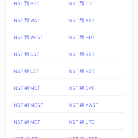
NST 到 PDT
NST 到 CDT
NST 到 WAT
NST 到 AST
NST 到 WEST
NST 到 HDT
NST 到 CST
NST 到 BST
NST 到 CET
NST 到 KST
NST 到 MDT
NST 到 CAT
NST 到 MEST
NST 到 AWST
NST 到 MET
NST 到 UTC