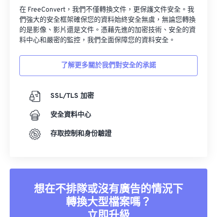
在 FreeConvert，我們不僅轉換文件，更保護文件安全。我
們強大的安全框架確保您的資料始終安全無虞，無論您轉換
的是影像、影片還是文件。憑藉先進的加密技術、安全的資
料中心和嚴密的監控，我們全面保障您的資料安全。
了解更多關於我們對安全的承諾
SSL/TLS 加密
安全資料中心
存取控制和身份驗證
想在不排隊或沒有廣告的情況下
轉換大型檔案嗎？
立即升級