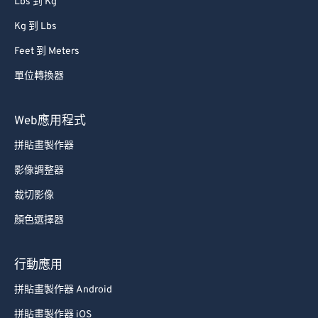
Lbs 到 Kg
Kg 到 Lbs
Feet 到 Meters
單位轉換器
Web應用程式
拼貼畫製作器
影像調整器
裁切影像
顏色選擇器
行動應用
拼貼畫製作器 Android
拼貼畫製作器 iOS