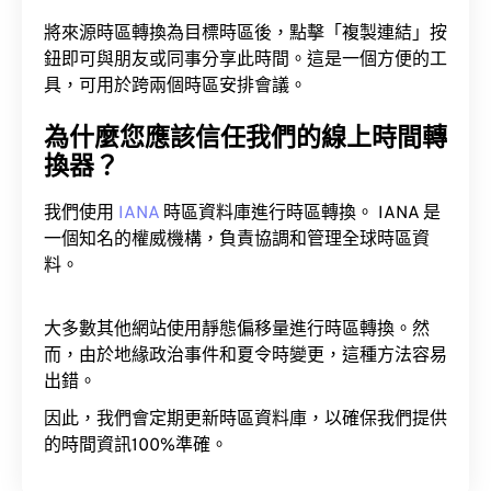
將來源時區轉換為目標時區後，點擊「複製連結」按
鈕即可與朋友或同事分享此時間。這是一個方便的工
具，可用於跨兩個時區安排會議。
為什麼您應該信任我們的線上時間轉
換器？
我們使用
IANA
時區資料庫進行時區轉換。 IANA 是
一個知名的權威機構，負責協調和管理全球時區資
料。
大多數其他網站使用靜態偏移量進行時區轉換。然
而，由於地緣政治事件和夏令時變更，這種方法容易
出錯。
因此，我們會定期更新時區資料庫，以確保我們提供
的時間資訊100%準確。