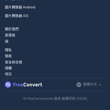
圖片轉換器 Android
圖片轉換器 iOS
關於我們
部落格
捐
隱私
條款
安全與合規
接觸
地位
繁體中文
English
Deutsch
© FreeConvert.com 版本 版權所有 (2026)
Español