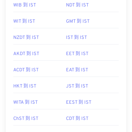
WIB 到 IST
NDT 到 IST
WIT 到 IST
GMT 到 IST
NZDT 到 IST
IST 到 IST
AKDT 到 IST
EET 到 IST
ACDT 到 IST
EAT 到 IST
HKT 到 IST
JST 到 IST
WITA 到 IST
EEST 到 IST
ChST 到 IST
CDT 到 IST