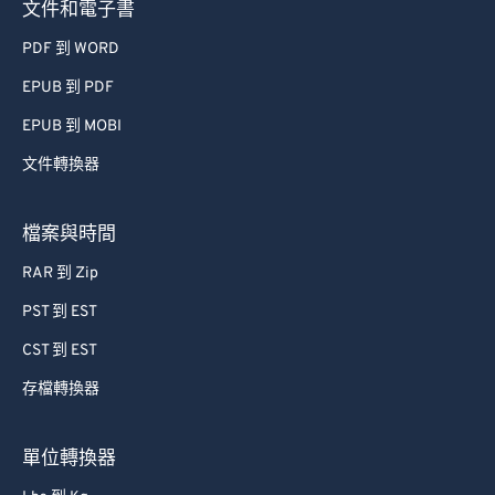
文件和電子書
PDF 到 WORD
EPUB 到 PDF
EPUB 到 MOBI
文件轉換器
檔案與時間
RAR 到 Zip
PST 到 EST
CST 到 EST
存檔轉換器
單位轉換器