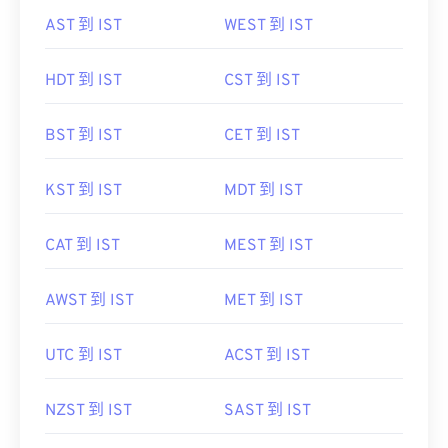
AST 到 IST
WEST 到 IST
HDT 到 IST
CST 到 IST
BST 到 IST
CET 到 IST
KST 到 IST
MDT 到 IST
CAT 到 IST
MEST 到 IST
AWST 到 IST
MET 到 IST
UTC 到 IST
ACST 到 IST
NZST 到 IST
SAST 到 IST