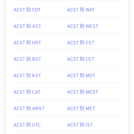
ACST 到 CDT
ACST 到 WAT
ACST 到 AST
ACST 到 WEST
ACST 到 HDT
ACST 到 CST
ACST 到 BST
ACST 到 CET
ACST 到 KST
ACST 到 MDT
ACST 到 CAT
ACST 到 MEST
ACST 到 AWST
ACST 到 MET
ACST 到 UTC
ACST 到 IST