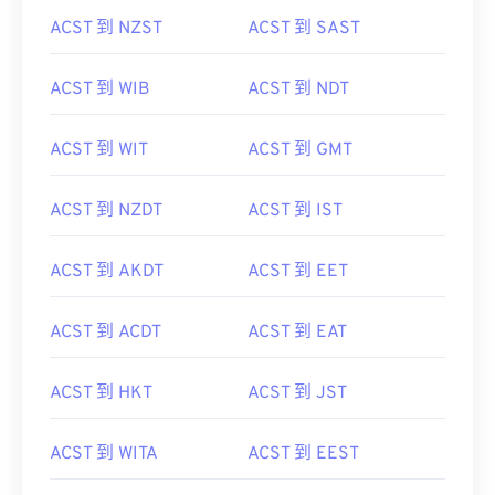
ACST 到 NZST
ACST 到 SAST
ACST 到 WIB
ACST 到 NDT
ACST 到 WIT
ACST 到 GMT
ACST 到 NZDT
ACST 到 IST
ACST 到 AKDT
ACST 到 EET
ACST 到 ACDT
ACST 到 EAT
ACST 到 HKT
ACST 到 JST
ACST 到 WITA
ACST 到 EEST