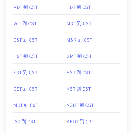
ADT 到 CST
HDT 到 CST
WIT 到 CST
MST 到 CST
CST 到 CST
MSK 到 CST
HST 到 CST
GMT 到 CST
EST 到 CST
BST 到 CST
CET 到 CST
KST 到 CST
MDT 到 CST
NZDT 到 CST
IST 到 CST
AKDT 到 CST