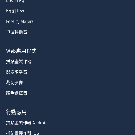
Lbs 到 Kg
Kg 到 Lbs
Feet 到 Meters
單位轉換器
Web應用程式
拼貼畫製作器
影像調整器
裁切影像
顏色選擇器
行動應用
拼貼畫製作器 Android
拼貼畫製作器 iOS