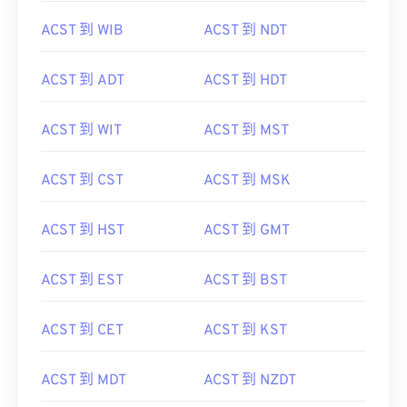
ACST 到 WIB
ACST 到 NDT
ACST 到 ADT
ACST 到 HDT
ACST 到 WIT
ACST 到 MST
ACST 到 CST
ACST 到 MSK
ACST 到 HST
ACST 到 GMT
ACST 到 EST
ACST 到 BST
ACST 到 CET
ACST 到 KST
ACST 到 MDT
ACST 到 NZDT