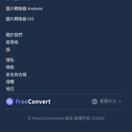
圖片轉換器 Android
圖片轉換器 iOS
關於我們
部落格
捐
隱私
條款
安全與合規
接觸
地位
繁體中文
English
Deutsch
© FreeConvert.com 版本 版權所有 (2026)
Español