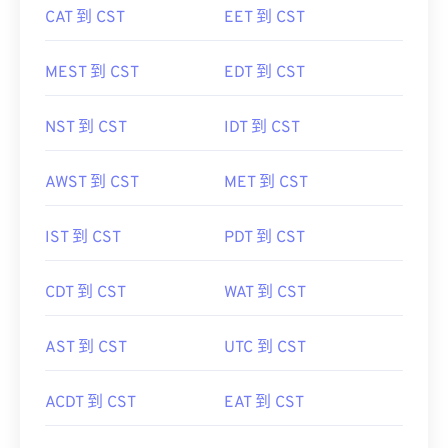
CAT 到 CST
EET 到 CST
MEST 到 CST
EDT 到 CST
NST 到 CST
IDT 到 CST
AWST 到 CST
MET 到 CST
IST 到 CST
PDT 到 CST
CDT 到 CST
WAT 到 CST
AST 到 CST
UTC 到 CST
ACDT 到 CST
EAT 到 CST