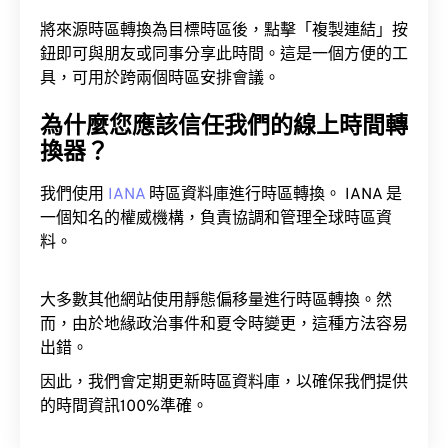
將來源時區轉換為目標時區後，點擊「複製連結」按
鈕即可與朋友或同事分享此時間。這是一個方便的工
具，可用於跨兩個時區安排會議。
為什麼您應該信任我們的線上時間轉
換器？
我們使用
IANA
時區資料庫進行時區轉換。 IANA 是
一個知名的權威機構，負責協調和管理全球時區資
料。
大多數其他網站使用靜態偏移量進行時區轉換。然
而，由於地緣政治事件和夏令時變更，這種方法容易
出錯。
因此，我們會定期更新時區資料庫，以確保我們提供
的時間資訊100%準確。