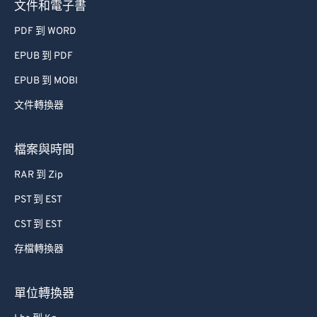
文件和電子書
PDF 到 WORD
EPUB 到 PDF
EPUB 到 MOBI
文件轉換器
檔案與時間
RAR 到 Zip
PST 到 EST
CST 到 EST
存檔轉換器
單位轉換器