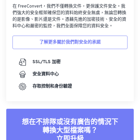
在 FreeConvert，我們不僅轉換文件，更保護文件安全。我
們強大的安全框架確保您的資料始終安全無虞，無論您轉換
的是影像、影片還是文件。憑藉先進的加密技術、安全的資
料中心和嚴密的監控，我們全面保障您的資料安全。
了解更多關於我們對安全的承諾
SSL/TLS 加密
安全資料中心
存取控制和身份驗證
想在不排隊或沒有廣告的情況下
轉換大型檔案嗎？
立即升級