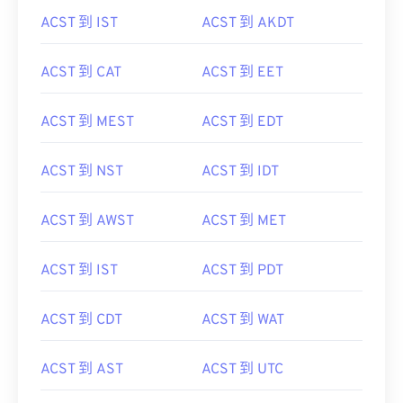
ACST 到 IST
ACST 到 AKDT
ACST 到 CAT
ACST 到 EET
ACST 到 MEST
ACST 到 EDT
ACST 到 NST
ACST 到 IDT
ACST 到 AWST
ACST 到 MET
ACST 到 IST
ACST 到 PDT
ACST 到 CDT
ACST 到 WAT
ACST 到 AST
ACST 到 UTC