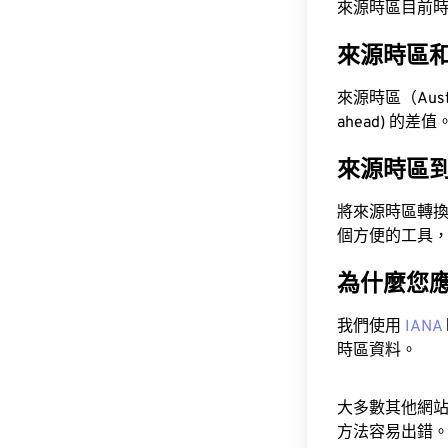
來源時區目前時間為 A
來源時區
來源時區（Austra
ahead) 的差值
來源時區
將來源時區轉
個方便的工具
為什麼您
我們使用
IANA
時區資料。
大多數其他網
方法容易出錯