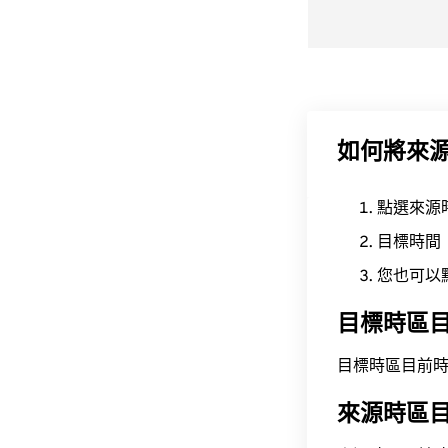
如何將來
點選來源
目標時間
您也可以
目標時區
目標時區目前時間為 A
來源時區