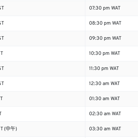
ST
07:30 pm WAT
ST
08:30 pm WAT
ST
09:30 pm WAT
ST
10:30 pm WAT
ST
11:30 pm WAT
ST
12:30 am WAT
ST
01:30 am WAT
T
02:30 am WAT
ST (中午)
03:30 am WAT