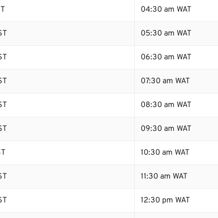
ST
04:30 am WAT
ST
05:30 am WAT
ST
06:30 am WAT
ST
07:30 am WAT
ST
08:30 am WAT
ST
09:30 am WAT
ST
10:30 am WAT
ST
11:30 am WAT
ST
12:30 pm WAT