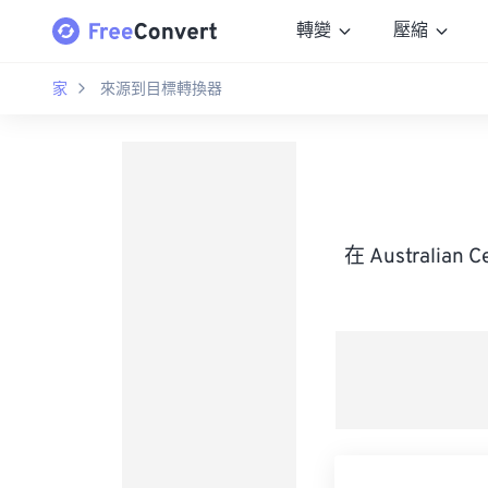
轉變
壓縮
家
來源到目標轉換器
在 Australian