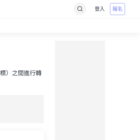
登入
報名
Time（目標）之間進行轉