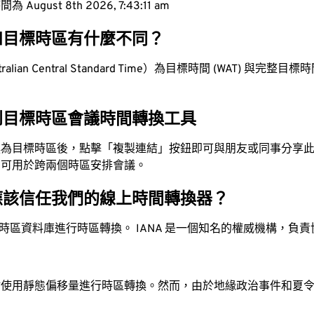
ugust 8th 2026, 7:43:12 am
和目標時區有什麼不同？
lian Central Standard Time）為目標時間 (WAT) 與完整目標時間 
。
到目標時區會議時間轉換工具
換為目標時區後，點擊「複製連結」按鈕即可與朋友或同事分享
，可用於跨兩個時區安排會議。
應該信任我們的線上時間轉換器？
時區資料庫進行時區轉換。 IANA 是一個知名的權威機構，負
站使用靜態偏移量進行時區轉換。然而，由於地緣政治事件和夏
。