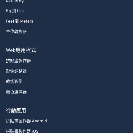
Lbs 到 Kg
Kg 到 Lbs
Feet 到 Meters
單位轉換器
Web應用程式
拼貼畫製作器
影像調整器
裁切影像
顏色選擇器
行動應用
拼貼畫製作器 Android
拼貼畫製作器 iOS