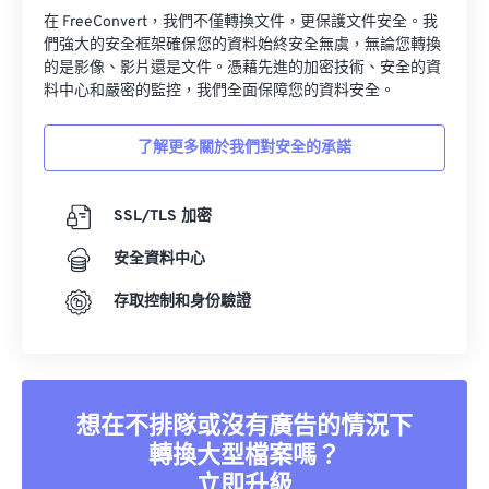
在 FreeConvert，我們不僅轉換文件，更保護文件安全。我
們強大的安全框架確保您的資料始終安全無虞，無論您轉換
的是影像、影片還是文件。憑藉先進的加密技術、安全的資
料中心和嚴密的監控，我們全面保障您的資料安全。
了解更多關於我們對安全的承諾
SSL/TLS 加密
安全資料中心
存取控制和身份驗證
想在不排隊或沒有廣告的情況下
轉換大型檔案嗎？
立即升級