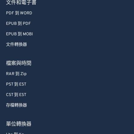
文件和電子書
PDF 到 WORD
EPUB 到 PDF
EPUB 到 MOBI
文件轉換器
檔案與時間
RAR 到 Zip
PST 到 EST
CST 到 EST
存檔轉換器
單位轉換器