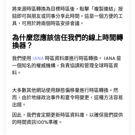
將來源時區轉換為目標時區後，點擊「複製連結」按
鈕即可與朋友或同事分享此時間。這是一個方便的工
具，可用於跨兩個時區安排會議。
為什麼您應該信任我們的線上時間轉
換器？
我們使用
IANA
時區資料庫進行時區轉換。 IANA 是
一個知名的權威機構，負責協調和管理全球時區資
料。
大多數其他網站使用靜態偏移量進行時區轉換。然
而，由於地緣政治事件和夏令時變更，這種方法容易
出錯。
因此，我們會定期更新時區資料庫，以確保我們提供
的時間資訊100%準確。