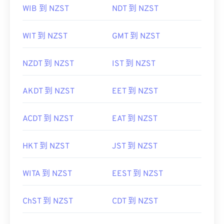
WIB 到 NZST
NDT 到 NZST
WIT 到 NZST
GMT 到 NZST
NZDT 到 NZST
IST 到 NZST
AKDT 到 NZST
EET 到 NZST
ACDT 到 NZST
EAT 到 NZST
HKT 到 NZST
JST 到 NZST
WITA 到 NZST
EEST 到 NZST
ChST 到 NZST
CDT 到 NZST