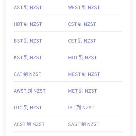
AST 到 NZST
WEST 到 NZST
HDT 到 NZST
CST 到 NZST
BST 到 NZST
CET 到 NZST
KST 到 NZST
MDT 到 NZST
CAT 到 NZST
MEST 到 NZST
AWST 到 NZST
MET 到 NZST
UTC 到 NZST
IST 到 NZST
ACST 到 NZST
SAST 到 NZST