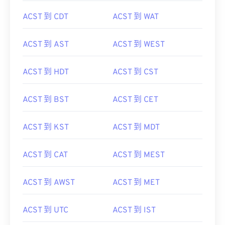
ACST 到 CDT
ACST 到 WAT
ACST 到 AST
ACST 到 WEST
ACST 到 HDT
ACST 到 CST
ACST 到 BST
ACST 到 CET
ACST 到 KST
ACST 到 MDT
ACST 到 CAT
ACST 到 MEST
ACST 到 AWST
ACST 到 MET
ACST 到 UTC
ACST 到 IST