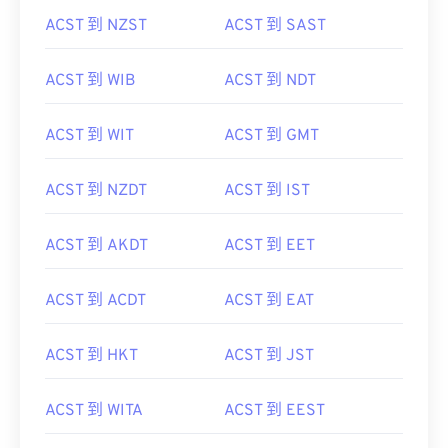
ACST 到 NZST
ACST 到 SAST
ACST 到 WIB
ACST 到 NDT
ACST 到 WIT
ACST 到 GMT
ACST 到 NZDT
ACST 到 IST
ACST 到 AKDT
ACST 到 EET
ACST 到 ACDT
ACST 到 EAT
ACST 到 HKT
ACST 到 JST
ACST 到 WITA
ACST 到 EEST