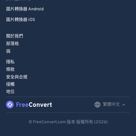
圖片轉換器 Android
圖片轉換器 iOS
關於我們
部落格
捐
隱私
條款
安全與合規
接觸
地位
繁體中文
English
Deutsch
© FreeConvert.com 版本 版權所有 (2026)
Español