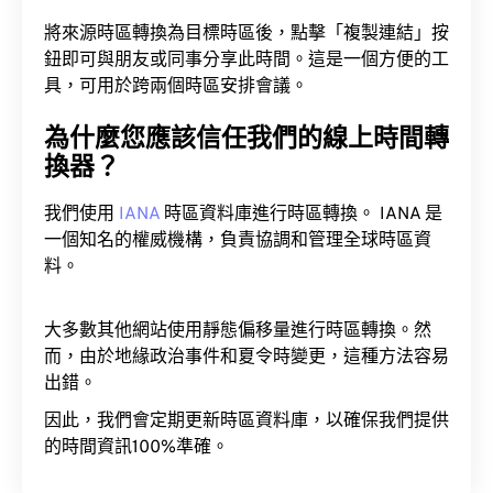
將來源時區轉換為目標時區後，點擊「複製連結」按
鈕即可與朋友或同事分享此時間。這是一個方便的工
具，可用於跨兩個時區安排會議。
為什麼您應該信任我們的線上時間轉
換器？
我們使用
IANA
時區資料庫進行時區轉換。 IANA 是
一個知名的權威機構，負責協調和管理全球時區資
料。
大多數其他網站使用靜態偏移量進行時區轉換。然
而，由於地緣政治事件和夏令時變更，這種方法容易
出錯。
因此，我們會定期更新時區資料庫，以確保我們提供
的時間資訊100%準確。