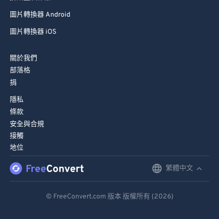
圖片轉換器 Android
圖片轉換器 iOS
關於我們
部落格
捐
隱私
條款
安全與合規
接觸
地位
繁體中文
English
Deutsch
© FreeConvert.com 版本 版權所有 (2026)
Español