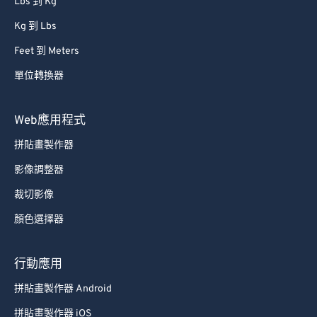
Lbs 到 Kg
Kg 到 Lbs
Feet 到 Meters
單位轉換器
Web應用程式
拼貼畫製作器
影像調整器
裁切影像
顏色選擇器
行動應用
拼貼畫製作器 Android
拼貼畫製作器 iOS