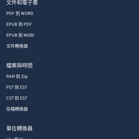
文件和電子書
PDF 到 WORD
EPUB 到 PDF
EPUB 到 MOBI
文件轉換器
檔案與時間
RAR 到 Zip
PST 到 EST
CST 到 EST
存檔轉換器
單位轉換器