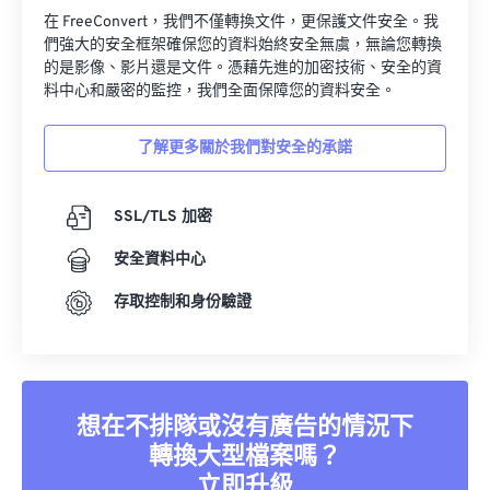
在 FreeConvert，我們不僅轉換文件，更保護文件安全。我
們強大的安全框架確保您的資料始終安全無虞，無論您轉換
的是影像、影片還是文件。憑藉先進的加密技術、安全的資
料中心和嚴密的監控，我們全面保障您的資料安全。
了解更多關於我們對安全的承諾
SSL/TLS 加密
安全資料中心
存取控制和身份驗證
想在不排隊或沒有廣告的情況下
轉換大型檔案嗎？
立即升級