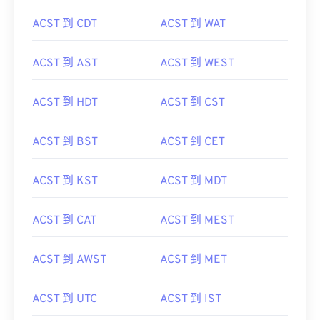
ACST 到 CDT
ACST 到 WAT
ACST 到 AST
ACST 到 WEST
ACST 到 HDT
ACST 到 CST
ACST 到 BST
ACST 到 CET
ACST 到 KST
ACST 到 MDT
ACST 到 CAT
ACST 到 MEST
ACST 到 AWST
ACST 到 MET
ACST 到 UTC
ACST 到 IST