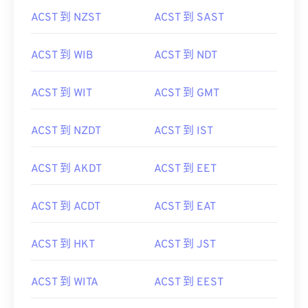
ACST 到 NZST
ACST 到 SAST
ACST 到 WIB
ACST 到 NDT
ACST 到 WIT
ACST 到 GMT
ACST 到 NZDT
ACST 到 IST
ACST 到 AKDT
ACST 到 EET
ACST 到 ACDT
ACST 到 EAT
ACST 到 HKT
ACST 到 JST
ACST 到 WITA
ACST 到 EEST