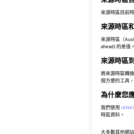
來源時區
來源時區目前時間為 A
來源時區
來源時區（Austra
ahead) 的差值
來源時區
將來源時區轉
個方便的工具
為什麼您
我們使用
IANA
時區資料。
大多數其他網