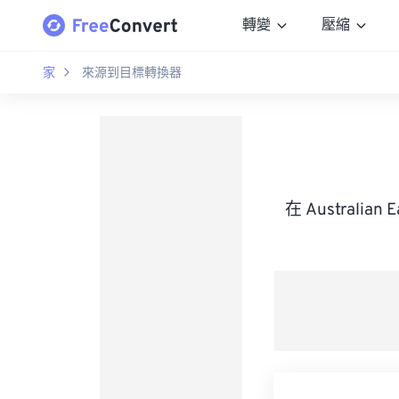
轉變
壓縮
家
來源到目標轉換器
在 Australian