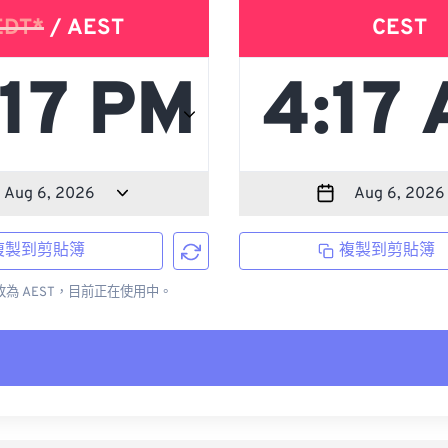
EDT*
/ AEST
CEST
複製到剪貼簿
複製到剪貼簿
更改為 AEST，目前正在使用中。