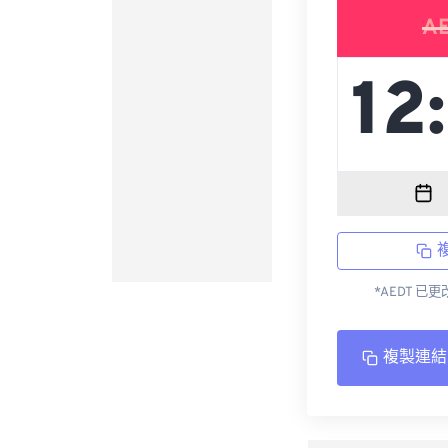
A
*AEDT 已
複製連結