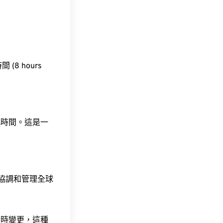
 (8 hours
此時間。這是一
責協調和管理全球
令時變更，這種