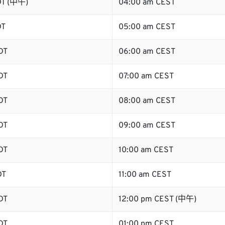
DT (中午)
04:00 am CEST
DT
05:00 am CEST
DT
06:00 am CEST
DT
07:00 am CEST
DT
08:00 am CEST
DT
09:00 am CEST
DT
10:00 am CEST
DT
11:00 am CEST
DT
12:00 pm CEST (中午)
DT
01:00 pm CEST