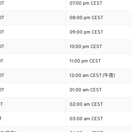
DT
07:00 pm CEST
DT
08:00 pm CEST
DT
09:00 pm CEST
DT
10:00 pm CEST
DT
11:00 pm CEST
DT
12:00 am CEST (午夜)
DT
01:00 am CEST
DT
02:00 am CEST
T
03:00 am CEST