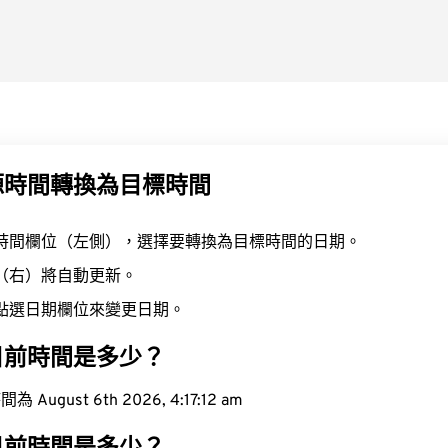
源時間轉換為目標時間
時間欄位（左側），選擇要轉換為目標時間的日期。
（右）將自動更新。
點選日期欄位來變更日期。
目前時間是多少？
ugust 6th 2026, 4:17:13 am