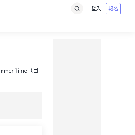
登入
報名
Summer Time（目