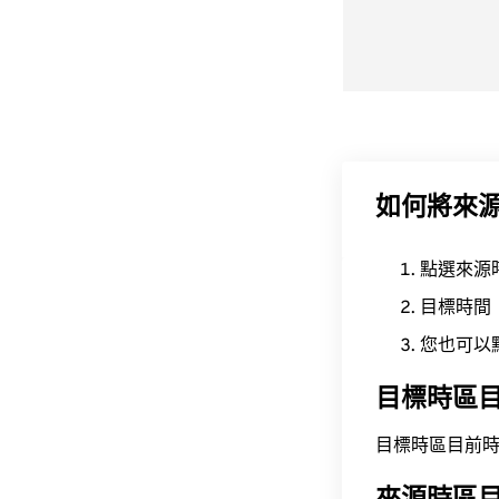
如何將來
點選來源
目標時間
您也可以
目標時區
目標時區目前時間為 A