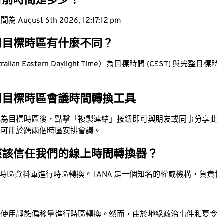
目前時間是多少？
ugust 6th 2026, 12:17:13 pm
和目標時區有什麼不同？
lian Eastern Daylight Time）為目標時間 (CEST) 與完整目標時間
。
到目標時區會議時間轉換工具
換為目標時區後，點擊「複製連結」按鈕即可與朋友或同事分享
，可用於跨兩個時區安排會議。
應該信任我們的線上時間轉換器？
時區資料庫進行時區轉換。 IANA 是一個知名的權威機構，負
站使用靜態偏移量進行時區轉換。然而，由於地緣政治事件和夏