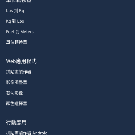
單位轉換器
Lbs 到 Kg
Kg 到 Lbs
Feet 到 Meters
單位轉換器
Web應用程式
拼貼畫製作器
影像調整器
裁切影像
顏色選擇器
行動應用
拼貼畫製作器 Android