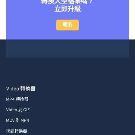
轉換大型檔案嗎？
立即升級
報名
Video 轉換器
MP4 轉換器
Video 到 GIF
MOV 到 MP4
視訊轉換器