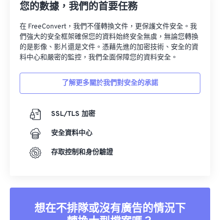
您的數據，我們的首要任務
在 FreeConvert，我們不僅轉換文件，更保護文件安全。我
們強大的安全框架確保您的資料始終安全無虞，無論您轉換
的是影像、影片還是文件。憑藉先進的加密技術、安全的資
料中心和嚴密的監控，我們全面保障您的資料安全。
了解更多關於我們對安全的承諾
SSL/TLS 加密
安全資料中心
存取控制和身份驗證
想在不排隊或沒有廣告的情況下