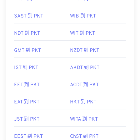
SAST 到 PKT
WIB 到 PKT
NDT 到 PKT
WIT 到 PKT
GMT 到 PKT
NZDT 到 PKT
IST 到 PKT
AKDT 到 PKT
EET 到 PKT
ACDT 到 PKT
EAT 到 PKT
HKT 到 PKT
JST 到 PKT
WITA 到 PKT
EEST 到 PKT
ChST 到 PKT