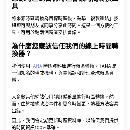
具
將來源時區轉換為目標時區後，點擊「複製連結」按
鈕即可與朋友或同事分享此時間。這是一個方便的工
具，可用於跨兩個時區安排會議。
為什麼您應該信任我們的線上時間轉
換器？
我們使用
IANA
時區資料庫進行時區轉換。 IANA 是
一個知名的權威機構，負責協調和管理全球時區資
料。
大多數其他網站使用靜態偏移量進行時區轉換。然
而，由於地緣政治事件和夏令時變更，這種方法容易
出錯。
因此，我們會定期更新時區資料庫，以確保我們提供
的時間資訊100%準確。