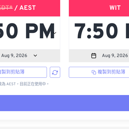
EDT*
/ AEST
WIT
複製到剪貼簿
複製到剪貼簿
更改為 AEST，目前正在使用中。