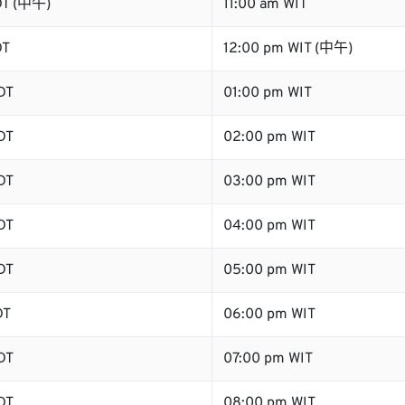
DT (中午)
11:00 am WIT
DT
12:00 pm WIT (中午)
DT
01:00 pm WIT
DT
02:00 pm WIT
DT
03:00 pm WIT
DT
04:00 pm WIT
DT
05:00 pm WIT
DT
06:00 pm WIT
DT
07:00 pm WIT
DT
08:00 pm WIT