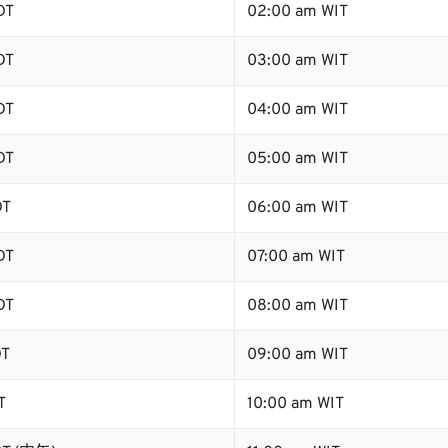
DT
02:00 am WIT
DT
03:00 am WIT
DT
04:00 am WIT
DT
05:00 am WIT
DT
06:00 am WIT
DT
07:00 am WIT
DT
08:00 am WIT
DT
09:00 am WIT
T
10:00 am WIT