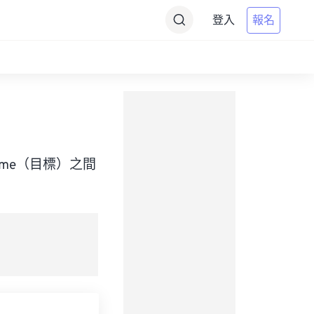
登入
報名
ian Time（目標）之間