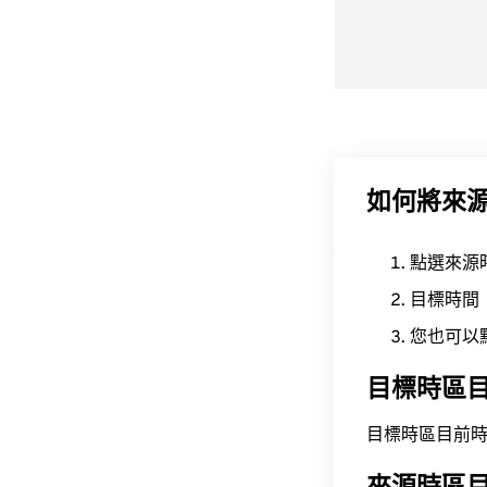
如何將來
點選來源
目標時間
您也可以
目標時區
目標時區目前時間為 A