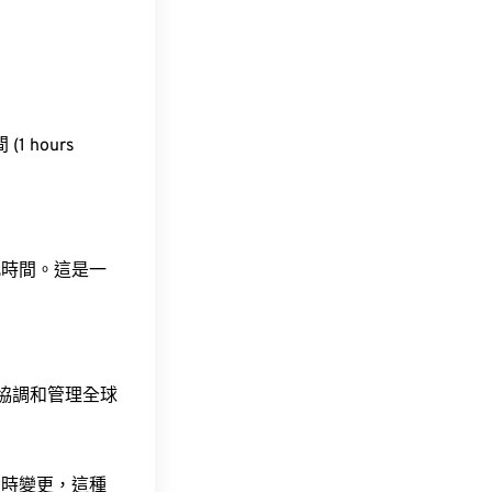
(1 hours
此時間。這是一
責協調和管理全球
令時變更，這種