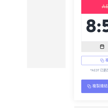
A
*AEDT 已
複製連結