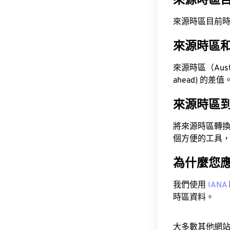
來源時區
來源時區目前時間為 A
來源時區
來源時區（Austra
ahead) 的差值
來源時區
將來源時區轉
個方便的工具
為什麼您
我們使用
IANA
時區資料。
大多數其他網