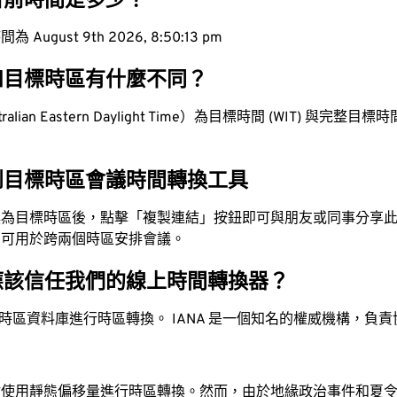
目前時間是多少？
ugust 9th 2026, 8:50:14 pm
和目標時區有什麼不同？
lian Eastern Daylight Time）為目標時間 (WIT) 與完整目標時間 
。
到目標時區會議時間轉換工具
換為目標時區後，點擊「複製連結」按鈕即可與朋友或同事分享
，可用於跨兩個時區安排會議。
應該信任我們的線上時間轉換器？
時區資料庫進行時區轉換。 IANA 是一個知名的權威機構，負
站使用靜態偏移量進行時區轉換。然而，由於地緣政治事件和夏