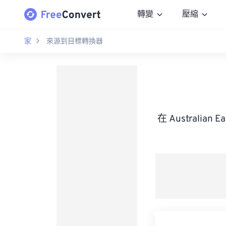
轉變
壓縮
家
來源到目標轉換器
在 Australian 