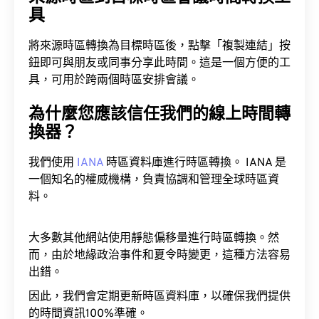
具
將來源時區轉換為目標時區後，點擊「複製連結」按
鈕即可與朋友或同事分享此時間。這是一個方便的工
具，可用於跨兩個時區安排會議。
為什麼您應該信任我們的線上時間轉
換器？
我們使用
IANA
時區資料庫進行時區轉換。 IANA 是
一個知名的權威機構，負責協調和管理全球時區資
料。
大多數其他網站使用靜態偏移量進行時區轉換。然
而，由於地緣政治事件和夏令時變更，這種方法容易
出錯。
因此，我們會定期更新時區資料庫，以確保我們提供
的時間資訊100%準確。