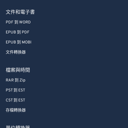
文件和電子書
PDF 到 WORD
EPUB 到 PDF
EPUB 到 MOBI
文件轉換器
檔案與時間
RAR 到 Zip
PST 到 EST
CST 到 EST
存檔轉換器