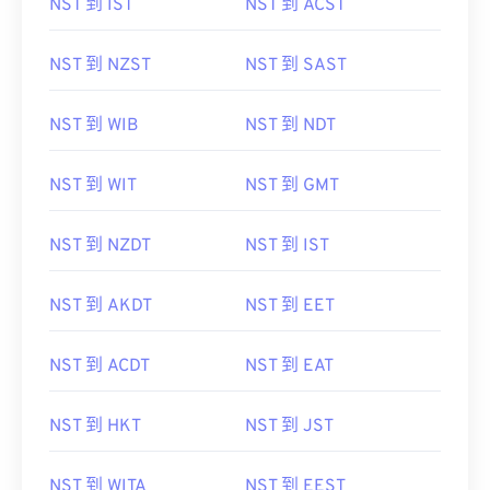
NST 到 IST
NST 到 ACST
NST 到 NZST
NST 到 SAST
NST 到 WIB
NST 到 NDT
NST 到 WIT
NST 到 GMT
NST 到 NZDT
NST 到 IST
NST 到 AKDT
NST 到 EET
NST 到 ACDT
NST 到 EAT
NST 到 HKT
NST 到 JST
NST 到 WITA
NST 到 EEST