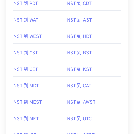
NST 到 PDT
NST 到 CDT
NST 到 WAT
NST 到 AST
NST 到 WEST
NST 到 HDT
NST 到 CST
NST 到 BST
NST 到 CET
NST 到 KST
NST 到 MDT
NST 到 CAT
NST 到 MEST
NST 到 AWST
NST 到 MET
NST 到 UTC