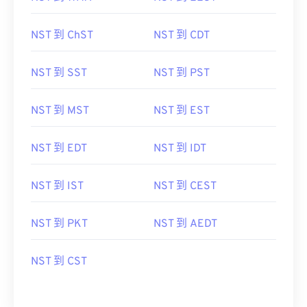
NST 到 ChST
NST 到 CDT
NST 到 SST
NST 到 PST
NST 到 MST
NST 到 EST
NST 到 EDT
NST 到 IDT
NST 到 IST
NST 到 CEST
NST 到 PKT
NST 到 AEDT
NST 到 CST