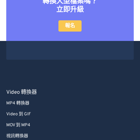
轉換大型檔案嗎？
立即升級
報名
Video 轉換器
MP4 轉換器
Video 到 GIF
MOV 到 MP4
視訊轉換器