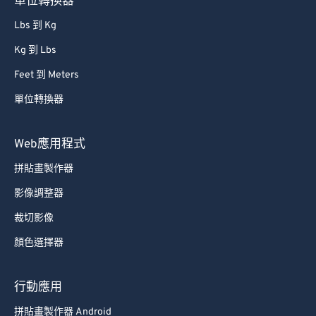
單位轉換器
Lbs 到 Kg
Kg 到 Lbs
Feet 到 Meters
單位轉換器
Web應用程式
拼貼畫製作器
影像調整器
裁切影像
顏色選擇器
行動應用
拼貼畫製作器 Android