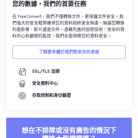
您的數據，我們的首要任務
在 FreeConvert，我們不僅轉換文件，更保護文件安全。我
們強大的安全框架確保您的資料始終安全無虞，無論您轉換
的是影像、影片還是文件。憑藉先進的加密技術、安全的資
料中心和嚴密的監控，我們全面保障您的資料安全。
了解更多關於我們對安全的承諾
SSL/TLS 加密
安全資料中心
存取控制和身份驗證
想在不排隊或沒有廣告的情況下