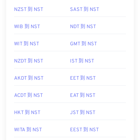
NZST 到 NST
SAST 到 NST
WIB 到 NST
NDT 到 NST
WIT 到 NST
GMT 到 NST
NZDT 到 NST
IST 到 NST
AKDT 到 NST
EET 到 NST
ACDT 到 NST
EAT 到 NST
HKT 到 NST
JST 到 NST
WITA 到 NST
EEST 到 NST