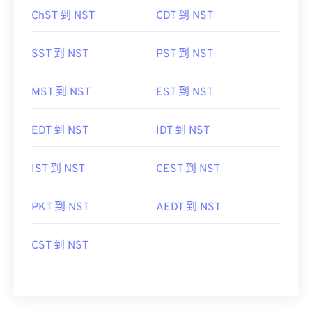
ChST 到 NST
CDT 到 NST
SST 到 NST
PST 到 NST
MST 到 NST
EST 到 NST
EDT 到 NST
IDT 到 NST
IST 到 NST
CEST 到 NST
PKT 到 NST
AEDT 到 NST
CST 到 NST