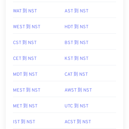
WAT 到 NST
AST 到 NST
WEST 到 NST
HDT 到 NST
CST 到 NST
BST 到 NST
CET 到 NST
KST 到 NST
MDT 到 NST
CAT 到 NST
MEST 到 NST
AWST 到 NST
MET 到 NST
UTC 到 NST
IST 到 NST
ACST 到 NST