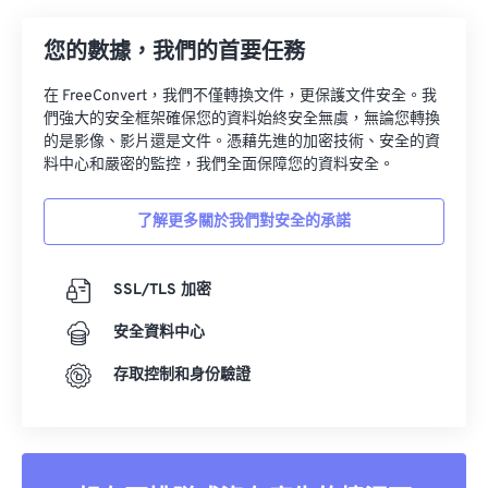
您的數據，我們的首要任務
在 FreeConvert，我們不僅轉換文件，更保護文件安全。我
們強大的安全框架確保您的資料始終安全無虞，無論您轉換
的是影像、影片還是文件。憑藉先進的加密技術、安全的資
料中心和嚴密的監控，我們全面保障您的資料安全。
了解更多關於我們對安全的承諾
SSL/TLS 加密
安全資料中心
存取控制和身份驗證