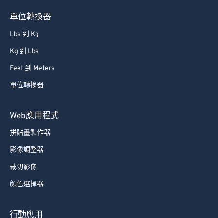
單位轉換器
Lbs 到 Kg
Kg 到 Lbs
Feet 到 Meters
單位轉換器
Web應用程式
拼貼畫製作器
影像調整器
裁切影像
顏色選擇器
行動應用