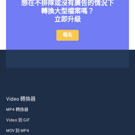
想在不排隊或沒有廣告的情況下
轉換大型檔案嗎？
立即升級
報名
Video 轉換器
MP4 轉換器
Video 到 GIF
MOV 到 MP4