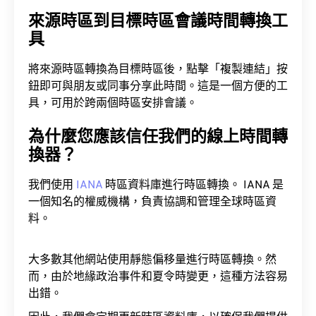
來源時區到目標時區會議時間轉換工
具
將來源時區轉換為目標時區後，點擊「複製連結」按
鈕即可與朋友或同事分享此時間。這是一個方便的工
具，可用於跨兩個時區安排會議。
為什麼您應該信任我們的線上時間轉
換器？
我們使用
IANA
時區資料庫進行時區轉換。 IANA 是
一個知名的權威機構，負責協調和管理全球時區資
料。
大多數其他網站使用靜態偏移量進行時區轉換。然
而，由於地緣政治事件和夏令時變更，這種方法容易
出錯。