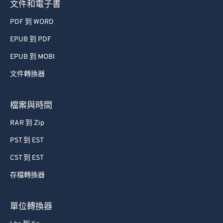
文件和電子書
PDF 到 WORD
EPUB 到 PDF
EPUB 到 MOBI
文件轉換器
檔案與時間
RAR 到 Zip
PST 到 EST
CST 到 EST
存檔轉換器
單位轉換器