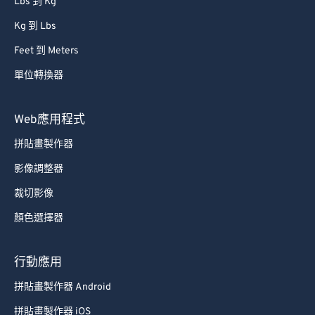
Lbs 到 Kg
Kg 到 Lbs
Feet 到 Meters
單位轉換器
Web應用程式
拼貼畫製作器
影像調整器
裁切影像
顏色選擇器
行動應用
拼貼畫製作器 Android
拼貼畫製作器 iOS