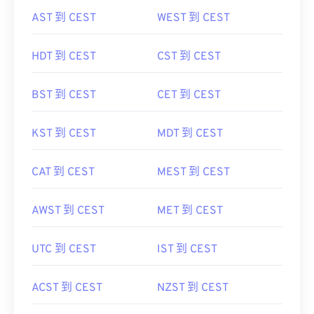
AST 到 CEST
WEST 到 CEST
HDT 到 CEST
CST 到 CEST
BST 到 CEST
CET 到 CEST
KST 到 CEST
MDT 到 CEST
CAT 到 CEST
MEST 到 CEST
AWST 到 CEST
MET 到 CEST
UTC 到 CEST
IST 到 CEST
ACST 到 CEST
NZST 到 CEST