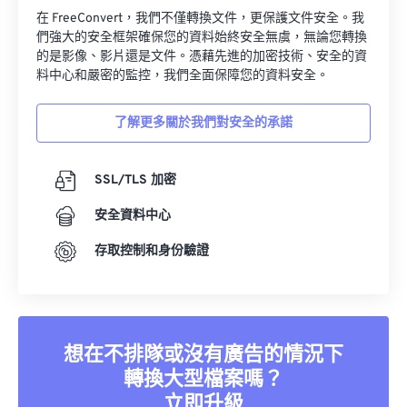
在 FreeConvert，我們不僅轉換文件，更保護文件安全。我
們強大的安全框架確保您的資料始終安全無虞，無論您轉換
的是影像、影片還是文件。憑藉先進的加密技術、安全的資
料中心和嚴密的監控，我們全面保障您的資料安全。
了解更多關於我們對安全的承諾
SSL/TLS 加密
安全資料中心
存取控制和身份驗證
想在不排隊或沒有廣告的情況下
轉換大型檔案嗎？
立即升級