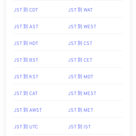
JST 到 CDT
JST 到 WAT
JST 到 AST
JST 到 WEST
JST 到 HDT
JST 到 CST
JST 到 BST
JST 到 CET
JST 到 KST
JST 到 MDT
JST 到 CAT
JST 到 MEST
JST 到 AWST
JST 到 MET
JST 到 UTC
JST 到 IST