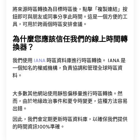
將來源時區轉換為目標時區後，點擊「複製連結」按
鈕即可與朋友或同事分享此時間。這是一個方便的工
具，可用於跨兩個時區安排會議。
為什麼您應該信任我們的線上時間轉
換器？
我們使用
IANA
時區資料庫進行時區轉換。 IANA 是
一個知名的權威機構，負責協調和管理全球時區資
料。
大多數其他網站使用靜態偏移量進行時區轉換。然
而，由於地緣政治事件和夏令時變更，這種方法容易
出錯。
因此，我們會定期更新時區資料庫，以確保我們提供
的時間資訊100%準確。