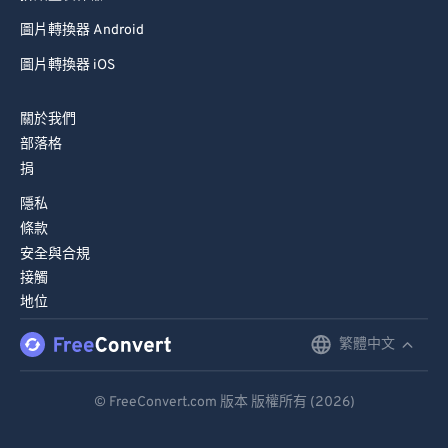
圖片轉換器 Android
圖片轉換器 iOS
關於我們
部落格
捐
隱私
條款
安全與合規
接觸
地位
繁體中文
English
Deutsch
© FreeConvert.com 版本 版權所有 (2026)
Español