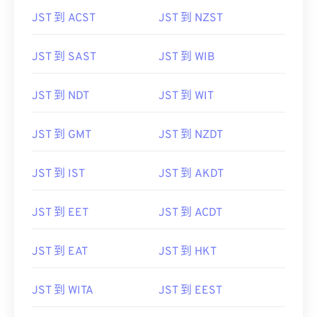
JST 到 ACST
JST 到 NZST
JST 到 SAST
JST 到 WIB
JST 到 NDT
JST 到 WIT
JST 到 GMT
JST 到 NZDT
JST 到 IST
JST 到 AKDT
JST 到 EET
JST 到 ACDT
JST 到 EAT
JST 到 HKT
JST 到 WITA
JST 到 EEST