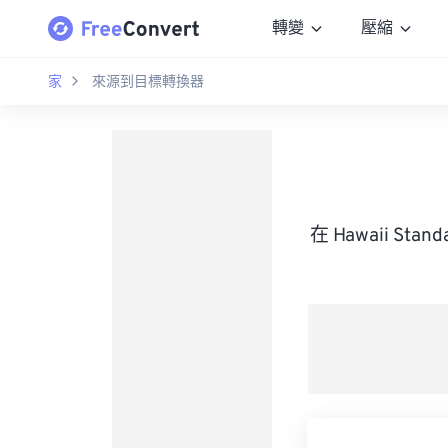
轉變
壓縮
家
來源到目標轉換器
在 Hawaii Sta