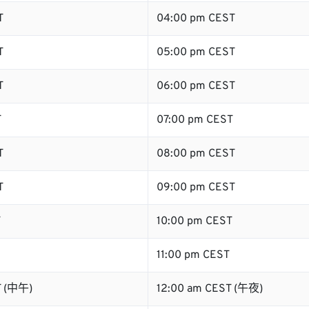
T
04:00 pm CEST
T
05:00 pm CEST
T
06:00 pm CEST
T
07:00 pm CEST
T
08:00 pm CEST
T
09:00 pm CEST
T
10:00 pm CEST
11:00 pm CEST
T (中午)
12:00 am CEST (午夜)