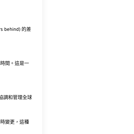
 behind) 的差
此時間。這是一
責協調和管理全球
令時變更，這種