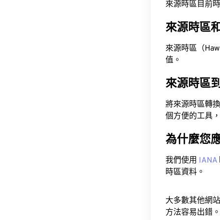
來源時區目前時間為 A
來源時區
來源時區（Hawaii
值。
來源時區
將來源時區轉
個方便的工具
為什麼您
我們使用
IANA
時區資料。
大多數其他網
方法容易出錯