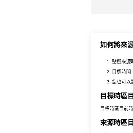
如何將來
點選來源
目標時間
您也可以
目標時區
目標時區目前時間為 A
來源時區