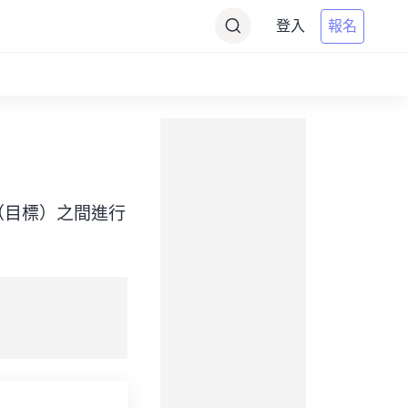
登入
報名
 Time（目標）之間進行