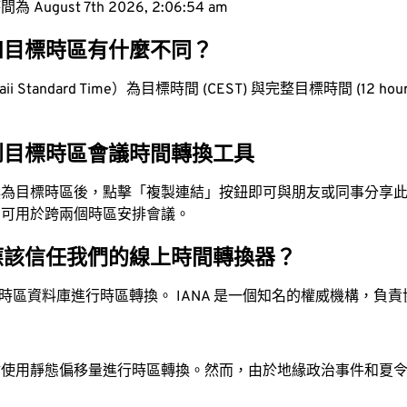
ugust 7th 2026, 2:06:55 am
和目標時區有什麼不同？
 Standard Time）為目標時間 (CEST) 與完整目標時間 (12 hours
到目標時區會議時間轉換工具
換為目標時區後，點擊「複製連結」按鈕即可與朋友或同事分享
，可用於跨兩個時區安排會議。
應該信任我們的線上時間轉換器？
時區資料庫進行時區轉換。 IANA 是一個知名的權威機構，負
站使用靜態偏移量進行時區轉換。然而，由於地緣政治事件和夏
。