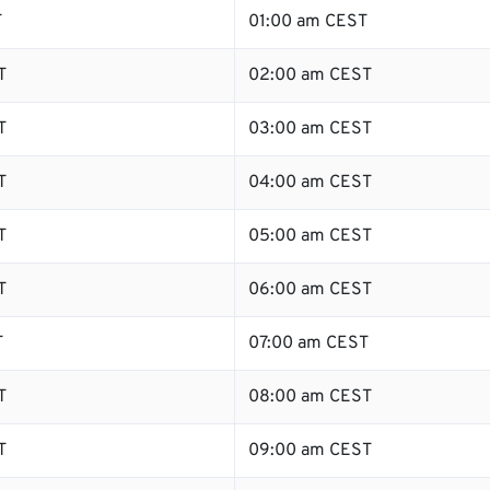
T
01:00 am CEST
T
02:00 am CEST
T
03:00 am CEST
T
04:00 am CEST
T
05:00 am CEST
T
06:00 am CEST
T
07:00 am CEST
T
08:00 am CEST
T
09:00 am CEST