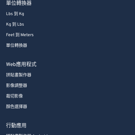
單位轉換器
Lbs 到 Kg
Kg 到 Lbs
Feet 到 Meters
單位轉換器
Web應用程式
拼貼畫製作器
影像調整器
裁切影像
顏色選擇器
行動應用