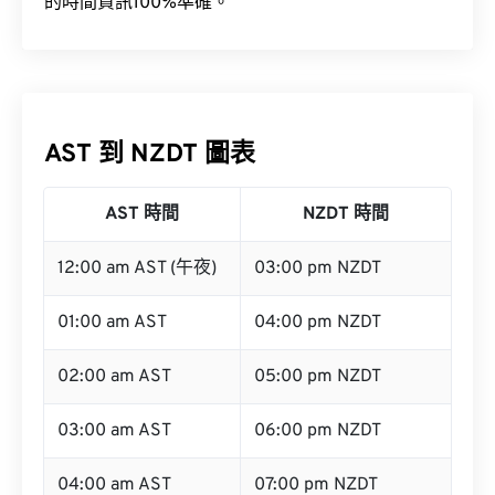
的時間資訊100%準確。
AST 到 NZDT 圖表
AST 時間
NZDT 時間
12:00 am AST (午夜)
03:00 pm NZDT
01:00 am AST
04:00 pm NZDT
02:00 am AST
05:00 pm NZDT
03:00 am AST
06:00 pm NZDT
04:00 am AST
07:00 pm NZDT