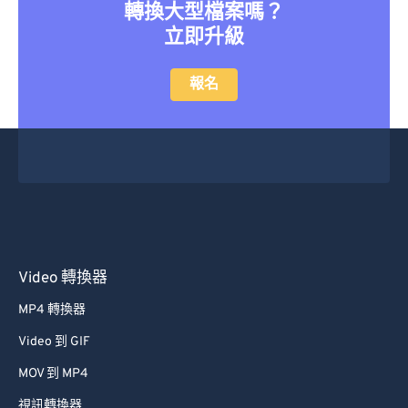
轉換大型檔案嗎？
立即升級
報名
Video 轉換器
MP4 轉換器
Video 到 GIF
MOV 到 MP4
視訊轉換器