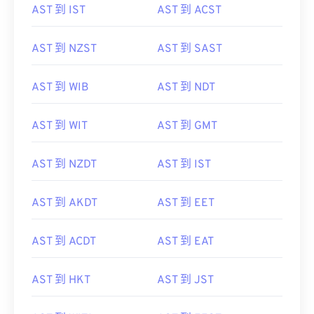
AST 到 IST
AST 到 ACST
AST 到 NZST
AST 到 SAST
AST 到 WIB
AST 到 NDT
AST 到 WIT
AST 到 GMT
AST 到 NZDT
AST 到 IST
AST 到 AKDT
AST 到 EET
AST 到 ACDT
AST 到 EAT
AST 到 HKT
AST 到 JST