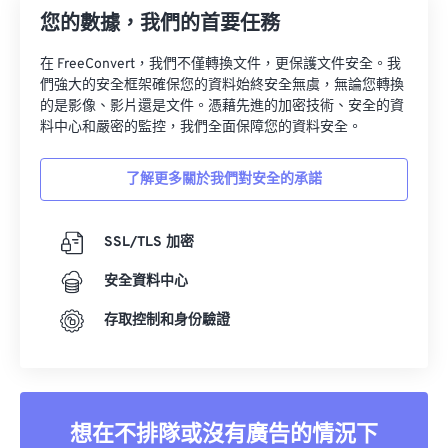
您的數據，我們的首要任務
在 FreeConvert，我們不僅轉換文件，更保護文件安全。我
們強大的安全框架確保您的資料始終安全無虞，無論您轉換
的是影像、影片還是文件。憑藉先進的加密技術、安全的資
料中心和嚴密的監控，我們全面保障您的資料安全。
了解更多關於我們對安全的承諾
SSL/TLS 加密
安全資料中心
存取控制和身份驗證
想在不排隊或沒有廣告的情況下