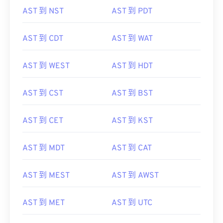
AST 到 NST
AST 到 PDT
AST 到 CDT
AST 到 WAT
AST 到 WEST
AST 到 HDT
AST 到 CST
AST 到 BST
AST 到 CET
AST 到 KST
AST 到 MDT
AST 到 CAT
AST 到 MEST
AST 到 AWST
AST 到 MET
AST 到 UTC