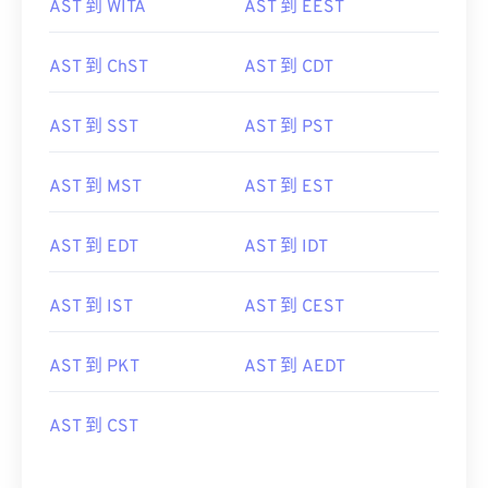
AST 到 WITA
AST 到 EEST
AST 到 ChST
AST 到 CDT
AST 到 SST
AST 到 PST
AST 到 MST
AST 到 EST
AST 到 EDT
AST 到 IDT
AST 到 IST
AST 到 CEST
AST 到 PKT
AST 到 AEDT
AST 到 CST