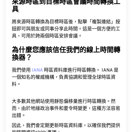
來源時區到目標時區會議時間轉換工
具
將來源時區轉換為目標時區後，點擊「複製連結」按
鈕即可與朋友或同事分享此時間。這是一個方便的工
具，可用於跨兩個時區安排會議。
為什麼您應該信任我們的線上時間轉
換器？
我們使用
IANA
時區資料庫進行時區轉換。 IANA 是
一個知名的權威機構，負責協調和管理全球時區資
料。
大多數其他網站使用靜態偏移量進行時區轉換。然
而，由於地緣政治事件和夏令時變更，這種方法容易
出錯。
因此，我們會定期更新時區資料庫，以確保我們提供