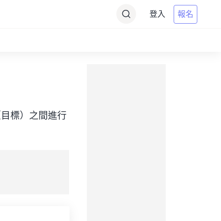
登入
報名
 Time（目標）之間進行