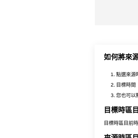
如何將來
點選來源
目標時間
您也可以
目標時區
目標時區目前時間為 A