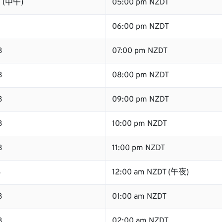
B (中午)
05:00 pm NZDT
B
06:00 pm NZDT
B
07:00 pm NZDT
B
08:00 pm NZDT
B
09:00 pm NZDT
B
10:00 pm NZDT
B
11:00 pm NZDT
B
12:00 am NZDT (午夜)
B
01:00 am NZDT
B
02:00 am NZDT