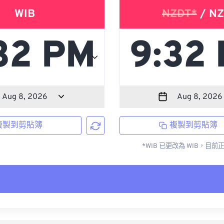
WIB
NZDT*
/ NZ
複製到剪貼簿
複製到剪貼簿
*WIB 已更改為 WIB，目