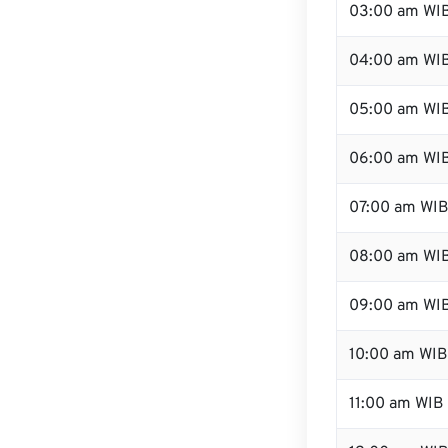
03:00 am WI
04:00 am WI
05:00 am WI
06:00 am WI
07:00 am WI
08:00 am WI
09:00 am WI
10:00 am WIB
11:00 am WIB