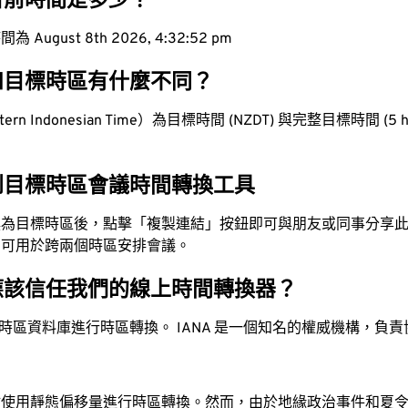
目前時間是多少？
ugust 8th 2026, 4:32:53 pm
和目標時區有什麼不同？
n Indonesian Time）為目標時間 (NZDT) 與完整目標時間 (5 hou
到目標時區會議時間轉換工具
換為目標時區後，點擊「複製連結」按鈕即可與朋友或同事分享
，可用於跨兩個時區安排會議。
應該信任我們的線上時間轉換器？
時區資料庫進行時區轉換。 IANA 是一個知名的權威機構，負
站使用靜態偏移量進行時區轉換。然而，由於地緣政治事件和夏