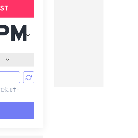
ST
前正在使用中。