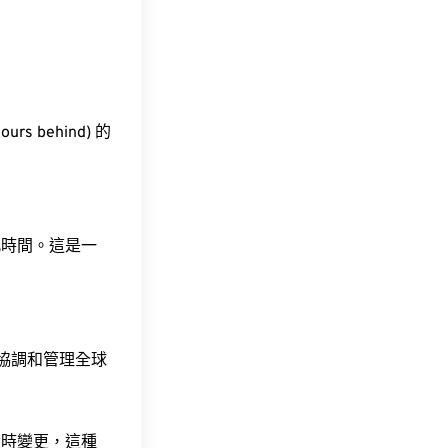
rs behind) 的
此時間。這是一
責協調和管理全球
令時變更，這種