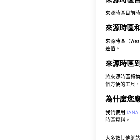
來源時區
來源時區目前時間為 A
來源時區
來源時區（Wester
差值。
來源時區
將來源時區轉
個方便的工具
為什麼您
我們使用
IANA
時區資料。
大多數其他網