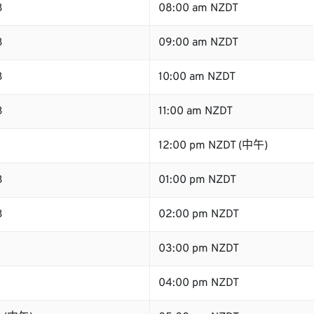
B
08:00 am NZDT
B
09:00 am NZDT
B
10:00 am NZDT
B
11:00 am NZDT
B
12:00 pm NZDT (中午)
B
01:00 pm NZDT
B
02:00 pm NZDT
03:00 pm NZDT
04:00 pm NZDT