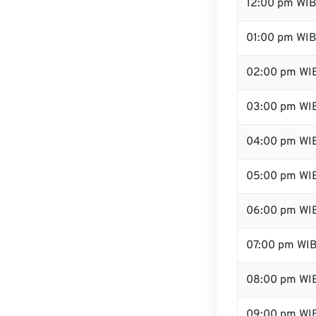
12:00 pm WI
01:00 pm WI
02:00 pm WI
03:00 pm WI
04:00 pm WI
05:00 pm WI
06:00 pm WI
07:00 pm WI
08:00 pm WI
09:00 pm WI