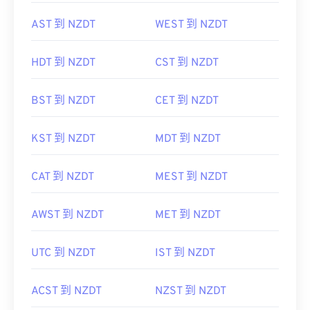
AST 到 NZDT
WEST 到 NZDT
HDT 到 NZDT
CST 到 NZDT
BST 到 NZDT
CET 到 NZDT
KST 到 NZDT
MDT 到 NZDT
CAT 到 NZDT
MEST 到 NZDT
AWST 到 NZDT
MET 到 NZDT
UTC 到 NZDT
IST 到 NZDT
ACST 到 NZDT
NZST 到 NZDT