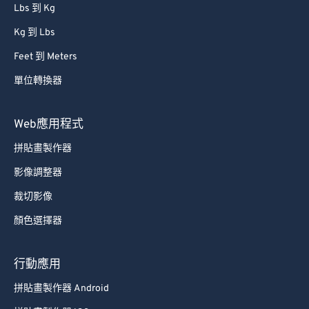
Lbs 到 Kg
Kg 到 Lbs
Feet 到 Meters
單位轉換器
Web應用程式
拼貼畫製作器
影像調整器
裁切影像
顏色選擇器
行動應用
拼貼畫製作器 Android