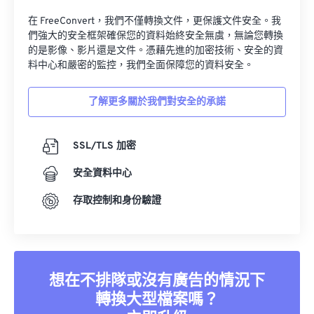
在 FreeConvert，我們不僅轉換文件，更保護文件安全。我
們強大的安全框架確保您的資料始終安全無虞，無論您轉換
的是影像、影片還是文件。憑藉先進的加密技術、安全的資
料中心和嚴密的監控，我們全面保障您的資料安全。
了解更多關於我們對安全的承諾
SSL/TLS 加密
安全資料中心
存取控制和身份驗證
想在不排隊或沒有廣告的情況下
轉換大型檔案嗎？