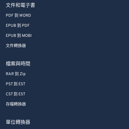
文件和電子書
PDF 到 WORD
EPUB 到 PDF
EPUB 到 MOBI
文件轉換器
檔案與時間
RAR 到 Zip
PST 到 EST
CST 到 EST
存檔轉換器
單位轉換器