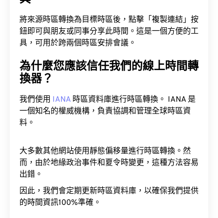
將來源時區轉換為目標時區後，點擊「複製連結」按
鈕即可與朋友或同事分享此時間。這是一個方便的工
具，可用於跨兩個時區安排會議。
為什麼您應該信任我們的線上時間轉
換器？
我們使用
IANA
時區資料庫進行時區轉換。 IANA 是
一個知名的權威機構，負責協調和管理全球時區資
料。
大多數其他網站使用靜態偏移量進行時區轉換。然
而，由於地緣政治事件和夏令時變更，這種方法容易
出錯。
因此，我們會定期更新時區資料庫，以確保我們提供
的時間資訊100%準確。