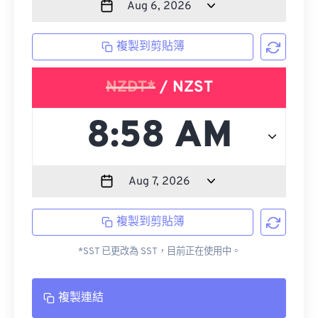
複製到剪貼簿
NZDT*
/ NZST
複製到剪貼簿
*SST 已更改為 SST，目前正在使用中。
複製連結