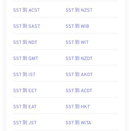
SST 到 ACST
SST 到 NZST
SST 到 SAST
SST 到 WIB
SST 到 NDT
SST 到 WIT
SST 到 GMT
SST 到 NZDT
SST 到 IST
SST 到 AKDT
SST 到 EET
SST 到 ACDT
SST 到 EAT
SST 到 HKT
SST 到 JST
SST 到 WITA