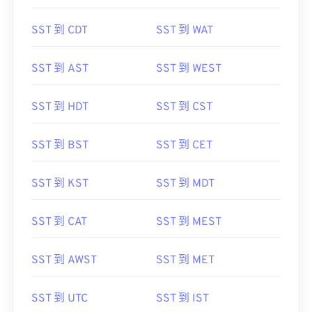
SST 到 CDT
SST 到 WAT
SST 到 AST
SST 到 WEST
SST 到 HDT
SST 到 CST
SST 到 BST
SST 到 CET
SST 到 KST
SST 到 MDT
SST 到 CAT
SST 到 MEST
SST 到 AWST
SST 到 MET
SST 到 UTC
SST 到 IST