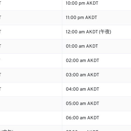
T
10:00 pm AKDT
T
11:00 pm AKDT
T
12:00 am AKDT (午夜)
T
01:00 am AKDT
T
02:00 am AKDT
T
03:00 am AKDT
T
04:00 am AKDT
05:00 am AKDT
06:00 am AKDT