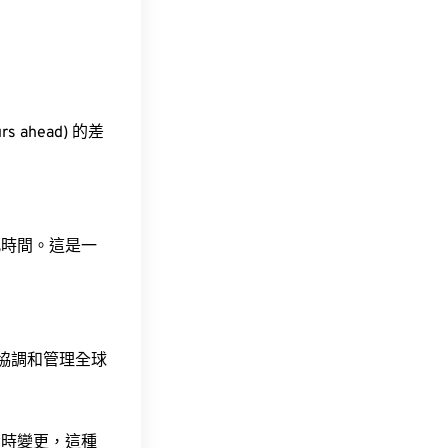
s ahead) 的差
此時間。這是一
責協調和管理全球
令時變更，這種