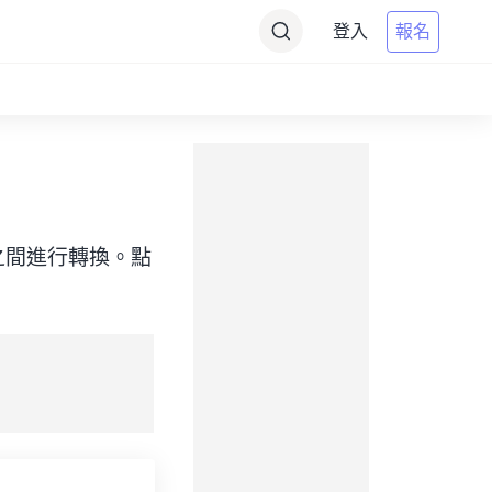
登入
報名
（目標）之間進行轉換。點