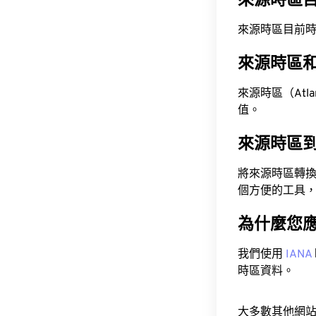
來源時區
來源時區目前時間為 A
來源時區
來源時區（Atlant
值。
來源時區
將來源時區轉
個方便的工具
為什麼您
我們使用
IANA
時區資料。
大多數其他網