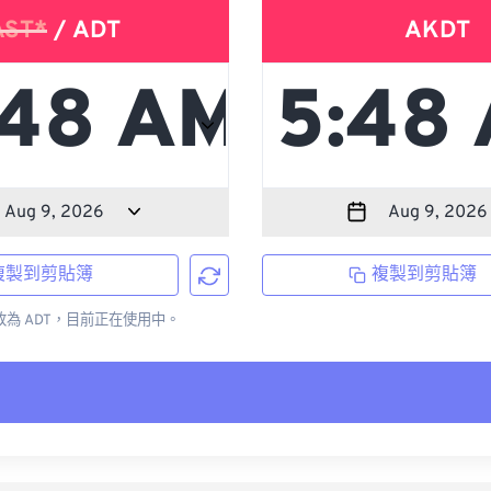
AST*
/ ADT
AKDT
複製到剪貼簿
複製到剪貼簿
更改為 ADT，目前正在使用中。