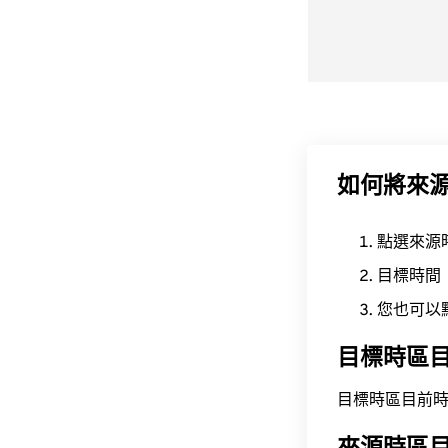
如何將來
點選來源
目標時間
您也可以
目標時區
目標時區目前時間為 A