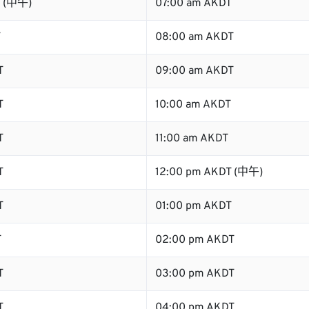
T (中午)
07:00 am AKDT
T
08:00 am AKDT
T
09:00 am AKDT
T
10:00 am AKDT
T
11:00 am AKDT
T
12:00 pm AKDT (中午)
T
01:00 pm AKDT
T
02:00 pm AKDT
T
03:00 pm AKDT
T
04:00 pm AKDT