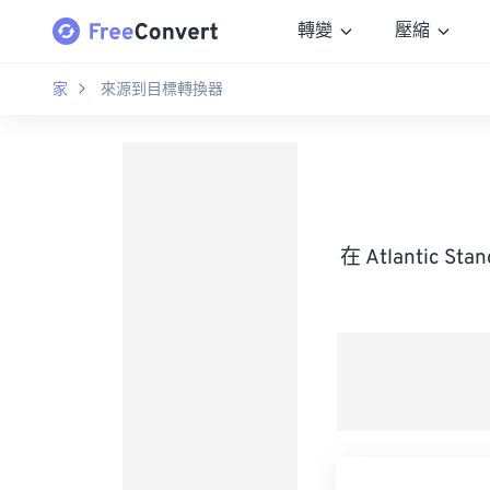
轉變
壓縮
家
來源到目標轉換器
在 Atlantic 