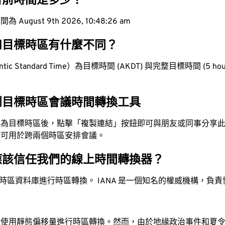
目前時間是多少？
ugust 9th 2026, 10:48:27 am
和目標時區有什麼不同？
ic Standard Time）為目標時間 (AKDT) 與完整目標時間 (5 hour
到目標時區會議時間轉換工具
換為目標時區後，點擊「複製連結」按鈕即可與朋友或同事分享
，可用於跨兩個時區安排會議。
應該信任我們的線上時間轉換器？
時區資料庫進行時區轉換。 IANA 是一個知名的權威機構，負
站使用靜態偏移量進行時區轉換。然而，由於地緣政治事件和夏