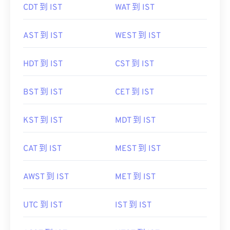
CDT 到 IST
WAT 到 IST
AST 到 IST
WEST 到 IST
HDT 到 IST
CST 到 IST
BST 到 IST
CET 到 IST
KST 到 IST
MDT 到 IST
CAT 到 IST
MEST 到 IST
AWST 到 IST
MET 到 IST
UTC 到 IST
IST 到 IST