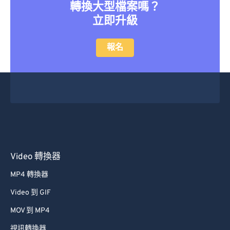
轉換大型檔案嗎？
立即升級
報名
Video 轉換器
MP4 轉換器
Video 到 GIF
MOV 到 MP4
視訊轉換器