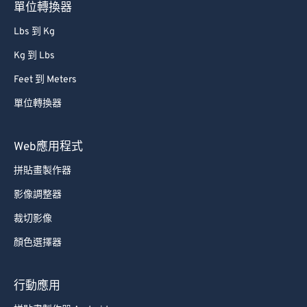
單位轉換器
Lbs 到 Kg
Kg 到 Lbs
Feet 到 Meters
單位轉換器
Web應用程式
拼貼畫製作器
影像調整器
裁切影像
顏色選擇器
行動應用