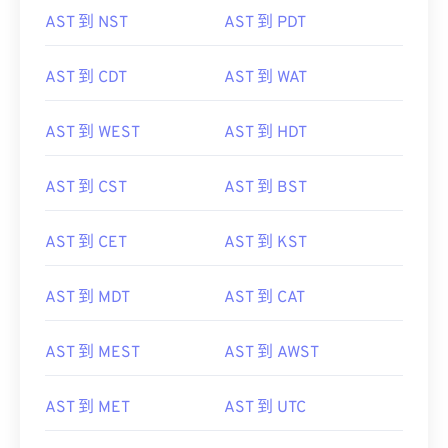
AST 到 NST
AST 到 PDT
AST 到 CDT
AST 到 WAT
AST 到 WEST
AST 到 HDT
AST 到 CST
AST 到 BST
AST 到 CET
AST 到 KST
AST 到 MDT
AST 到 CAT
AST 到 MEST
AST 到 AWST
AST 到 MET
AST 到 UTC