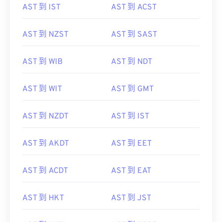
AST 到 IST
AST 到 ACST
AST 到 NZST
AST 到 SAST
AST 到 WIB
AST 到 NDT
AST 到 WIT
AST 到 GMT
AST 到 NZDT
AST 到 IST
AST 到 AKDT
AST 到 EET
AST 到 ACDT
AST 到 EAT
AST 到 HKT
AST 到 JST