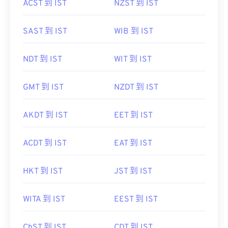
ACST 到 IST
NZST 到 IST
SAST 到 IST
WIB 到 IST
NDT 到 IST
WIT 到 IST
GMT 到 IST
NZDT 到 IST
AKDT 到 IST
EET 到 IST
ACDT 到 IST
EAT 到 IST
HKT 到 IST
JST 到 IST
WITA 到 IST
EEST 到 IST
ChST 到 IST
CDT 到 IST