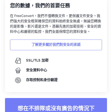
您的數據，我們的首要任務
在 FreeConvert，我們不僅轉換文件，更保護文件安全。我
們強大的安全框架確保您的資料始終安全無虞，無論您轉換
的是影像、影片還是文件。憑藉先進的加密技術、安全的資
料中心和嚴密的監控，我們全面保障您的資料安全。
了解更多關於我們對安全的承諾
SSL/TLS 加密
安全資料中心
存取控制和身份驗證
想在不排隊或沒有廣告的情況下