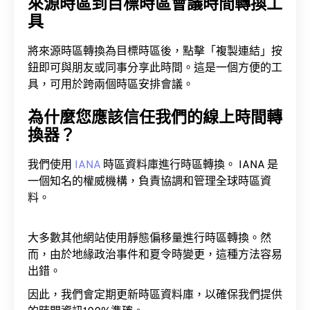
來源時區到目標時區會議時間轉換工
具
將來源時區轉換為目標時區後，點擊「複製連結」按
鈕即可與朋友或同事分享此時間。這是一個方便的工
具，可用於跨兩個時區安排會議。
為什麼您應該信任我們的線上時間轉
換器？
我們使用
IANA
時區資料庫進行時區轉換。 IANA 是
一個知名的權威機構，負責協調和管理全球時區資
料。
大多數其他網站使用靜態偏移量進行時區轉換。然
而，由於地緣政治事件和夏令時變更，這種方法容易
出錯。
因此，我們會定期更新時區資料庫，以確保我們提供