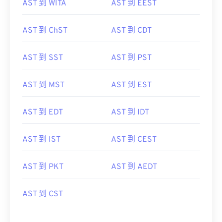
AST 到 WITA
AST 到 EEST
AST 到 ChST
AST 到 CDT
AST 到 SST
AST 到 PST
AST 到 MST
AST 到 EST
AST 到 EDT
AST 到 IDT
AST 到 IST
AST 到 CEST
AST 到 PKT
AST 到 AEDT
AST 到 CST