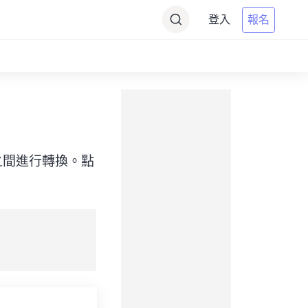
登入
報名
（目標）之間進行轉換。點