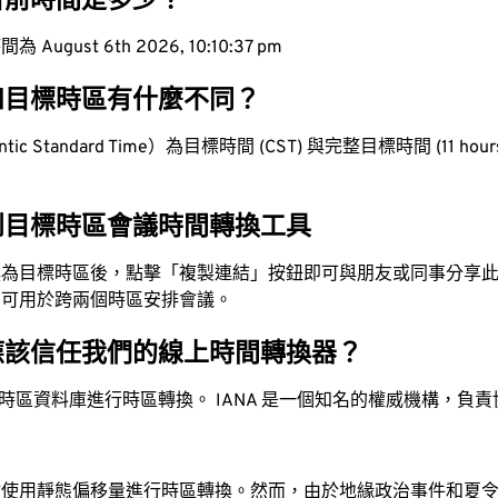
目前時間是多少？
ugust 6th 2026, 10:10:37 pm
和目標時區有什麼不同？
ic Standard Time）為目標時間 (CST) 與完整目標時間 (11 hours
到目標時區會議時間轉換工具
換為目標時區後，點擊「複製連結」按鈕即可與朋友或同事分享
，可用於跨兩個時區安排會議。
應該信任我們的線上時間轉換器？
時區資料庫進行時區轉換。 IANA 是一個知名的權威機構，負
站使用靜態偏移量進行時區轉換。然而，由於地緣政治事件和夏