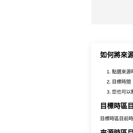
如何將來
點選來源
目標時間
您也可以
目標時區
目標時區目前時間為 A