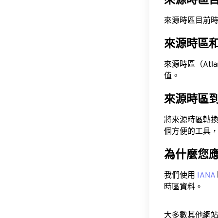
來源時區
來源時區目前時間為 A
來源時區
來源時區（Atlant
值。
來源時區
將來源時區轉
個方便的工具
為什麼您
我們使用
IANA
時區資料。
大多數其他網