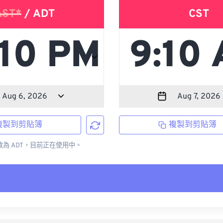
AST*
/ ADT
CST
複製到剪貼簿
複製到剪貼簿
更改為 ADT，目前正在使用中。