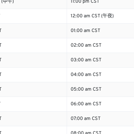
T (中午)
11:00 pm CST
T
12:00 am CST (午夜)
T
01:00 am CST
T
02:00 am CST
T
03:00 am CST
T
04:00 am CST
T
05:00 am CST
T
06:00 am CST
T
07:00 am CST
T
08:00 am CST