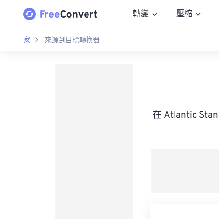
轉變
壓縮
家
來源到目標轉換器
在 Atlantic 