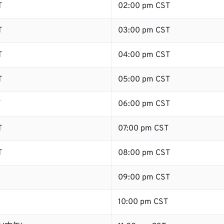
T
02:00 pm CST
T
03:00 pm CST
T
04:00 pm CST
T
05:00 pm CST
T
06:00 pm CST
T
07:00 pm CST
T
08:00 pm CST
09:00 pm CST
10:00 pm CST