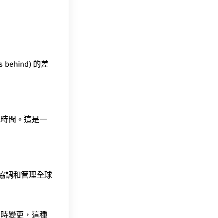
 behind) 的差
此時間。這是一
責協調和管理全球
令時變更，這種