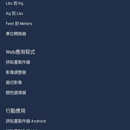
Lbs 到 Kg
Kg 到 Lbs
Feet 到 Meters
單位轉換器
Web應用程式
拼貼畫製作器
影像調整器
裁切影像
顏色選擇器
行動應用
拼貼畫製作器 Android