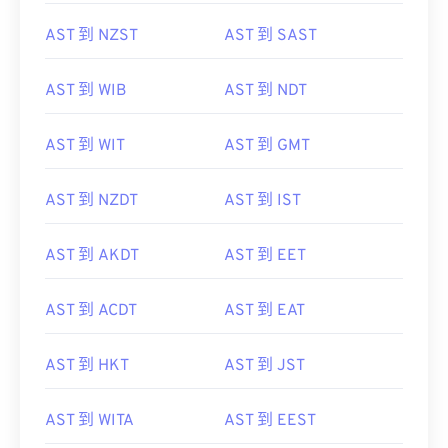
AST 到 NZST
AST 到 SAST
AST 到 WIB
AST 到 NDT
AST 到 WIT
AST 到 GMT
AST 到 NZDT
AST 到 IST
AST 到 AKDT
AST 到 EET
AST 到 ACDT
AST 到 EAT
AST 到 HKT
AST 到 JST
AST 到 WITA
AST 到 EEST