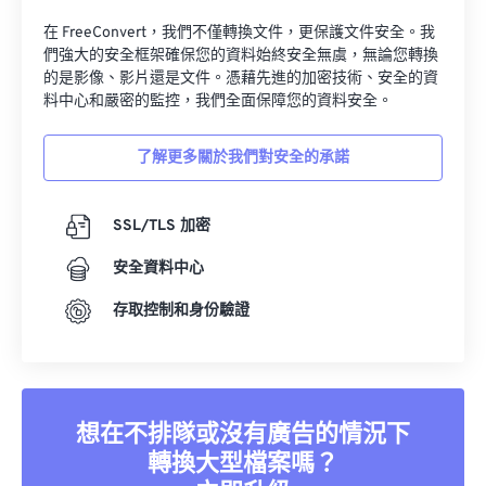
在 FreeConvert，我們不僅轉換文件，更保護文件安全。我
們強大的安全框架確保您的資料始終安全無虞，無論您轉換
的是影像、影片還是文件。憑藉先進的加密技術、安全的資
料中心和嚴密的監控，我們全面保障您的資料安全。
了解更多關於我們對安全的承諾
SSL/TLS 加密
安全資料中心
存取控制和身份驗證
想在不排隊或沒有廣告的情況下
轉換大型檔案嗎？