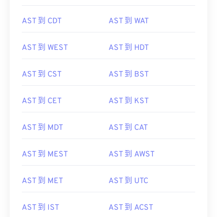
AST 到 CDT
AST 到 WAT
AST 到 WEST
AST 到 HDT
AST 到 CST
AST 到 BST
AST 到 CET
AST 到 KST
AST 到 MDT
AST 到 CAT
AST 到 MEST
AST 到 AWST
AST 到 MET
AST 到 UTC
AST 到 IST
AST 到 ACST