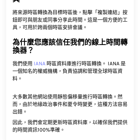
將來源時區轉換為目標時區後，點擊「複製連結」按
鈕即可與朋友或同事分享此時間。這是一個方便的工
具，可用於跨兩個時區安排會議。
為什麼您應該信任我們的線上時間轉
換器？
我們使用
IANA
時區資料庫進行時區轉換。 IANA 是
一個知名的權威機構，負責協調和管理全球時區資
料。
大多數其他網站使用靜態偏移量進行時區轉換。然
而，由於地緣政治事件和夏令時變更，這種方法容易
出錯。
因此，我們會定期更新時區資料庫，以確保我們提供
的時間資訊100%準確。