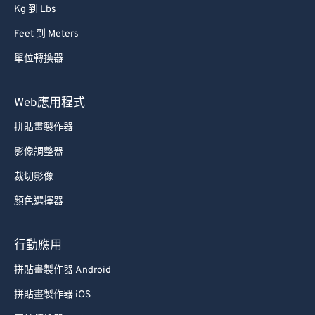
Kg 到 Lbs
Feet 到 Meters
單位轉換器
Web應用程式
拼貼畫製作器
影像調整器
裁切影像
顏色選擇器
行動應用
拼貼畫製作器 Android
拼貼畫製作器 iOS