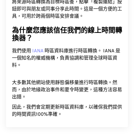
將來源時區轉換為目標時區後，點擊「複製連結」按
鈕即可與朋友或同事分享此時間。這是一個方便的工
具，可用於跨兩個時區安排會議。
為什麼您應該信任我們的線上時間轉
換器？
我們使用
IANA
時區資料庫進行時區轉換。 IANA 是
一個知名的權威機構，負責協調和管理全球時區資
料。
大多數其他網站使用靜態偏移量進行時區轉換。然
而，由於地緣政治事件和夏令時變更，這種方法容易
出錯。
因此，我們會定期更新時區資料庫，以確保我們提供
的時間資訊100%準確。