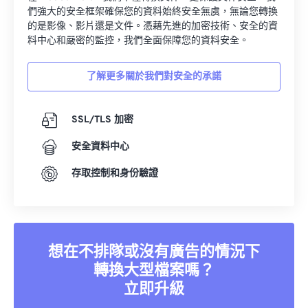
們強大的安全框架確保您的資料始終安全無虞，無論您轉換
的是影像、影片還是文件。憑藉先進的加密技術、安全的資
料中心和嚴密的監控，我們全面保障您的資料安全。
了解更多關於我們對安全的承諾
SSL/TLS 加密
安全資料中心
存取控制和身份驗證
想在不排隊或沒有廣告的情況下
轉換大型檔案嗎？
立即升級