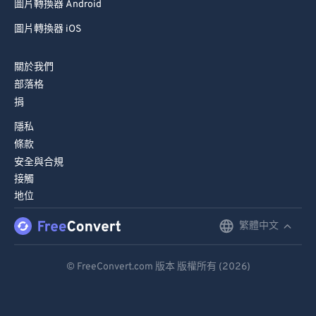
圖片轉換器 Android
圖片轉換器 iOS
關於我們
部落格
捐
隱私
條款
安全與合規
接觸
地位
繁體中文
English
Deutsch
© FreeConvert.com 版本 版權所有 (2026)
Español
Français