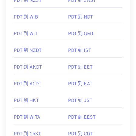
PDT 到 NZST
PDT 到 SAST
PDT 到 WIB
PDT 到 NDT
PDT 到 WIT
PDT 到 GMT
PDT 到 NZDT
PDT 到 IST
PDT 到 AKDT
PDT 到 EET
PDT 到 ACDT
PDT 到 EAT
PDT 到 HKT
PDT 到 JST
PDT 到 WITA
PDT 到 EEST
PDT 到 ChST
PDT 到 CDT