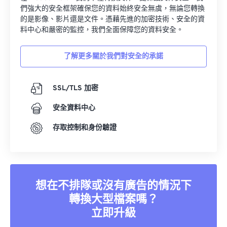
們強大的安全框架確保您的資料始終安全無虞，無論您轉換
的是影像、影片還是文件。憑藉先進的加密技術、安全的資
料中心和嚴密的監控，我們全面保障您的資料安全。
了解更多關於我們對安全的承諾
SSL/TLS 加密
安全資料中心
存取控制和身份驗證
想在不排隊或沒有廣告的情況下
轉換大型檔案嗎？
立即升級