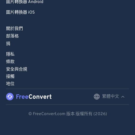
圖片轉換器 Android
圖片轉換器 iOS
關於我們
部落格
捐
隱私
條款
安全與合規
接觸
地位
繁體中文
English
Deutsch
© FreeConvert.com 版本 版權所有 (2026)
Español
Français