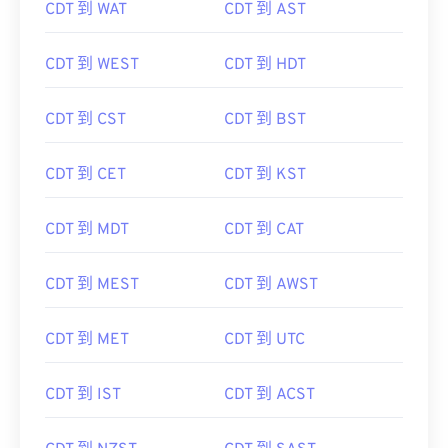
CDT 到 WAT
CDT 到 AST
CDT 到 WEST
CDT 到 HDT
CDT 到 CST
CDT 到 BST
CDT 到 CET
CDT 到 KST
CDT 到 MDT
CDT 到 CAT
CDT 到 MEST
CDT 到 AWST
CDT 到 MET
CDT 到 UTC
CDT 到 IST
CDT 到 ACST