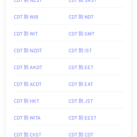
CDT 到 NZST
CDT 到 SAST
CDT 到 WIB
CDT 到 NDT
CDT 到 WIT
CDT 到 GMT
CDT 到 NZDT
CDT 到 IST
CDT 到 AKDT
CDT 到 EET
CDT 到 ACDT
CDT 到 EAT
CDT 到 HKT
CDT 到 JST
CDT 到 WITA
CDT 到 EEST
CDT 到 ChST
CDT 到 CDT