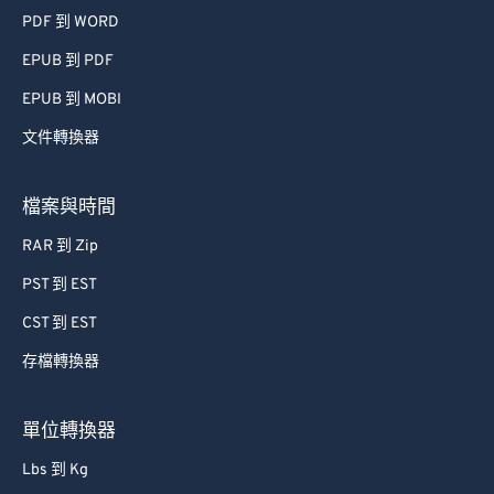
PDF 到 WORD
EPUB 到 PDF
EPUB 到 MOBI
文件轉換器
檔案與時間
RAR 到 Zip
PST 到 EST
CST 到 EST
存檔轉換器
單位轉換器
Lbs 到 Kg