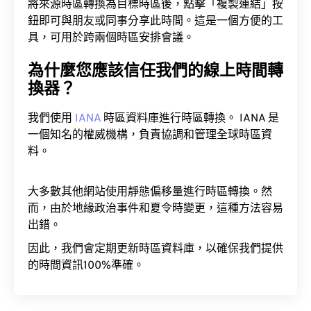
將來源時區轉換為目標時區後，點擊「複製連結」按
鈕即可與朋友或同事分享此時間。這是一個方便的工
具，可用於跨兩個時區安排會議。
為什麼您應該信任我們的線上時間轉
換器？
我們使用
IANA
時區資料庫進行時區轉換。 IANA 是
一個知名的權威機構，負責協調和管理全球時區資
料。
大多數其他網站使用靜態偏移量進行時區轉換。然
而，由於地緣政治事件和夏令時變更，這種方法容易
出錯。
因此，我們會定期更新時區資料庫，以確保我們提供
的時間資訊100%準確。