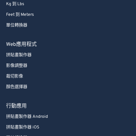
Kg 到 Lbs
Feet 到 Meters
單位轉換器
Web應用程式
拼貼畫製作器
影像調整器
裁切影像
顏色選擇器
行動應用
拼貼畫製作器 Android
拼貼畫製作器 iOS