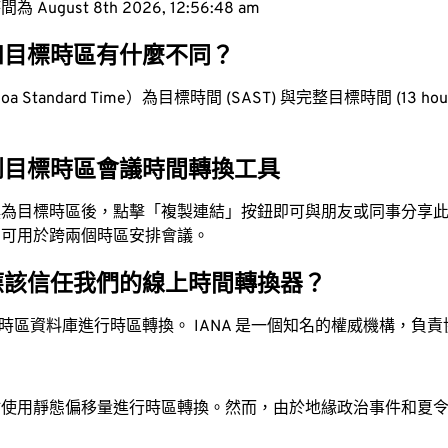
ugust 8th 2026, 12:56:49 am
和目標時區有什麼不同？
 Standard Time）為目標時間 (SAST) 與完整目標時間 (13 hours
到目標時區會議時間轉換工具
換為目標時區後，點擊「複製連結」按鈕即可與朋友或同事分享
，可用於跨兩個時區安排會議。
應該信任我們的線上時間轉換器？
時區資料庫進行時區轉換。 IANA 是一個知名的權威機構，負
站使用靜態偏移量進行時區轉換。然而，由於地緣政治事件和夏
。