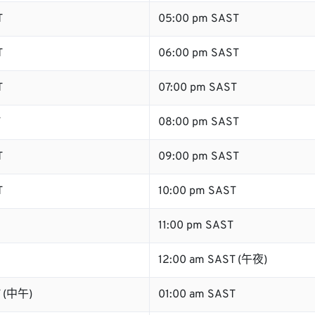
T
05:00 pm SAST
T
06:00 pm SAST
T
07:00 pm SAST
T
08:00 pm SAST
T
09:00 pm SAST
T
10:00 pm SAST
11:00 pm SAST
12:00 am SAST (午夜)
T (中午)
01:00 am SAST