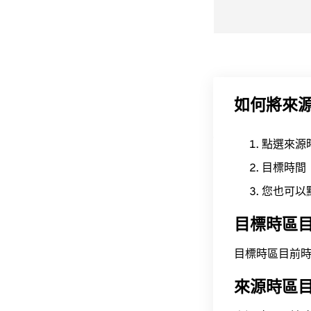
如何將來
點選來源
目標時間
您也可以
目標時區
目標時區目前時間為 A
來源時區