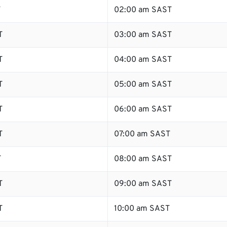
T
02:00 am SAST
T
03:00 am SAST
T
04:00 am SAST
T
05:00 am SAST
T
06:00 am SAST
T
07:00 am SAST
T
08:00 am SAST
T
09:00 am SAST
T
10:00 am SAST