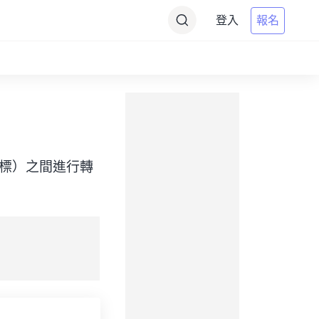
登入
報名
ime（目標）之間進行轉