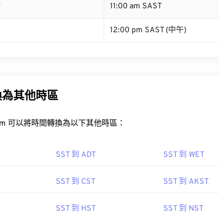
T
11:00 am SAST
12:00 pm SAST (中午)
換為其他時區
rt.com 可以將時間轉換為以下其他時區：
SST 到 ADT
SST 到 WET
SST 到 CST
SST 到 AKST
SST 到 HST
SST 到 NST