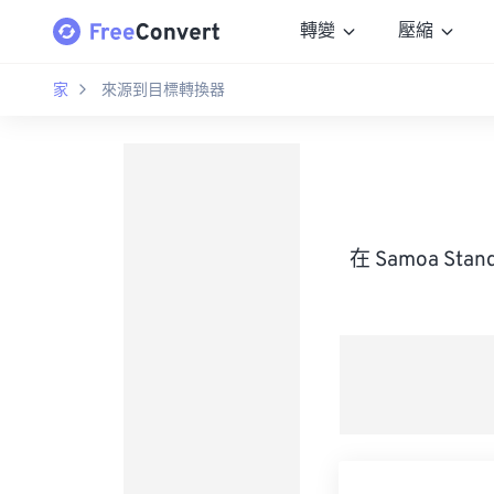
轉變
壓縮
家
來源到目標轉換器
在 Samoa Sta