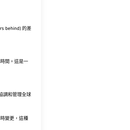
 behind) 的差
此時間。這是一
責協調和管理全球
令時變更，這種