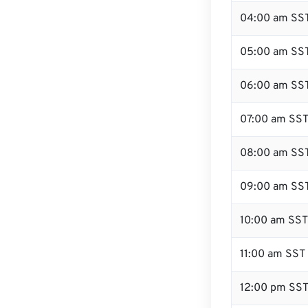
04:00 am SS
05:00 am SS
06:00 am SS
07:00 am SS
08:00 am SS
09:00 am SS
10:00 am SST
11:00 am SST
12:00 pm SS