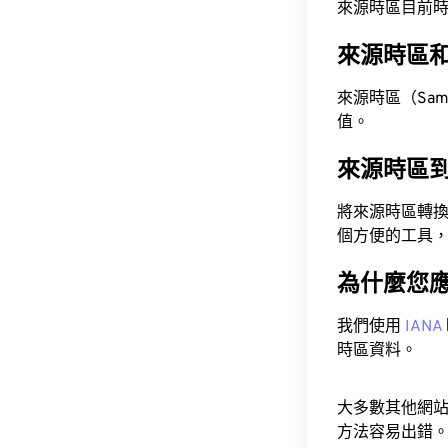
來源時區目前時間為 A
來源時區
來源時區（Samoa
值。
來源時區
將來源時區轉
個方便的工具
為什麼您
我們使用
IANA
時區資料。
大多數其他網
方法容易出錯