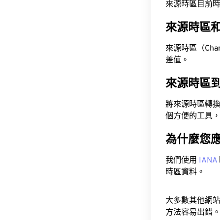
來源時區目前時間為 A
來源時區
來源時區（Chamor
差值。
來源時區
將來源時區轉
個方便的工具
為什麼您
我們使用
IANA
時區資料。
大多數其他網
方法容易出錯