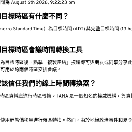
ugust 6th 2026, 9:22:24 pm
和目標時區有什麼不同？
ro Standard Time）為目標時間 (ADT) 與完整目標時間 (13 hour
到目標時區會議時間轉換工具
換為目標時區後，點擊「複製連結」按鈕即可與朋友或同事分享
，可用於跨兩個時區安排會議。
應該信任我們的線上時間轉換器？
時區資料庫進行時區轉換。 IANA 是一個知名的權威機構，負
站使用靜態偏移量進行時區轉換。然而，由於地緣政治事件和夏
。