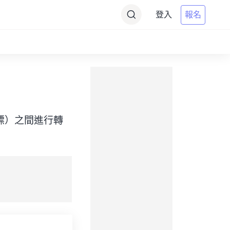
登入
報名
me（目標）之間進行轉