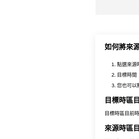
如何將來
點選來源
目標時間
您也可以
目標時區
目標時區目前時間為 A
來源時區