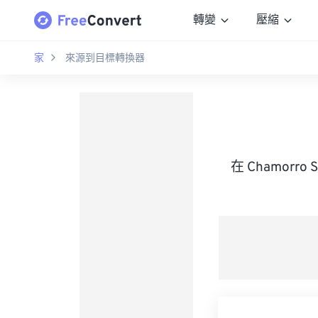
轉變
壓縮
家
來源到目標轉換器
在 Chamorro