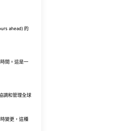
s ahead) 的
此時間。這是一
責協調和管理全球
令時變更，這種