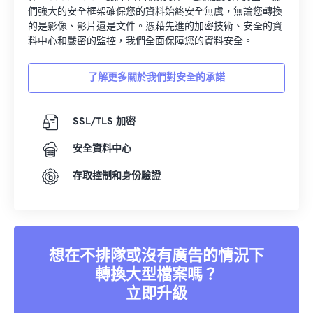
們強大的安全框架確保您的資料始終安全無虞，無論您轉換
的是影像、影片還是文件。憑藉先進的加密技術、安全的資
料中心和嚴密的監控，我們全面保障您的資料安全。
了解更多關於我們對安全的承諾
SSL/TLS 加密
安全資料中心
存取控制和身份驗證
想在不排隊或沒有廣告的情況下
轉換大型檔案嗎？
立即升級