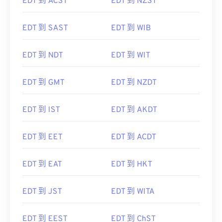
EDT 到 ACST
EDT 到 NZST
EDT 到 SAST
EDT 到 WIB
EDT 到 NDT
EDT 到 WIT
EDT 到 GMT
EDT 到 NZDT
EDT 到 IST
EDT 到 AKDT
EDT 到 EET
EDT 到 ACDT
EDT 到 EAT
EDT 到 HKT
EDT 到 JST
EDT 到 WITA
EDT 到 EEST
EDT 到 ChST