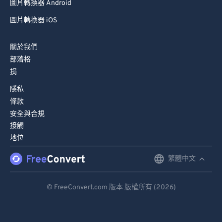
圖片轉換器 Android
圖片轉換器 iOS
關於我們
部落格
捐
隱私
條款
安全與合規
接觸
地位
繁體中文
English
Deutsch
© FreeConvert.com 版本 版權所有 (2026)
Español
Français