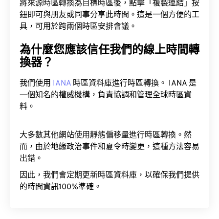
將來源時區轉換為目標時區後，點擊「複製連結」按
鈕即可與朋友或同事分享此時間。這是一個方便的工
具，可用於跨兩個時區安排會議。
為什麼您應該信任我們的線上時間轉
換器？
我們使用
IANA
時區資料庫進行時區轉換。 IANA 是
一個知名的權威機構，負責協調和管理全球時區資
料。
大多數其他網站使用靜態偏移量進行時區轉換。然
而，由於地緣政治事件和夏令時變更，這種方法容易
出錯。
因此，我們會定期更新時區資料庫，以確保我們提供
的時間資訊100%準確。