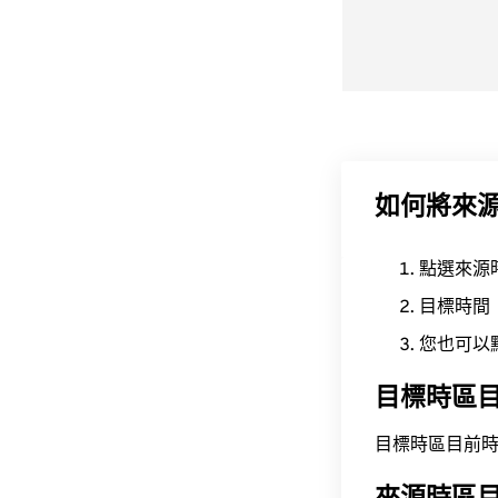
如何將來
點選來源
目標時間
您也可以
目標時區
目標時區目前時間為 A