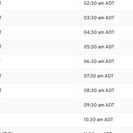
T
02:30 am ADT
T
03:30 am ADT
T
04:30 am ADT
T
05:30 am ADT
T
06:30 am ADT
T
07:30 am ADT
T
08:30 am ADT
T
09:30 am ADT
10:30 am ADT