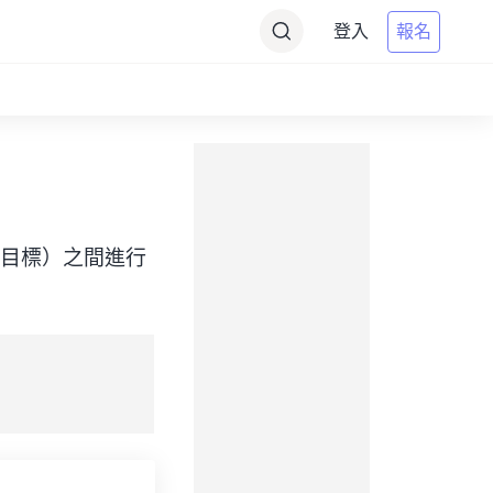
登入
報名
Time（目標）之間進行