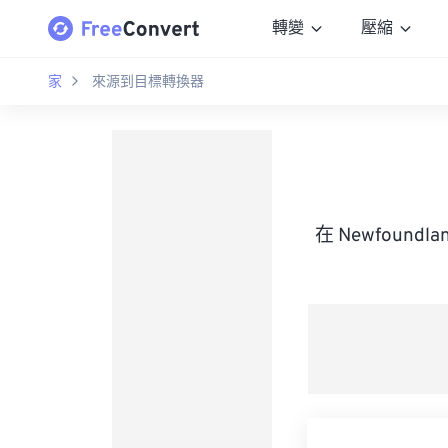
轉變
壓縮
家
來源到目標轉換器
在 Newfoundl