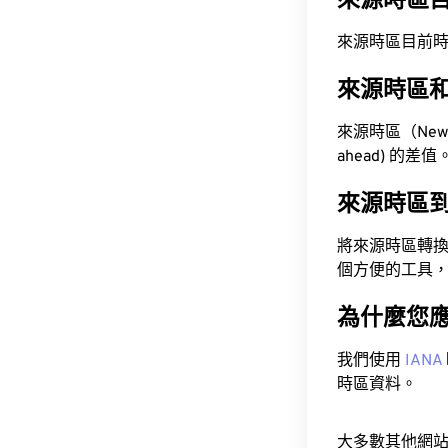
來源時區
來源時區目前時間為 A
來源時區
來源時區（Newfou
ahead) 的差值
來源時區
將來源時區轉
個方便的工具
為什麼您
我們使用
IANA
時區資料。
大多數其他網