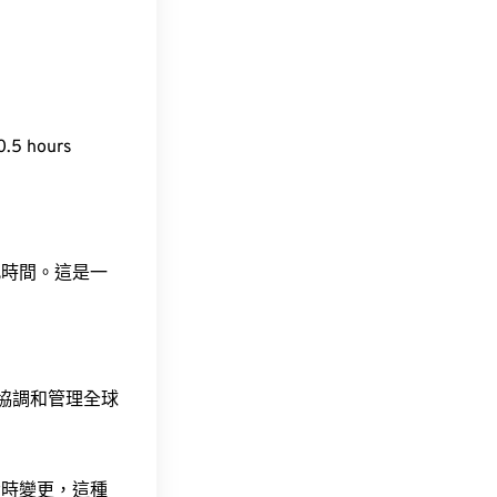
5 hours
此時間。這是一
責協調和管理全球
令時變更，這種