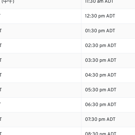
T (中午)
11:30 am ADT
T
12:30 pm ADT
T
01:30 pm ADT
T
02:30 pm ADT
T
03:30 pm ADT
T
04:30 pm ADT
T
05:30 pm ADT
T
06:30 pm ADT
T
07:30 pm ADT
T
08:30 pm ADT