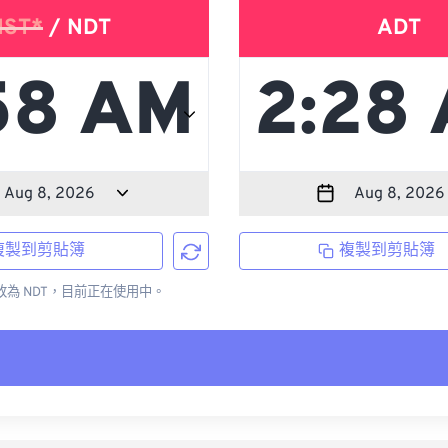
NST*
/ NDT
ADT
複製到剪貼簿
複製到剪貼簿
更改為 NDT，目前正在使用中。