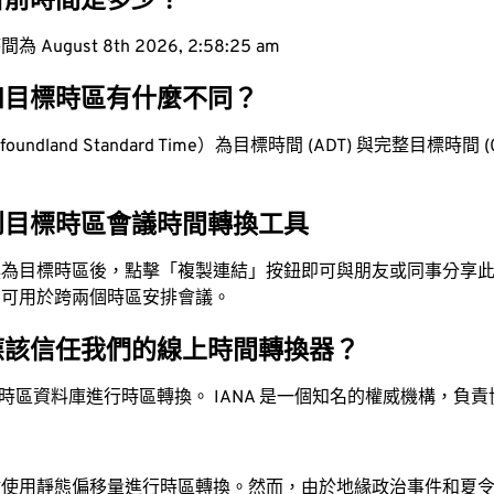
目前時間是多少？
ugust 8th 2026, 2:58:26 am
和目標時區有什麼不同？
ndland Standard Time）為目標時間 (ADT) 與完整目標時間 (0.
。
到目標時區會議時間轉換工具
換為目標時區後，點擊「複製連結」按鈕即可與朋友或同事分享
，可用於跨兩個時區安排會議。
應該信任我們的線上時間轉換器？
時區資料庫進行時區轉換。 IANA 是一個知名的權威機構，負
站使用靜態偏移量進行時區轉換。然而，由於地緣政治事件和夏