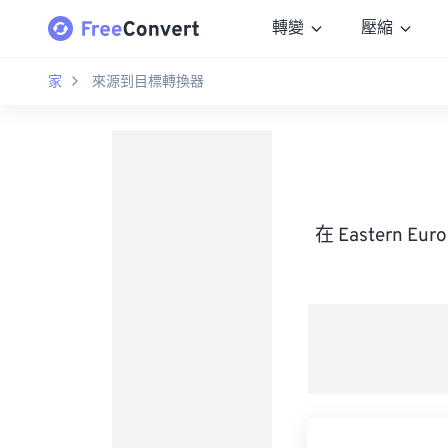
轉變
壓縮
家
來源到目標轉換器
在 Eastern Eu