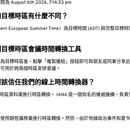
ugust 6th 2026, 7:14:34 pm
和目標時區有什麼不同？
rn European Summer Time）為目標時間 (ADT) 與完整目標時間 
。
到目標時區會議時間轉換工具
換為目標時區後，點擊「複製連結」按鈕即可與朋友或同事分享
，可用於跨兩個時區安排會議。
應該信任我們的線上時間轉換器？
時區資料庫進行時區轉換。 IANA 是一個知名的權威機構，負
站使用靜態偏移量進行時區轉換。然而，由於地緣政治事件和夏
。