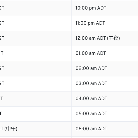
ST
10:00 pm ADT
ST
11:00 pm ADT
ST
12:00 am ADT (午夜)
ST
01:00 am ADT
ST
02:00 am ADT
ST
03:00 am ADT
ST
04:00 am ADT
T
05:00 am ADT
ST (中午)
06:00 am ADT