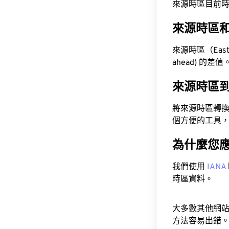
來源時區目前時間為 A
來源時區
來源時區（Easte
ahead) 的差值
來源時區
將來源時區轉
個方便的工具
為什麼您
我們使用
IANA
時區資料。
大多數其他網
方法容易出錯