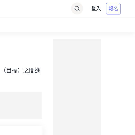
登入
報名
t Time（目標）之間進