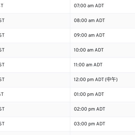
ST
07:00 am ADT
ST
08:00 am ADT
ST
09:00 am ADT
ST
10:00 am ADT
ST
11:00 am ADT
ST
12:00 pm ADT (中午)
ST
01:00 pm ADT
ST
02:00 pm ADT
ST
03:00 pm ADT