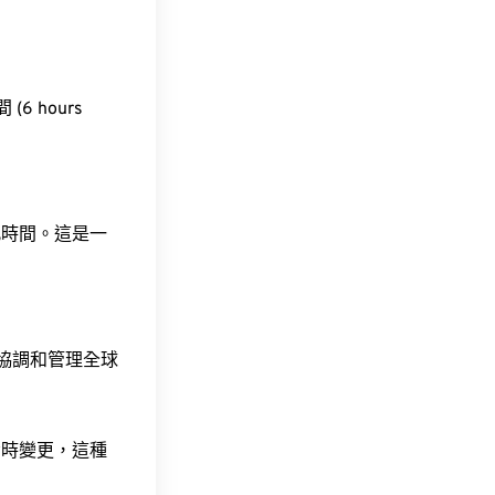
(6 hours
此時間。這是一
責協調和管理全球
令時變更，這種