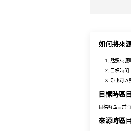
如何將來
點選來源
目標時間
您也可以
目標時區
目標時區目前時間為 A
來源時區