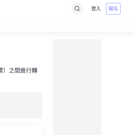
登入
報名
ime（目標）之間進行轉