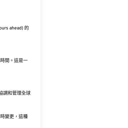
rs ahead) 的
此時間。這是一
責協調和管理全球
令時變更，這種