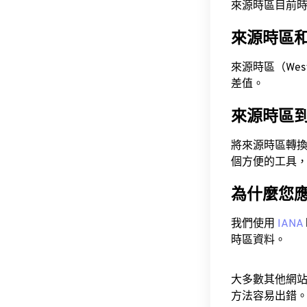
來源時區目前時間為 A
來源時區
來源時區（Wester
差值。
來源時區
將來源時區轉
個方便的工具
為什麼您
我們使用
IANA
時區資料。
大多數其他網
方法容易出錯