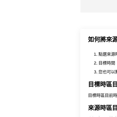
如何將來
點選來源
目標時間
您也可以
目標時區
目標時區目前時間為 A
來源時區