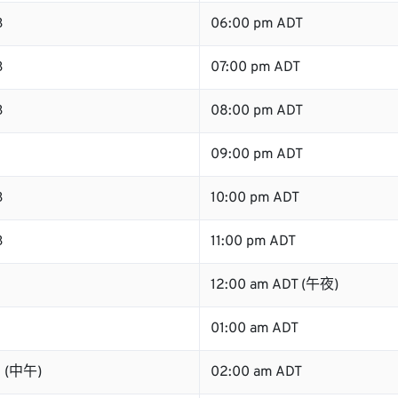
B
06:00 pm ADT
B
07:00 pm ADT
B
08:00 pm ADT
B
09:00 pm ADT
B
10:00 pm ADT
B
11:00 pm ADT
12:00 am ADT (午夜)
01:00 am ADT
B (中午)
02:00 am ADT