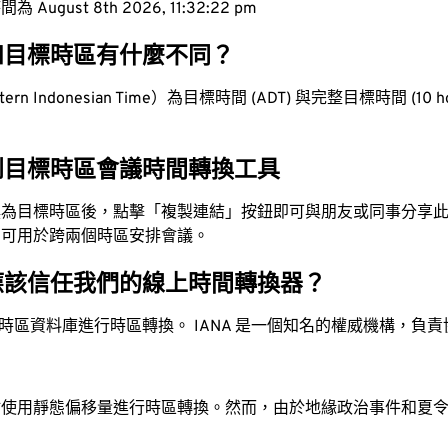
ugust 8th 2026, 11:32:23 pm
和目標時區有什麼不同？
n Indonesian Time）為目標時間 (ADT) 與完整目標時間 (10 hou
到目標時區會議時間轉換工具
換為目標時區後，點擊「複製連結」按鈕即可與朋友或同事分享
，可用於跨兩個時區安排會議。
應該信任我們的線上時間轉換器？
時區資料庫進行時區轉換。 IANA 是一個知名的權威機構，負
站使用靜態偏移量進行時區轉換。然而，由於地緣政治事件和夏
。