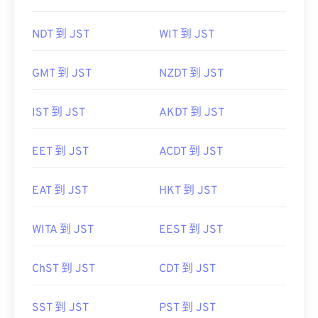
NDT 到 JST
WIT 到 JST
GMT 到 JST
NZDT 到 JST
IST 到 JST
AKDT 到 JST
EET 到 JST
ACDT 到 JST
EAT 到 JST
HKT 到 JST
WITA 到 JST
EEST 到 JST
ChST 到 JST
CDT 到 JST
SST 到 JST
PST 到 JST