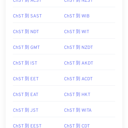
ChST 到 ACST
ChST 到 NZST
ChST 到 SAST
ChST 到 WIB
ChST 到 NDT
ChST 到 WIT
ChST 到 GMT
ChST 到 NZDT
ChST 到 IST
ChST 到 AKDT
ChST 到 EET
ChST 到 ACDT
ChST 到 EAT
ChST 到 HKT
ChST 到 JST
ChST 到 WITA
ChST 到 EEST
ChST 到 CDT