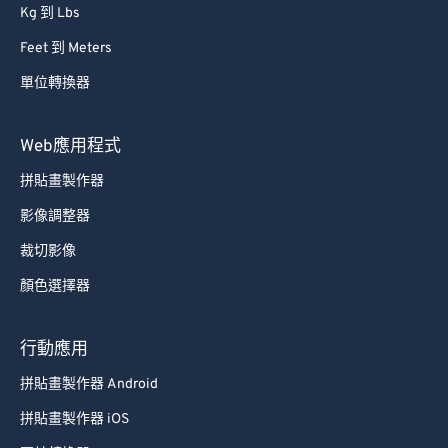
Kg 到 Lbs
Feet 到 Meters
單位轉換器
Web應用程式
拼貼畫製作器
影像調整器
裁切影像
顏色選擇器
行動應用
拼貼畫製作器 Android
拼貼畫製作器 iOS