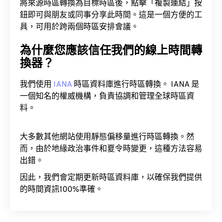
將來源時區轉換為目標時區後，點擊「複製連結」按
鈕即可與朋友或同事分享此時間。這是一個方便的工
具，可用於跨兩個時區安排會議。
為什麼您應該信任我們的線上時間轉
換器？
我們使用
IANA
時區資料庫進行時區轉換。 IANA 是
一個知名的權威機構，負責協調和管理全球時區資
料。
大多數其他網站使用靜態偏移量進行時區轉換。然
而，由於地緣政治事件和夏令時變更，這種方法容易
出錯。
因此，我們會定期更新時區資料庫，以確保我們提供
的時間資訊100%準確。