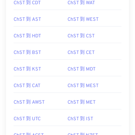
ChST 到 CDT
ChST 到 WAT
ChST 到 AST
ChST 到 WEST
ChST 到 HDT
ChST 到 CST
ChST 到 BST
ChST 到 CET
ChST 到 KST
ChST 到 MDT
ChST 到 CAT
ChST 到 MEST
ChST 到 AWST
ChST 到 MET
ChST 到 UTC
ChST 到 IST