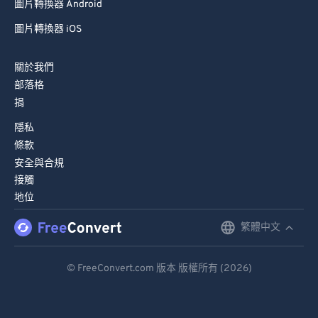
圖片轉換器 Android
圖片轉換器 iOS
關於我們
部落格
捐
隱私
條款
安全與合規
接觸
地位
繁體中文
English
Deutsch
© FreeConvert.com 版本 版權所有 (2026)
Español
Français