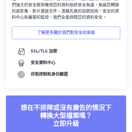
們強大的安全框架確保您的資料始終安全無虞，無論您轉換
的是影像、影片還是文件。憑藉先進的加密技術、安全的資
料中心和嚴密的監控，我們全面保障您的資料安全。
了解更多關於我們對安全的承諾
SSL/TLS 加密
安全資料中心
存取控制和身份驗證
想在不排隊或沒有廣告的情況下
轉換大型檔案嗎？
立即升級