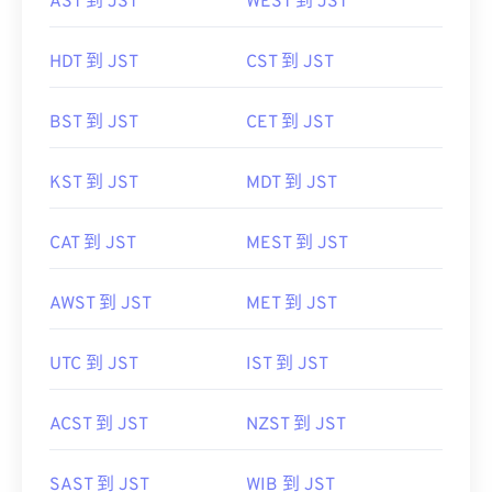
AST 到 JST
WEST 到 JST
HDT 到 JST
CST 到 JST
BST 到 JST
CET 到 JST
KST 到 JST
MDT 到 JST
CAT 到 JST
MEST 到 JST
AWST 到 JST
MET 到 JST
UTC 到 JST
IST 到 JST
ACST 到 JST
NZST 到 JST
SAST 到 JST
WIB 到 JST