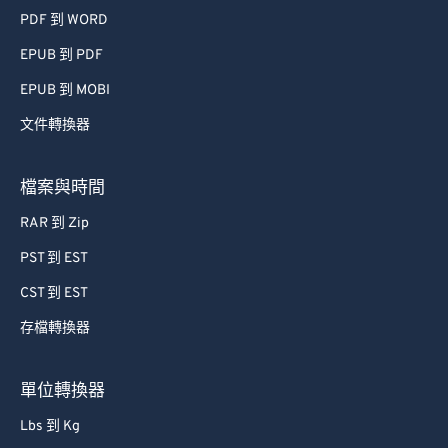
PDF 到 WORD
EPUB 到 PDF
EPUB 到 MOBI
文件轉換器
檔案與時間
RAR 到 Zip
PST 到 EST
CST 到 EST
存檔轉換器
單位轉換器
Lbs 到 Kg