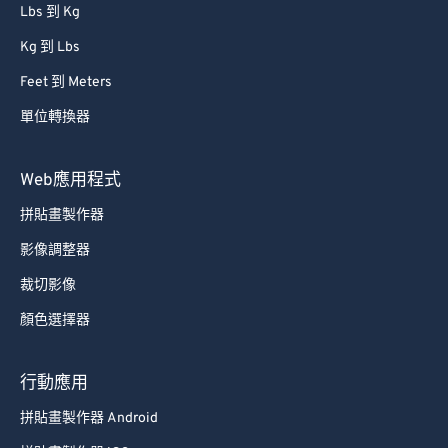
Lbs 到 Kg
Kg 到 Lbs
Feet 到 Meters
單位轉換器
Web應用程式
拼貼畫製作器
影像調整器
裁切影像
顏色選擇器
行動應用
拼貼畫製作器 Android