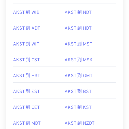
AKST 到 WIB
AKST 到 NDT
AKST 到 ADT
AKST 到 HDT
AKST 到 WIT
AKST 到 MST
AKST 到 CST
AKST 到 MSK
AKST 到 HST
AKST 到 GMT
AKST 到 EST
AKST 到 BST
AKST 到 CET
AKST 到 KST
AKST 到 MDT
AKST 到 NZDT