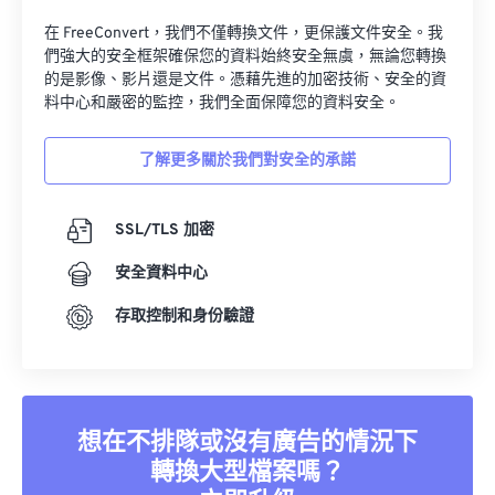
在 FreeConvert，我們不僅轉換文件，更保護文件安全。我
們強大的安全框架確保您的資料始終安全無虞，無論您轉換
的是影像、影片還是文件。憑藉先進的加密技術、安全的資
料中心和嚴密的監控，我們全面保障您的資料安全。
了解更多關於我們對安全的承諾
SSL/TLS 加密
安全資料中心
存取控制和身份驗證
想在不排隊或沒有廣告的情況下
轉換大型檔案嗎？