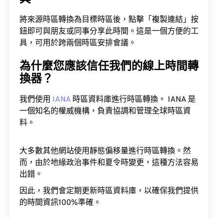
將來源時區轉換為目標時區後，點擊「複製連結」按
鈕即可與朋友或同事分享此時間。這是一個方便的工
具，可用於跨兩個時區安排會議。
為什麼您應該信任我們的線上時間轉
換器？
我們使用
IANA
時區資料庫進行時區轉換。 IANA 是
一個知名的權威機構，負責協調和管理全球時區資
料。
大多數其他網站使用靜態偏移量進行時區轉換。然
而，由於地緣政治事件和夏令時變更，這種方法容易
出錯。
因此，我們會定期更新時區資料庫，以確保我們提供
的時間資訊100%準確。