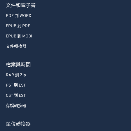
文件和電子書
PDF 到 WORD
EPUB 到 PDF
EPUB 到 MOBI
文件轉換器
檔案與時間
RAR 到 Zip
PST 到 EST
CST 到 EST
存檔轉換器
單位轉換器