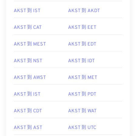
AKST 到 IST
AKST 到 AKDT
AKST 到 CAT
AKST 到 EET
AKST 到 MEST
AKST 到 EDT
AKST 到 NST
AKST 到 IDT
AKST 到 AWST
AKST 到 MET
AKST 到 IST
AKST 到 PDT
AKST 到 CDT
AKST 到 WAT
AKST 到 AST
AKST 到 UTC