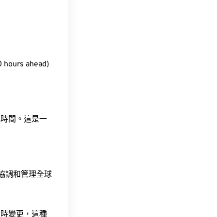
ours ahead)
此時間。這是一
責協調和管理全球
令時變更，這種