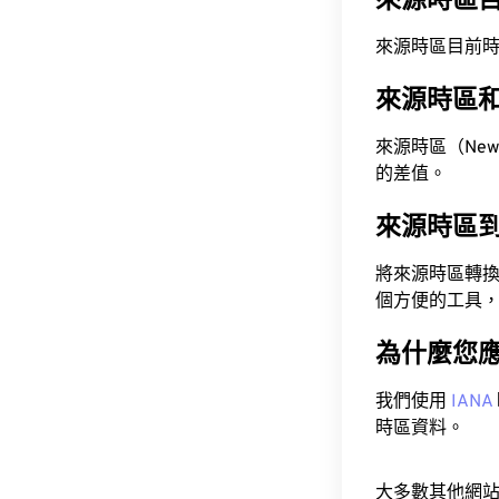
來源時區
來源時區目前時間為 A
來源時區
來源時區（New Ze
的差值。
來源時區
將來源時區轉
個方便的工具
為什麼您
我們使用
IANA
時區資料。
大多數其他網