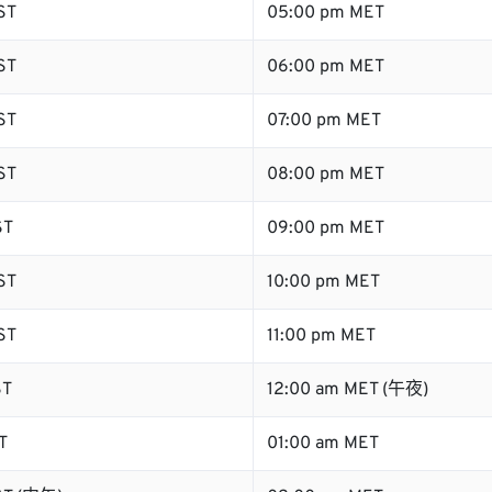
ST
05:00 pm MET
ST
06:00 pm MET
ST
07:00 pm MET
ST
08:00 pm MET
ST
09:00 pm MET
ST
10:00 pm MET
ST
11:00 pm MET
ST
12:00 am MET (午夜)
T
01:00 am MET