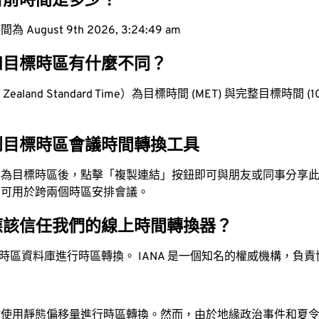
目前時間是多少？
ugust 9th 2026, 3:24:50 am
和目標時區有什麼不同？
aland Standard Time）為目標時間 (MET) 與完整目標時間 (10 h
到目標時區會議時間轉換工具
換為目標時區後，點擊「複製連結」按鈕即可與朋友或同事分享
，可用於跨兩個時區安排會議。
應該信任我們的線上時間轉換器？
時區資料庫進行時區轉換。 IANA 是一個知名的權威機構，負
站使用靜態偏移量進行時區轉換。然而，由於地緣政治事件和夏