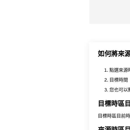
如何將來
點選來源
目標時間
您也可以
目標時區
目標時區目前時間為 A