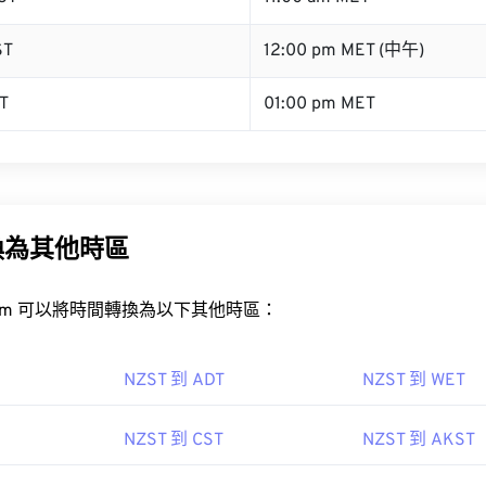
ST
12:00 pm MET (中午)
T
01:00 pm MET
換為其他時區
rt.com 可以將時間轉換為以下其他時區：
NZST 到 ADT
NZST 到 WET
NZST 到 CST
NZST 到 AKST