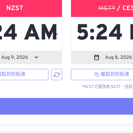
NZST
MET*
/ CE
複製到剪貼簿
複製到剪貼簿
*NZST 已更改為 NZST，