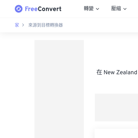
轉變
壓縮
家
來源到目標轉換器
在 New Zeala