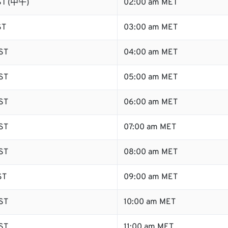
ST (中午)
02:00 am MET
ST
03:00 am MET
ST
04:00 am MET
ST
05:00 am MET
ST
06:00 am MET
ST
07:00 am MET
ST
08:00 am MET
ST
09:00 am MET
ST
10:00 am MET
ST
11:00 am MET