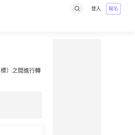
登入
報名
ime（目標）之間進行轉