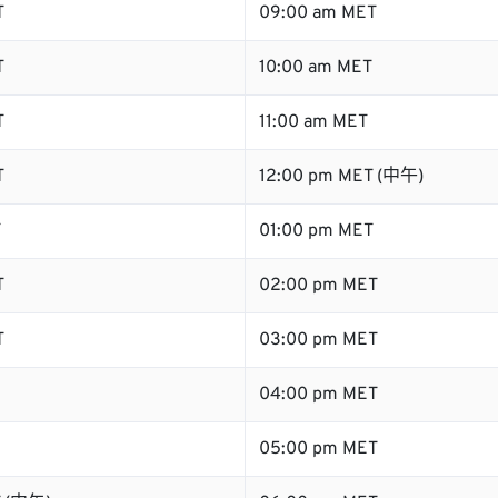
T
09:00 am MET
T
10:00 am MET
T
11:00 am MET
T
12:00 pm MET (中午)
T
01:00 pm MET
T
02:00 pm MET
T
03:00 pm MET
04:00 pm MET
05:00 pm MET