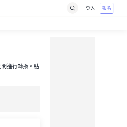
登入
報名
（目標）之間進行轉換。點