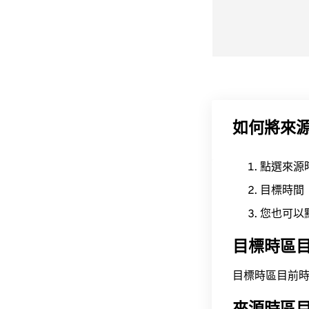
如何將來
點選來源
目標時間
您也可以
目標時區
目標時區目前時間為 A