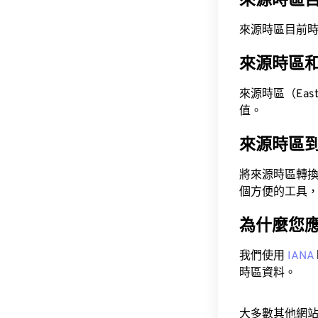
來源時區
來源時區目前時間為 A
來源時區
來源時區（Easter
值。
來源時區
將來源時區轉
個方便的工具
為什麼您
我們使用
IANA
時區資料。
大多數其他網