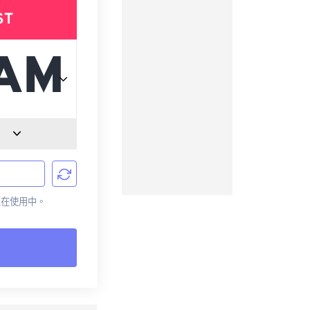
ST
前正在使用中。