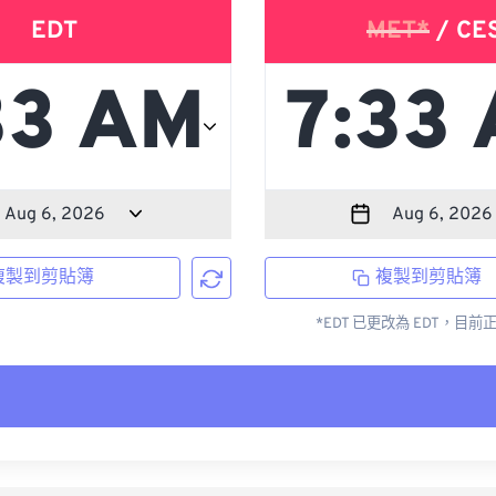
EDT
MET*
/ CE
複製到剪貼簿
複製到剪貼簿
*EDT 已更改為 EDT，目