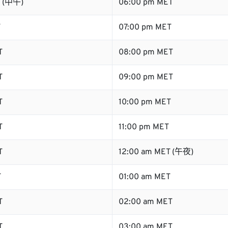
T (中午)
06:00 pm MET
T
07:00 pm MET
T
08:00 pm MET
T
09:00 pm MET
T
10:00 pm MET
T
11:00 pm MET
T
12:00 am MET (午夜)
T
01:00 am MET
T
02:00 am MET
T
03:00 am MET