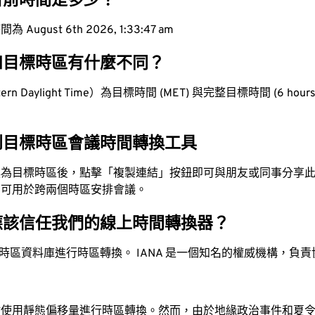
目前時間是多少？
ugust 6th 2026, 1:33:48 am
和目標時區有什麼不同？
n Daylight Time）為目標時間 (MET) 與完整目標時間 (6 hours 
到目標時區會議時間轉換工具
換為目標時區後，點擊「複製連結」按鈕即可與朋友或同事分享
，可用於跨兩個時區安排會議。
應該信任我們的線上時間轉換器？
時區資料庫進行時區轉換。 IANA 是一個知名的權威機構，負
站使用靜態偏移量進行時區轉換。然而，由於地緣政治事件和夏