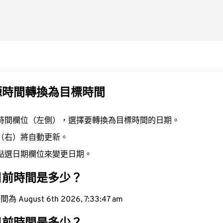
源時間轉換為目標時間
時間欄位（左側），選擇要轉換為目標時間的日期。
（右）將自動更新。
點選日期欄位來變更日期。
目前時間是多少？
ugust 6th 2026, 7:33:48 am