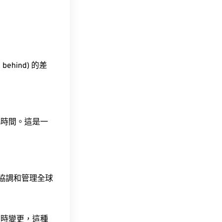
behind) 的差
此時間。這是一
責協調和管理全球
令時變更，這種