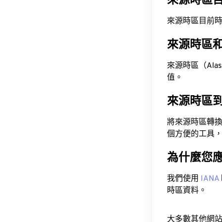
來源時區
來源時區目前時間為 A
來源時區
來源時區（Alaska
值。
來源時區
將來源時區轉
個方便的工具
為什麼您
我們使用
IANA
時區資料。
大多數其他網