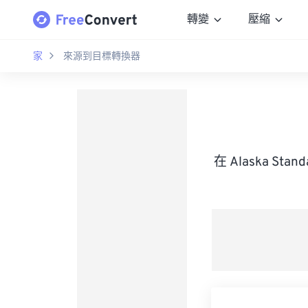
轉變
壓縮
家
來源到目標轉換器
在 Alaska St