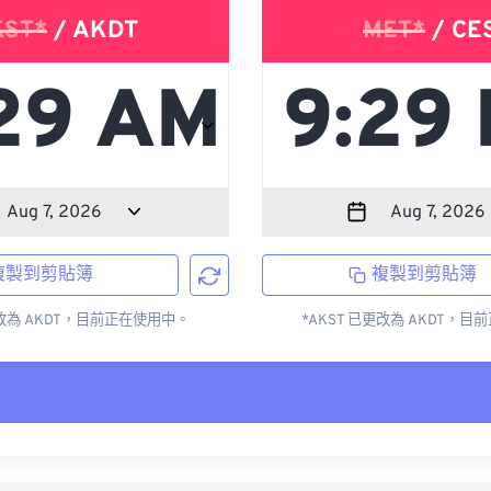
KST*
/ AKDT
MET*
/ CE
複製到剪貼簿
複製到剪貼簿
更改為 AKDT，目前正在使用中。
*AKST 已更改為 AKDT，