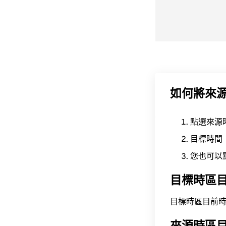
如何將來
點選來源
目標時間
您也可以
目標時區
目標時區目前時間為 A