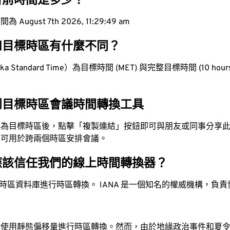
目前時間是多少？
ugust 7th 2026, 11:29:50 am
和目標時區有什麼不同？
 Standard Time）為目標時間 (MET) 與完整目標時間 (10 hours 
到目標時區會議時間轉換工具
換為目標時區後，點擊「複製連結」按鈕即可與朋友或同事分享
，可用於跨兩個時區安排會議。
應該信任我們的線上時間轉換器？
時區資料庫進行時區轉換。 IANA 是一個知名的權威機構，負
站使用靜態偏移量進行時區轉換。然而，由於地緣政治事件和夏