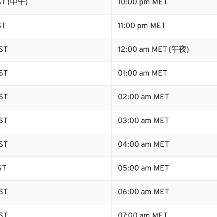
ST (中午)
10:00 pm MET
ST
11:00 pm MET
ST
12:00 am MET (午夜)
ST
01:00 am MET
ST
02:00 am MET
ST
03:00 am MET
ST
04:00 am MET
ST
05:00 am MET
ST
06:00 am MET
ST
07:00 am MET