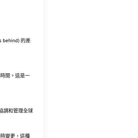
behind) 的差
此時間。這是一
責協調和管理全球
令時變更，這種