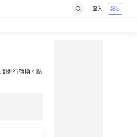
登入
報名
（目標）之間進行轉換。點