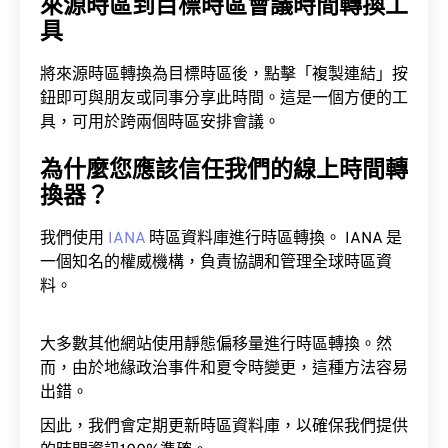
來源時區到目標時區會議時間轉換工
具
將來源時區轉換為目標時區後，點擊「複製連結」按
鈕即可與朋友或同事分享此時間。這是一個方便的工
具，可用於跨兩個時區安排會議。
為什麼您應該信任我們的線上時間轉
換器？
我們使用
IANA
時區資料庫進行時區轉換。 IANA 是
一個知名的權威機構，負責協調和管理全球時區資
料。
大多數其他網站使用靜態偏移量進行時區轉換。然
而，由於地緣政治事件和夏令時變更，這種方法容易
出錯。
因此，我們會定期更新時區資料庫，以確保我們提供