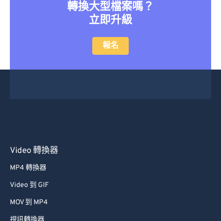
轉換大型檔案嗎？
立即升級
報名
Video 轉換器
MP4 轉換器
Video 到 GIF
MOV 到 MP4
視訊轉換器