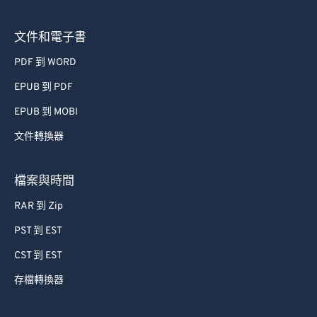
文件和電子書
PDF 到 WORD
EPUB 到 PDF
EPUB 到 MOBI
文件轉換器
檔案與時間
RAR 到 Zip
PST 到 EST
CST 到 EST
存檔轉換器