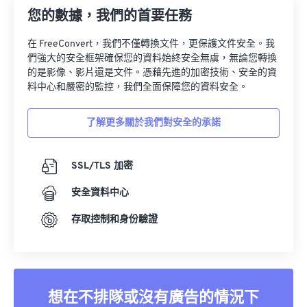
您的數據，我們的首要任務
在 FreeConvert，我們不僅轉換文件，更保護文件安全。我
們強大的安全框架確保您的資料始終安全無虞，無論您轉換
的是影像、影片還是文件。憑藉先進的加密技術、安全的資
料中心和嚴密的監控，我們全面保障您的資料安全。
了解更多關於我們對安全的承諾
SSL/TLS 加密
安全資料中心
存取控制和身份驗證
想在不排隊或沒有廣告的情況下