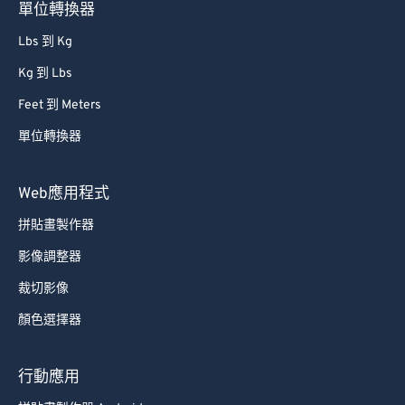
單位轉換器
Lbs 到 Kg
Kg 到 Lbs
Feet 到 Meters
單位轉換器
Web應用程式
拼貼畫製作器
影像調整器
裁切影像
顏色選擇器
行動應用