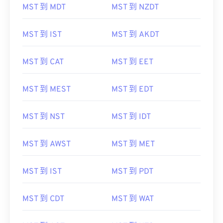
MST 到 MDT
MST 到 NZDT
MST 到 IST
MST 到 AKDT
MST 到 CAT
MST 到 EET
MST 到 MEST
MST 到 EDT
MST 到 NST
MST 到 IDT
MST 到 AWST
MST 到 MET
MST 到 IST
MST 到 PDT
MST 到 CDT
MST 到 WAT