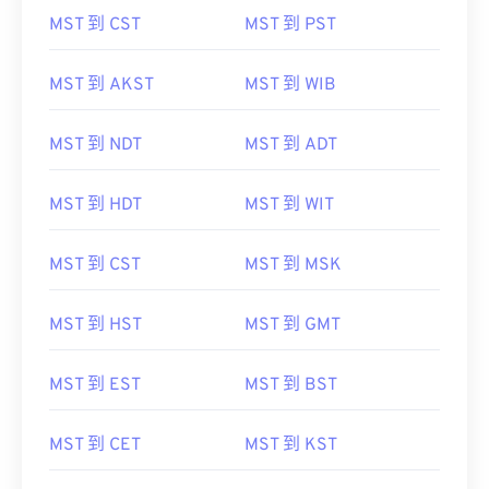
MST 到 CST
MST 到 PST
MST 到 AKST
MST 到 WIB
MST 到 NDT
MST 到 ADT
MST 到 HDT
MST 到 WIT
MST 到 CST
MST 到 MSK
MST 到 HST
MST 到 GMT
MST 到 EST
MST 到 BST
MST 到 CET
MST 到 KST