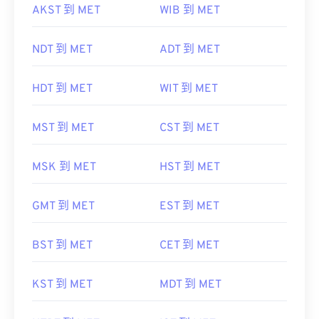
AKST 到 MET
WIB 到 MET
NDT 到 MET
ADT 到 MET
HDT 到 MET
WIT 到 MET
MST 到 MET
CST 到 MET
MSK 到 MET
HST 到 MET
GMT 到 MET
EST 到 MET
BST 到 MET
CET 到 MET
KST 到 MET
MDT 到 MET