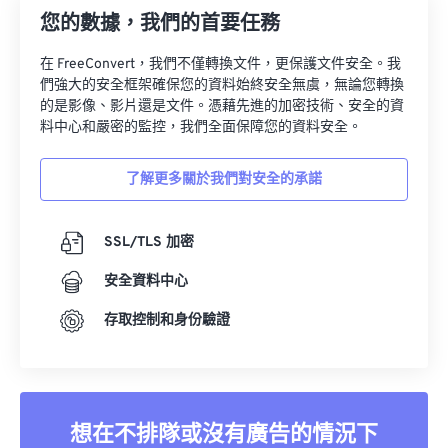
您的數據，我們的首要任務
在 FreeConvert，我們不僅轉換文件，更保護文件安全。我
們強大的安全框架確保您的資料始終安全無虞，無論您轉換
的是影像、影片還是文件。憑藉先進的加密技術、安全的資
料中心和嚴密的監控，我們全面保障您的資料安全。
了解更多關於我們對安全的承諾
SSL/TLS 加密
安全資料中心
存取控制和身份驗證
想在不排隊或沒有廣告的情況下