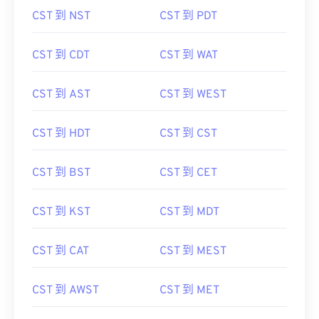
CST 到 NST
CST 到 PDT
CST 到 CDT
CST 到 WAT
CST 到 AST
CST 到 WEST
CST 到 HDT
CST 到 CST
CST 到 BST
CST 到 CET
CST 到 KST
CST 到 MDT
CST 到 CAT
CST 到 MEST
CST 到 AWST
CST 到 MET