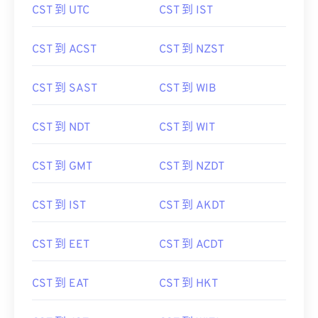
CST 到 UTC
CST 到 IST
CST 到 ACST
CST 到 NZST
CST 到 SAST
CST 到 WIB
CST 到 NDT
CST 到 WIT
CST 到 GMT
CST 到 NZDT
CST 到 IST
CST 到 AKDT
CST 到 EET
CST 到 ACDT
CST 到 EAT
CST 到 HKT