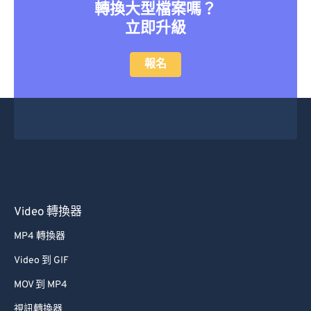
轉換大型檔案嗎？
立即升級
報名
Video 轉換器
MP4 轉換器
Video 到 GIF
MOV 到 MP4
視訊轉換器