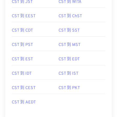
CST 到 JST
CST 到 WITA
CST 到 EEST
CST 到 ChST
CST 到 CDT
CST 到 SST
CST 到 PST
CST 到 MST
CST 到 EST
CST 到 EDT
CST 到 IDT
CST 到 IST
CST 到 CEST
CST 到 PKT
CST 到 AEDT