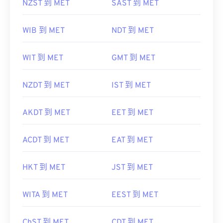
NZST 到 MET
SAST 到 MET
WIB 到 MET
NDT 到 MET
WIT 到 MET
GMT 到 MET
NZDT 到 MET
IST 到 MET
AKDT 到 MET
EET 到 MET
ACDT 到 MET
EAT 到 MET
HKT 到 MET
JST 到 MET
WITA 到 MET
EEST 到 MET
ChST 到 MET
CDT 到 MET