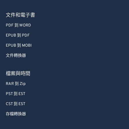
文件和電子書
PDF 到 WORD
EPUB 到 PDF
EPUB 到 MOBI
文件轉換器
檔案與時間
RAR 到 Zip
PST 到 EST
CST 到 EST
存檔轉換器