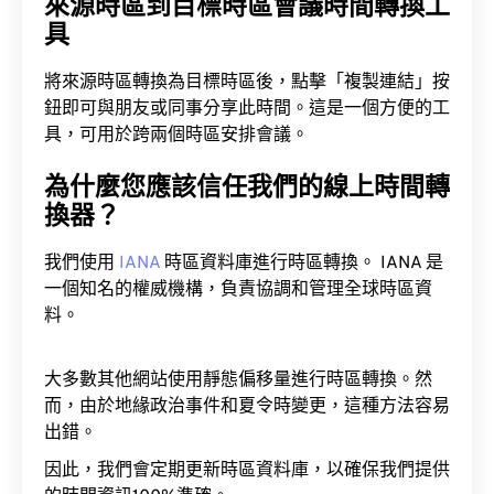
來源時區到目標時區會議時間轉換工
具
將來源時區轉換為目標時區後，點擊「複製連結」按
鈕即可與朋友或同事分享此時間。這是一個方便的工
具，可用於跨兩個時區安排會議。
為什麼您應該信任我們的線上時間轉
換器？
我們使用
IANA
時區資料庫進行時區轉換。 IANA 是
一個知名的權威機構，負責協調和管理全球時區資
料。
大多數其他網站使用靜態偏移量進行時區轉換。然
而，由於地緣政治事件和夏令時變更，這種方法容易
出錯。
因此，我們會定期更新時區資料庫，以確保我們提供