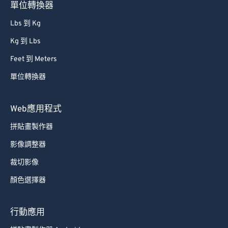
單位轉換器
Lbs 到 Kg
Kg 到 Lbs
Feet 到 Meters
單位轉換器
Web應用程式
拼貼畫製作器
影像調整器
裁切影像
顏色選擇器
行動應用