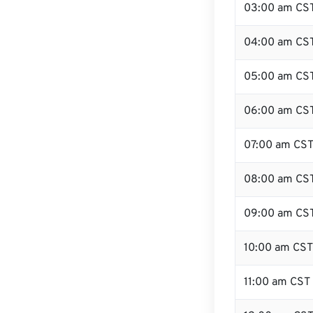
03:00 am CS
04:00 am CS
05:00 am CS
06:00 am CS
07:00 am CS
08:00 am CS
09:00 am CS
10:00 am CST
11:00 am CST