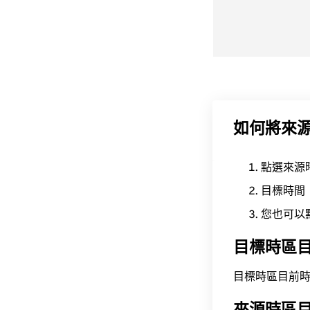
如何將來
點選來源
目標時間
您也可以
目標時區
目標時區目前時間為 A