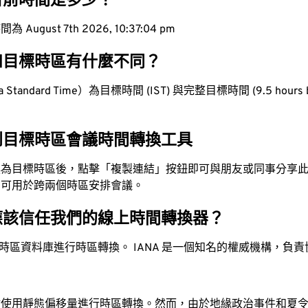
目前時間是多少？
ugust 7th 2026, 10:37:05 pm
和目標時區有什麼不同？
tandard Time）為目標時間 (IST) 與完整目標時間 (9.5 hours b
到目標時區會議時間轉換工具
換為目標時區後，點擊「複製連結」按鈕即可與朋友或同事分享
，可用於跨兩個時區安排會議。
應該信任我們的線上時間轉換器？
時區資料庫進行時區轉換。 IANA 是一個知名的權威機構，負
站使用靜態偏移量進行時區轉換。然而，由於地緣政治事件和夏