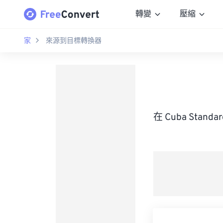
轉變
壓縮
家
來源到目標轉換器
在 Cuba Stan