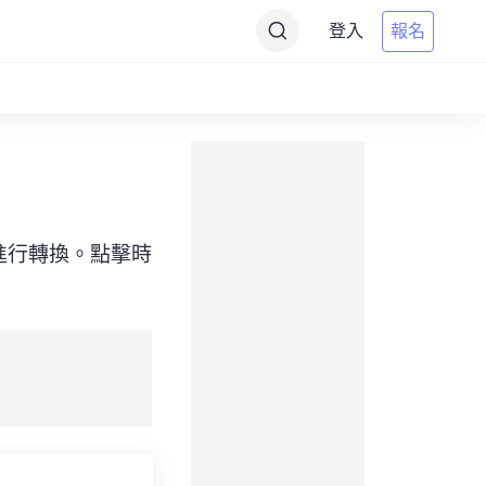
登入
報名
標）之間進行轉換。點擊時