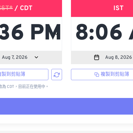
CST*
/ CDT
IST
複製到剪貼簿
複製到剪貼簿
更改為 CDT，目前正在使用中。