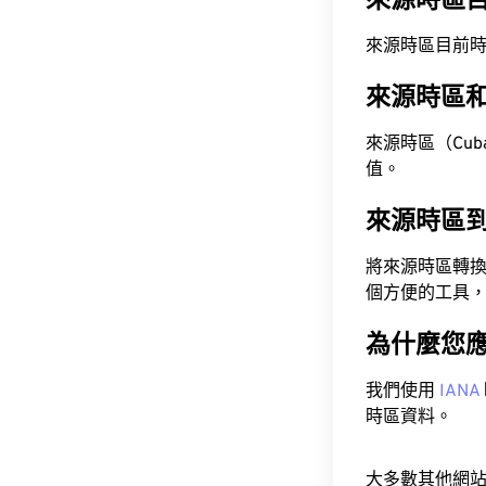
來源時區
來源時區目前時間為 A
來源時區
來源時區（Cuba S
值。
來源時區
將來源時區轉
個方便的工具
為什麼您
我們使用
IANA
時區資料。
大多數其他網