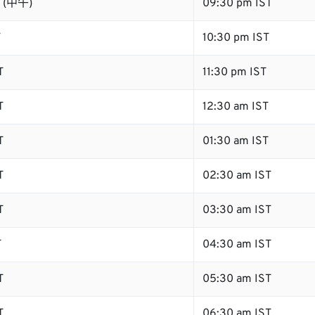
T (中午)
09:30 pm IST
T
10:30 pm IST
T
11:30 pm IST
T
12:30 am IST
T
01:30 am IST
T
02:30 am IST
T
03:30 am IST
T
04:30 am IST
T
05:30 am IST
T
06:30 am IST