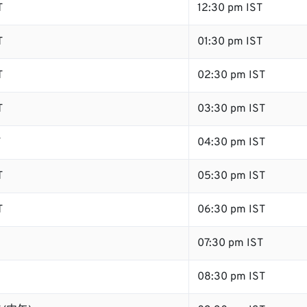
T
12:30 pm IST
T
01:30 pm IST
T
02:30 pm IST
T
03:30 pm IST
T
04:30 pm IST
T
05:30 pm IST
T
06:30 pm IST
07:30 pm IST
08:30 pm IST