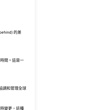
ehind) 的差
此時間。這是一
責協調和管理全球
令時變更，這種