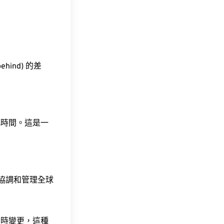
ehind) 的差
此時間。這是一
責協調和管理全球
令時變更，這種