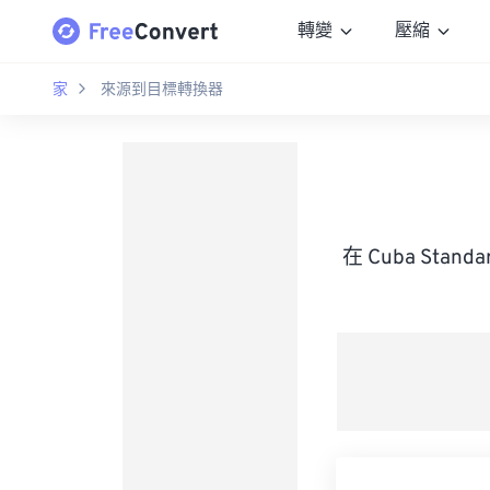
轉變
壓縮
家
來源到目標轉換器
在 Cuba Sta