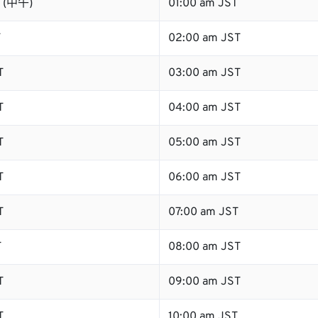
T (中午)
01:00 am JST
T
02:00 am JST
T
03:00 am JST
T
04:00 am JST
T
05:00 am JST
T
06:00 am JST
T
07:00 am JST
T
08:00 am JST
T
09:00 am JST
T
10:00 am JST