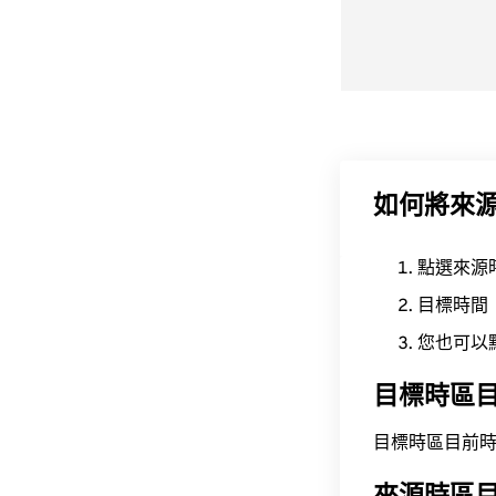
如何將來
點選來源
目標時間
您也可以
目標時區
目標時區目前時間為 A