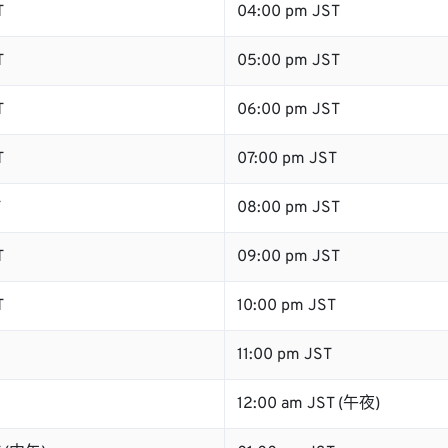
T
04:00 pm JST
T
05:00 pm JST
T
06:00 pm JST
T
07:00 pm JST
T
08:00 pm JST
T
09:00 pm JST
T
10:00 pm JST
11:00 pm JST
12:00 am JST (午夜)