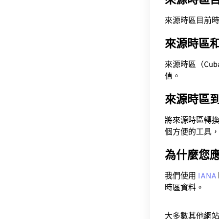
來源時區
來源時區目前時間為 A
來源時區
來源時區（Cuba S
值。
來源時區
將來源時區轉
個方便的工具
為什麼您
我們使用
IANA
時區資料。
大多數其他網