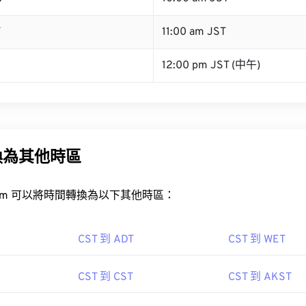
T
11:00 am JST
12:00 pm JST (中午)
換為其他時區
rt.com 可以將時間轉換為以下其他時區：
CST 到 ADT
CST 到 WET
CST 到 CST
CST 到 AKST