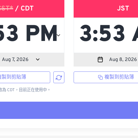
CST*
/ CDT
JST
複製到剪貼簿
複製到剪貼簿
更改為 CDT，目前正在使用中。