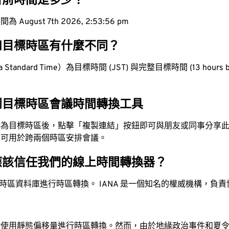
目前時間是多少？
ugust 7th 2026, 2:53:57 pm
和目標時區有什麼不同？
tandard Time）為目標時間 (JST) 與完整目標時間 (13 hours b
到目標時區會議時間轉換工具
換為目標時區後，點擊「複製連結」按鈕即可與朋友或同事分享
，可用於跨兩個時區安排會議。
應該信任我們的線上時間轉換器？
時區資料庫進行時區轉換。 IANA 是一個知名的權威機構，負
站使用靜態偏移量進行時區轉換。然而，由於地緣政治事件和夏