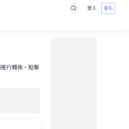
登入
報名
標）之間進行轉換。點擊