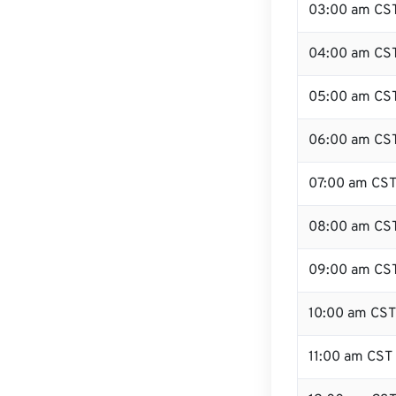
03:00 am CS
04:00 am CS
05:00 am CS
06:00 am CS
07:00 am CS
08:00 am CS
09:00 am CS
10:00 am CST
11:00 am CST