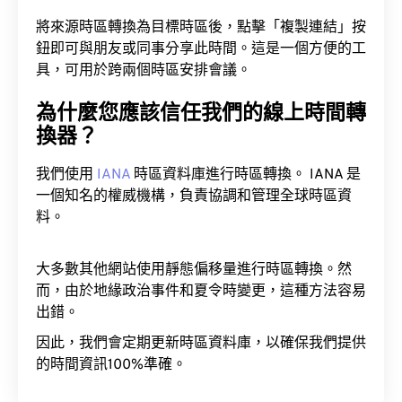
將來源時區轉換為目標時區後，點擊「複製連結」按
鈕即可與朋友或同事分享此時間。這是一個方便的工
具，可用於跨兩個時區安排會議。
為什麼您應該信任我們的線上時間轉
換器？
我們使用
IANA
時區資料庫進行時區轉換。 IANA 是
一個知名的權威機構，負責協調和管理全球時區資
料。
大多數其他網站使用靜態偏移量進行時區轉換。然
而，由於地緣政治事件和夏令時變更，這種方法容易
出錯。
因此，我們會定期更新時區資料庫，以確保我們提供
的時間資訊100%準確。