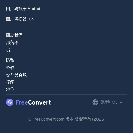
圖片轉換器 Android
圖片轉換器 iOS
關於我們
部落格
捐
隱私
條款
安全與合規
接觸
地位
繁體中文
English
Deutsch
© FreeConvert.com 版本 版權所有 (2026)
Español