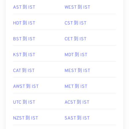
AST 到 IST
WEST 到 IST
HDT 到 IST
CST 到 IST
BST 到 IST
CET 到 IST
KST 到 IST
MDT 到 IST
CAT 到 IST
MEST 到 IST
AWST 到 IST
MET 到 IST
UTC 到 IST
ACST 到 IST
NZST 到 IST
SAST 到 IST