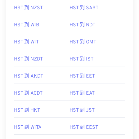
HST 到 NZST
HST 到 SAST
HST 到 WIB
HST 到 NDT
HST 到 WIT
HST 到 GMT
HST 到 NZDT
HST 到 IST
HST 到 AKDT
HST 到 EET
HST 到 ACDT
HST 到 EAT
HST 到 HKT
HST 到 JST
HST 到 WITA
HST 到 EEST