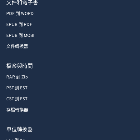
文件和電子書
PDF 到 WORD
EPUB 到 PDF
EPUB 到 MOBI
文件轉換器
檔案與時間
RAR 到 Zip
PST 到 EST
CST 到 EST
存檔轉換器
單位轉換器