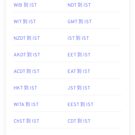
WIB 到 IST
NDT 到 IST
WIT 到 IST
GMT 到 IST
NZDT 到 IST
IST 到 IST
AKDT 到 IST
EET 到 IST
ACDT 到 IST
EAT 到 IST
HKT 到 IST
JST 到 IST
WITA 到 IST
EEST 到 IST
ChST 到 IST
CDT 到 IST