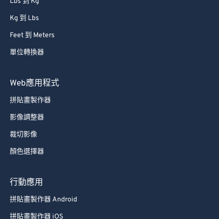
Lbs 到 Kg
Kg 到 Lbs
Feet 到 Meters
單位轉換器
Web應用程式
拼貼畫製作器
影像調整器
裁切影像
顏色選擇器
行動應用
拼貼畫製作器 Android
拼貼畫製作器 iOS