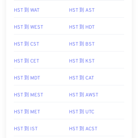
HST 到 WAT
HST 到 AST
HST 到 WEST
HST 到 HDT
HST 到 CST
HST 到 BST
HST 到 CET
HST 到 KST
HST 到 MDT
HST 到 CAT
HST 到 MEST
HST 到 AWST
HST 到 MET
HST 到 UTC
HST 到 IST
HST 到 ACST