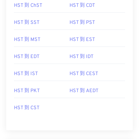
HST 到 ChST
HST 到 CDT
HST 到 SST
HST 到 PST
HST 到 MST
HST 到 EST
HST 到 EDT
HST 到 IDT
HST 到 IST
HST 到 CEST
HST 到 PKT
HST 到 AEDT
HST 到 CST