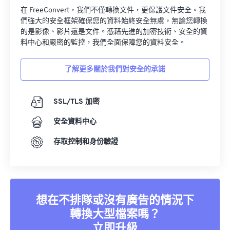
在 FreeConvert，我們不僅轉換文件，更保護文件安全。我
們強大的安全框架確保您的資料始終安全無虞，無論您轉換
的是影像、影片還是文件。憑藉先進的加密技術、安全的資
料中心和嚴密的監控，我們全面保障您的資料安全。
了解更多關於我們對安全的承諾
SSL/TLS 加密
安全資料中心
存取控制和身份驗證
想在不排隊或沒有廣告的情況下
轉換大型檔案嗎？
立即升級