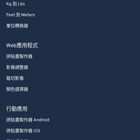
Kg 到 Lbs
Feet 到 Meters
單位轉換器
Web應用程式
拼貼畫製作器
影像調整器
裁切影像
顏色選擇器
行動應用
拼貼畫製作器 Android
拼貼畫製作器 iOS