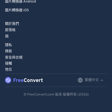
圖片轉換器 Android
圖片轉換器 iOS
關於我們
部落格
捐
隱私
條款
安全與合規
接觸
地位
繁體中文
English
Deutsch
© FreeConvert.com 版本 版權所有 (2026)
Español
Français