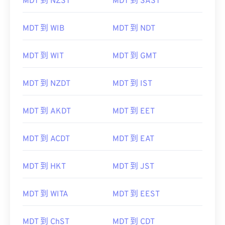
MDT 到 NZST
MDT 到 SAST
MDT 到 WIB
MDT 到 NDT
MDT 到 WIT
MDT 到 GMT
MDT 到 NZDT
MDT 到 IST
MDT 到 AKDT
MDT 到 EET
MDT 到 ACDT
MDT 到 EAT
MDT 到 HKT
MDT 到 JST
MDT 到 WITA
MDT 到 EEST
MDT 到 ChST
MDT 到 CDT