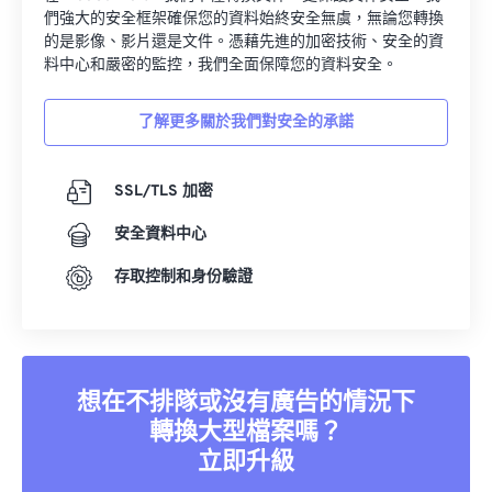
們強大的安全框架確保您的資料始終安全無虞，無論您轉換
的是影像、影片還是文件。憑藉先進的加密技術、安全的資
料中心和嚴密的監控，我們全面保障您的資料安全。
了解更多關於我們對安全的承諾
SSL/TLS 加密
安全資料中心
存取控制和身份驗證
想在不排隊或沒有廣告的情況下
轉換大型檔案嗎？
立即升級