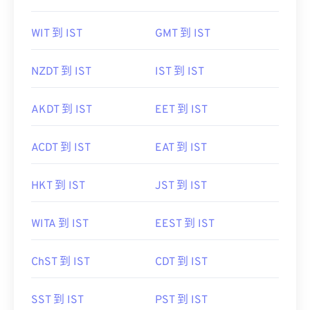
WIT 到 IST
GMT 到 IST
NZDT 到 IST
IST 到 IST
AKDT 到 IST
EET 到 IST
ACDT 到 IST
EAT 到 IST
HKT 到 IST
JST 到 IST
WITA 到 IST
EEST 到 IST
ChST 到 IST
CDT 到 IST
SST 到 IST
PST 到 IST