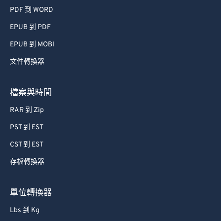
PDF 到 WORD
EPUB 到 PDF
EPUB 到 MOBI
文件轉換器
檔案與時間
RAR 到 Zip
PST 到 EST
CST 到 EST
存檔轉換器
單位轉換器
Lbs 到 Kg