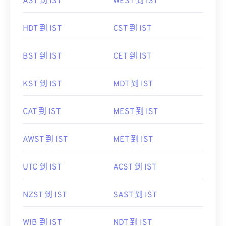
AST 到 IST
WEST 到 IST
HDT 到 IST
CST 到 IST
BST 到 IST
CET 到 IST
KST 到 IST
MDT 到 IST
CAT 到 IST
MEST 到 IST
AWST 到 IST
MET 到 IST
UTC 到 IST
ACST 到 IST
NZST 到 IST
SAST 到 IST
WIB 到 IST
NDT 到 IST