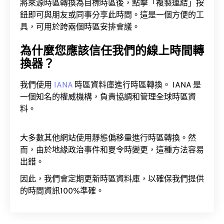
將來源時區轉換為目標時區後，點擊「複製連結」按
鈕即可與朋友或同事分享此時間。這是一個方便的工
具，可用於跨兩個時區安排會議。
為什麼您應該信任我們的線上時間轉
換器？
我們使用
IANA
時區資料庫進行時區轉換。 IANA 是
一個知名的權威機構，負責協調和管理全球時區資
料。
大多數其他網站使用靜態偏移量進行時區轉換。然
而，由於地緣政治事件和夏令時變更，這種方法容易
出錯。
因此，我們會定期更新時區資料庫，以確保我們提供
的時間資訊100%準確。