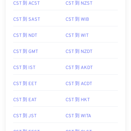
CST 到 ACST
CST 到 NZST
CST 到 SAST
CST 到 WIB
CST 到 NDT
CST 到 WIT
CST 到 GMT
CST 到 NZDT
CST 到 IST
CST 到 AKDT
CST 到 EET
CST 到 ACDT
CST 到 EAT
CST 到 HKT
CST 到 JST
CST 到 WITA