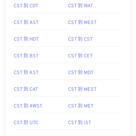
CST 到 CDT
CST 到 WAT
CST 到 AST
CST 到 WEST
CST 到 HDT
CST 到 CST
CST 到 BST
CST 到 CET
CST 到 KST
CST 到 MDT
CST 到 CAT
CST 到 MEST
CST 到 AWST
CST 到 MET
CST 到 UTC
CST 到 IST