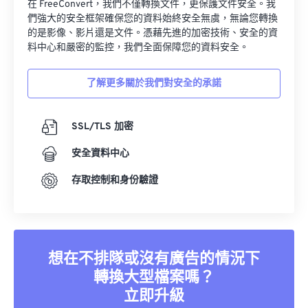
在 FreeConvert，我們不僅轉換文件，更保護文件安全。我
們強大的安全框架確保您的資料始終安全無虞，無論您轉換
的是影像、影片還是文件。憑藉先進的加密技術、安全的資
料中心和嚴密的監控，我們全面保障您的資料安全。
了解更多關於我們對安全的承諾
SSL/TLS 加密
安全資料中心
存取控制和身份驗證
想在不排隊或沒有廣告的情況下
轉換大型檔案嗎？
立即升級