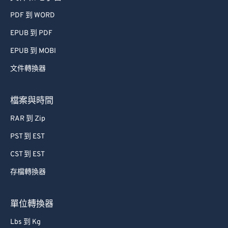
PDF 到 WORD
EPUB 到 PDF
EPUB 到 MOBI
文件轉換器
檔案與時間
RAR 到 Zip
PST 到 EST
CST 到 EST
存檔轉換器
單位轉換器
Lbs 到 Kg