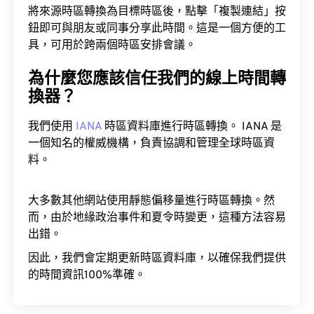
將來源時區轉換為目標時區後，點擊「複製連結」按
鈕即可與朋友或同事分享此時間。這是一個方便的工
具，可用於跨兩個時區安排會議。
為什麼您應該信任我們的線上時間轉
換器？
我們使用
IANA
時區資料庫進行時區轉換。 IANA 是
一個知名的權威機構，負責協調和管理全球時區資
料。
大多數其他網站使用靜態偏移量進行時區轉換。然
而，由於地緣政治事件和夏令時變更，這種方法容易
出錯。
因此，我們會定期更新時區資料庫，以確保我們提供
的時間資訊100%準確。