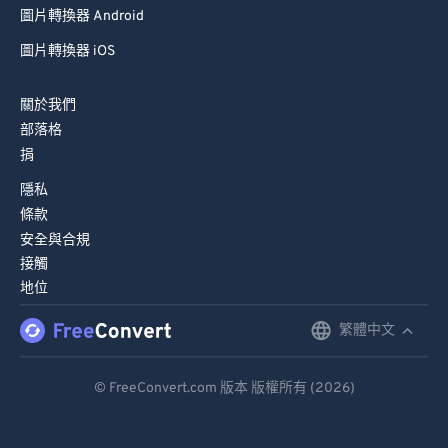
圖片轉換器 Android
圖片轉換器 iOS
關於我們
部落格
捐
隱私
條款
安全與合規
接觸
地位
繁體中文
English
Deutsch
© FreeConvert.com 版本 版權所有 (2026)
Español