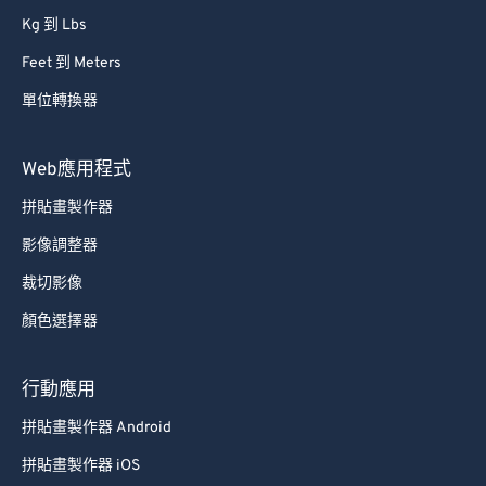
Kg 到 Lbs
Feet 到 Meters
單位轉換器
Web應用程式
拼貼畫製作器
影像調整器
裁切影像
顏色選擇器
行動應用
拼貼畫製作器 Android
拼貼畫製作器 iOS