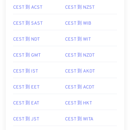
CEST 到 ACST
CEST 到 NZST
CEST 到 SAST
CEST 到 WIB
CEST 到 NDT
CEST 到 WIT
CEST 到 GMT
CEST 到 NZDT
CEST 到 IST
CEST 到 AKDT
CEST 到 EET
CEST 到 ACDT
CEST 到 EAT
CEST 到 HKT
CEST 到 JST
CEST 到 WITA