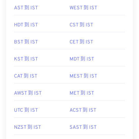
AST 到 IST
WEST 到 IST
HDT 到 IST
CST 到 IST
BST 到 IST
CET 到 IST
KST 到 IST
MDT 到 IST
CAT 到 IST
MEST 到 IST
AWST 到 IST
MET 到 IST
UTC 到 IST
ACST 到 IST
NZST 到 IST
SAST 到 IST