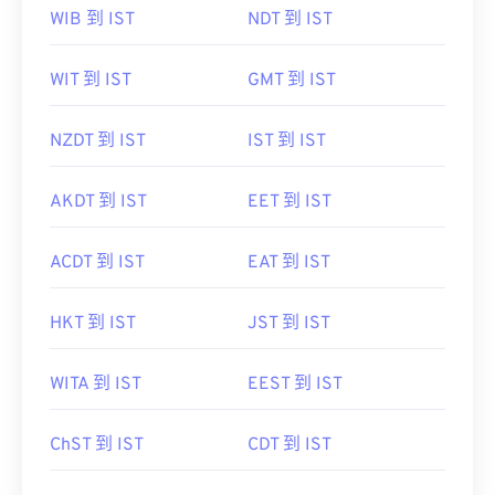
WIB 到 IST
NDT 到 IST
WIT 到 IST
GMT 到 IST
NZDT 到 IST
IST 到 IST
AKDT 到 IST
EET 到 IST
ACDT 到 IST
EAT 到 IST
HKT 到 IST
JST 到 IST
WITA 到 IST
EEST 到 IST
ChST 到 IST
CDT 到 IST