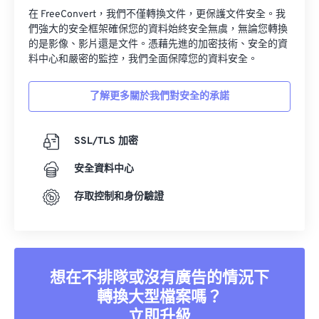
在 FreeConvert，我們不僅轉換文件，更保護文件安全。我
們強大的安全框架確保您的資料始終安全無虞，無論您轉換
的是影像、影片還是文件。憑藉先進的加密技術、安全的資
料中心和嚴密的監控，我們全面保障您的資料安全。
了解更多關於我們對安全的承諾
SSL/TLS 加密
安全資料中心
存取控制和身份驗證
想在不排隊或沒有廣告的情況下
轉換大型檔案嗎？
立即升級