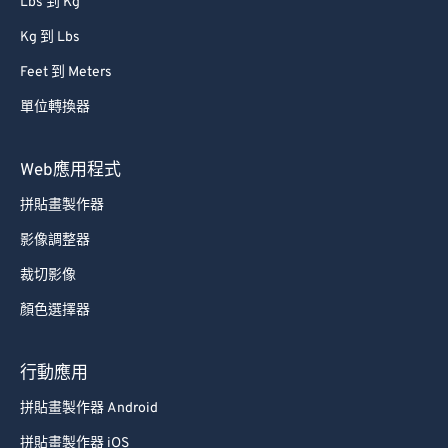
Lbs 到 Kg
Kg 到 Lbs
Feet 到 Meters
單位轉換器
Web應用程式
拼貼畫製作器
影像調整器
裁切影像
顏色選擇器
行動應用
拼貼畫製作器 Android
拼貼畫製作器 iOS