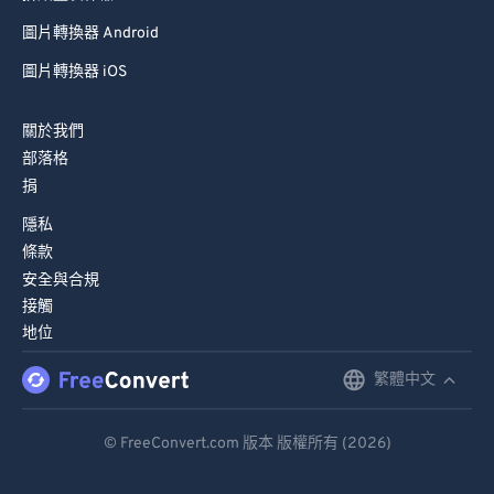
圖片轉換器 Android
圖片轉換器 iOS
關於我們
部落格
捐
隱私
條款
安全與合規
接觸
地位
繁體中文
English
Deutsch
© FreeConvert.com 版本 版權所有 (2026)
Español