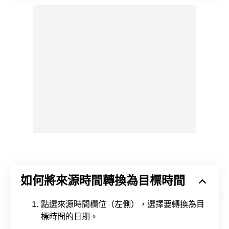
如何將來源時間轉換為目標時間
點選來源時間欄位（左側），選擇要轉換為目
標時間的日期。