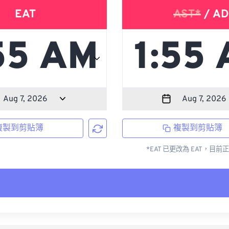
EAT
AST*
/ AD
複製到剪貼簿
複製到剪貼簿
*EAT 已更改為 EAT，目