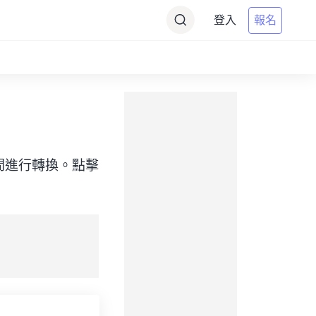
登入
報名
目標）之間進行轉換。點擊