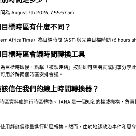
目前時間是多少？
ugust 7th 2026, 7:55:58 am
和目標時區有什麼不同？
rn Africa Time）為目標時間 (AST) 與完整目標時間 (6 hours a
到目標時區會議時間轉換工具
換為目標時區後，點擊「複製連結」按鈕即可與朋友或同事分享
，可用於跨兩個時區安排會議。
應該信任我們的線上時間轉換器？
時區資料庫進行時區轉換。 IANA 是一個知名的權威機構，負
站使用靜態偏移量進行時區轉換。然而，由於地緣政治事件和夏
。