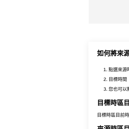
如何將來
點選來源
目標時間
您也可以
目標時區
目標時區目前時間為 A