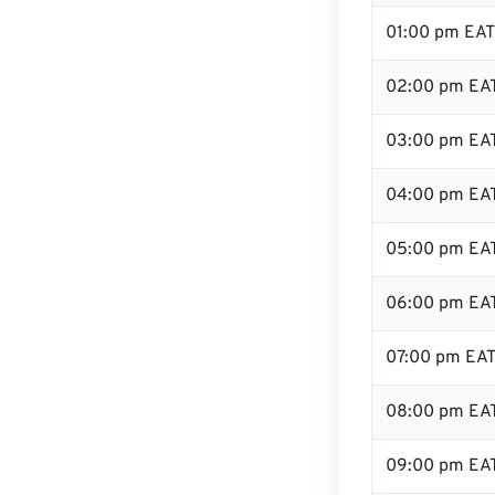
01:00 pm EAT
02:00 pm EA
03:00 pm EA
04:00 pm EA
05:00 pm EA
06:00 pm EA
07:00 pm EA
08:00 pm EA
09:00 pm EA