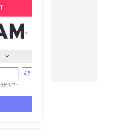
T
前正在使用中。