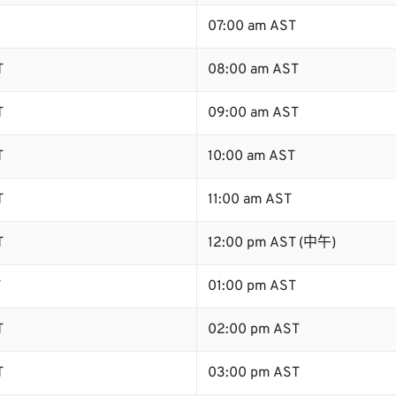
07:00 am AST
T
08:00 am AST
T
09:00 am AST
T
10:00 am AST
T
11:00 am AST
T
12:00 pm AST (中午)
T
01:00 pm AST
T
02:00 pm AST
T
03:00 pm AST