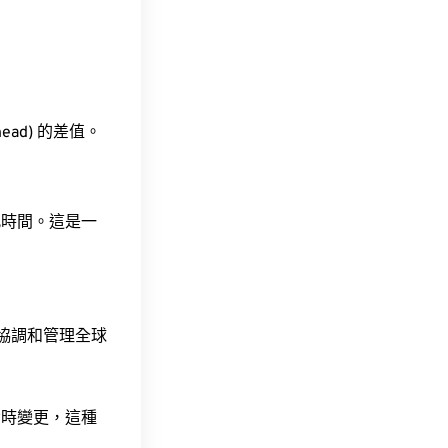
head) 的差值。
此時間。這是一
責協調和管理全球
令時變更，這種