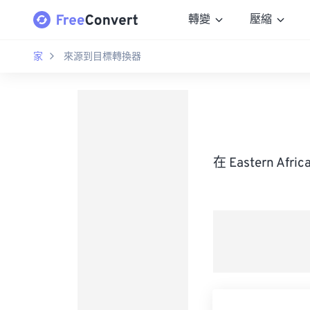
轉變
壓縮
家
來源到目標轉換器
在 Eastern A