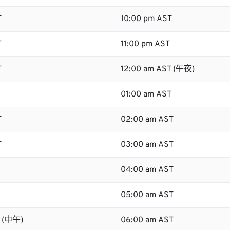
T
10:00 pm AST
T
11:00 pm AST
T
12:00 am AST (午夜)
01:00 am AST
T
02:00 am AST
T
03:00 am AST
04:00 am AST
05:00 am AST
T (中午)
06:00 am AST