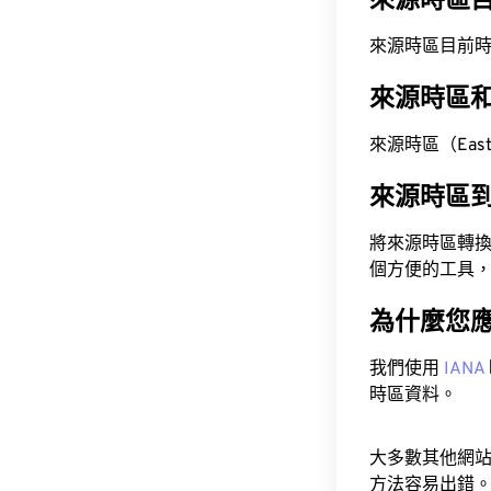
來源時區
來源時區目前時間為 A
來源時區
來源時區（Easte
來源時區
將來源時區轉
個方便的工具
為什麼您
我們使用
IANA
時區資料。
大多數其他網
方法容易出錯