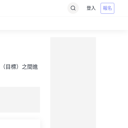
登入
報名
 Time（目標）之間進