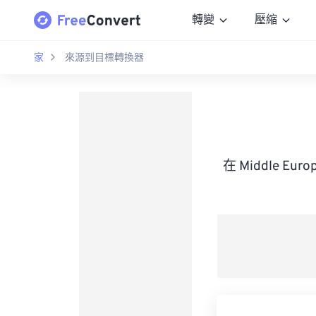
轉變
壓縮
家
來源到目標轉換器
在 Middle Eu