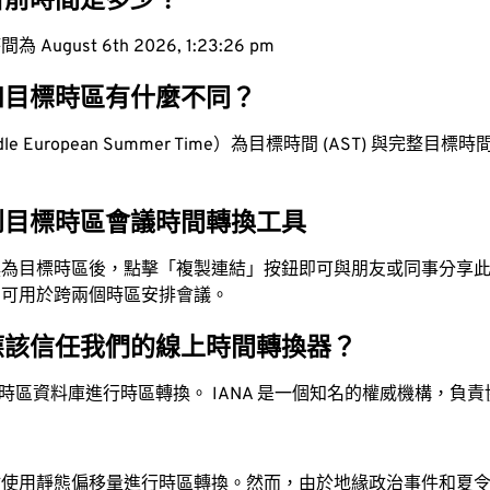
目前時間是多少？
ugust 6th 2026, 1:23:27 pm
和目標時區有什麼不同？
e European Summer Time）為目標時間 (AST) 與完整目標時間 (
。
到目標時區會議時間轉換工具
換為目標時區後，點擊「複製連結」按鈕即可與朋友或同事分享
，可用於跨兩個時區安排會議。
應該信任我們的線上時間轉換器？
時區資料庫進行時區轉換。 IANA 是一個知名的權威機構，負
站使用靜態偏移量進行時區轉換。然而，由於地緣政治事件和夏