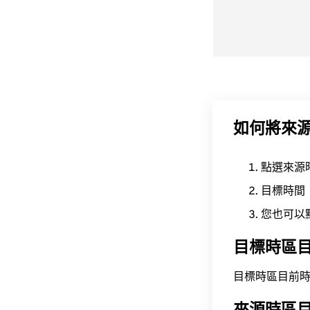
如何將來
點選來源
目標時間
您也可以
目標時區
目標時區目前時間為 A