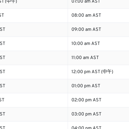
ST (中午)
07:00 am AST
ST
08:00 am AST
ST
09:00 am AST
ST
10:00 am AST
ST
11:00 am AST
ST
12:00 pm AST (中午)
ST
01:00 pm AST
ST
02:00 pm AST
ST
03:00 pm AST
ST
04:00 pm AST