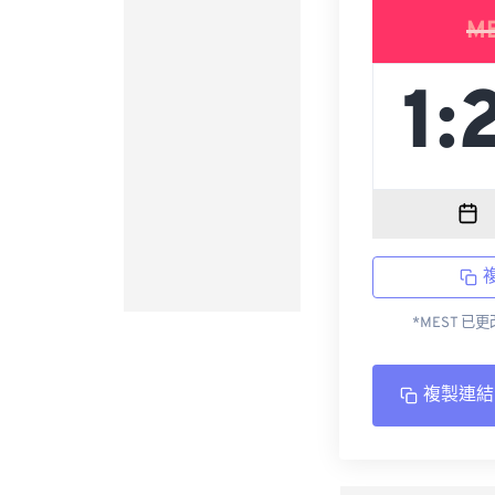
M
*MEST 已
複製連結