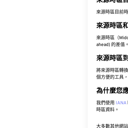
來源時區
來源時區目前時間為 A
來源時區
來源時區（Middl
ahead) 的差值
來源時區
將來源時區轉
個方便的工具
為什麼您
我們使用
IANA
時區資料。
大多數其他網