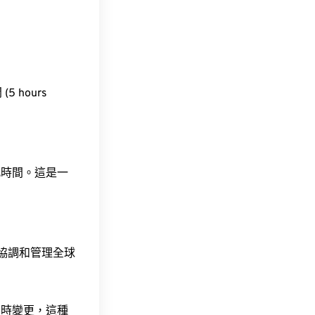
5 hours
此時間。這是一
責協調和管理全球
令時變更，這種