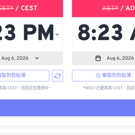
EST*
/ CEST
AST*
/ AD
複製到剪貼簿
複製到剪貼簿
更改為 CEST，目前正在使用中。
*MEST 已更改為 CEST，