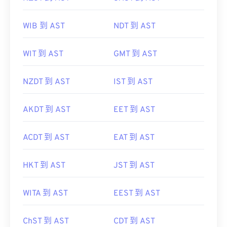
WIB 到 AST
NDT 到 AST
WIT 到 AST
GMT 到 AST
NZDT 到 AST
IST 到 AST
AKDT 到 AST
EET 到 AST
ACDT 到 AST
EAT 到 AST
HKT 到 AST
JST 到 AST
WITA 到 AST
EEST 到 AST
ChST 到 AST
CDT 到 AST