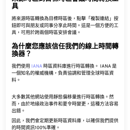
具
將來源時區轉換為目標時區後，點擊「複製連結」按
鈕即可與朋友或同事分享此時間。這是一個方便的工
具，可用於跨兩個時區安排會議。
為什麼您應該信任我們的線上時間轉
換器？
我們使用
IANA
時區資料庫進行時區轉換。 IANA 是
一個知名的權威機構，負責協調和管理全球時區資
料。
大多數其他網站使用靜態偏移量進行時區轉換。然
而，由於地緣政治事件和夏令時變更，這種方法容易
出錯。
因此，我們會定期更新時區資料庫，以確保我們提供
的時間資訊100%準確。