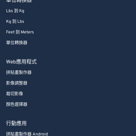
單位轉換器
Lbs 到 Kg
Kg 到 Lbs
Feet 到 Meters
單位轉換器
Web應用程式
拼貼畫製作器
影像調整器
裁切影像
顏色選擇器
行動應用
拼貼畫製作器 Android