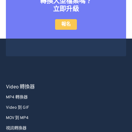
轉換大型檔案嗎？
立即升級
報名
Video 轉換器
MP4 轉換器
Video 到 GIF
MOV 到 MP4
視訊轉換器