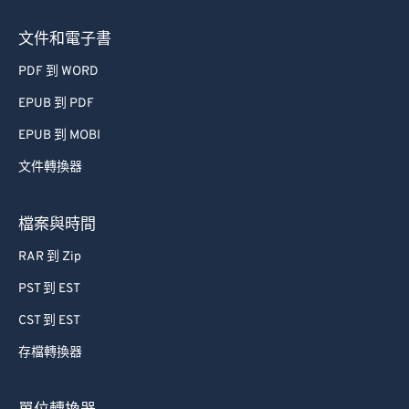
文件和電子書
PDF 到 WORD
EPUB 到 PDF
EPUB 到 MOBI
文件轉換器
檔案與時間
RAR 到 Zip
PST 到 EST
CST 到 EST
存檔轉換器