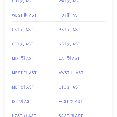
CDT 到 AST
WAT 到 AST
WEST 到 AST
HDT 到 AST
CST 到 AST
BST 到 AST
CET 到 AST
KST 到 AST
MDT 到 AST
CAT 到 AST
MEST 到 AST
AWST 到 AST
MET 到 AST
UTC 到 AST
IST 到 AST
ACST 到 AST
NZST 到 AST
SAST 到 AST