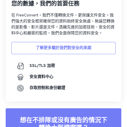
您的數據，我們的首要任務
在 FreeConvert，我們不僅轉換文件，更保護文件安全。我
們強大的安全框架確保您的資料始終安全無虞，無論您轉換
的是影像、影片還是文件。憑藉先進的加密技術、安全的資
料中心和嚴密的監控，我們全面保障您的資料安全。
了解更多關於我們對安全的承諾
SSL/TLS 加密
安全資料中心
存取控制和身份驗證
想在不排隊或沒有廣告的情況下