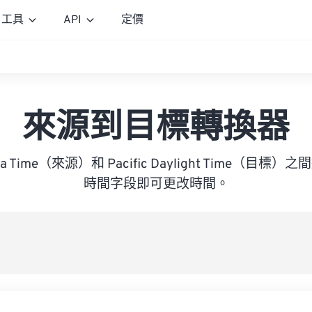
工具
API
定價
來源到目標轉換器
frica Time（來源）和 Pacific Daylight Time（
時間字段即可更改時間。