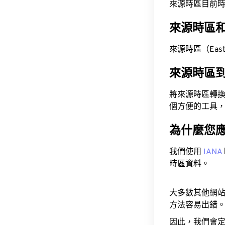
來源時區目前時間為 A
來源時區
來源時區（Easter
來源時區
將來源時區轉
個方便的工具
為什麼您
我們使用
IANA
時區資料。
大多數其他網
方法容易出錯
因此，我們會定