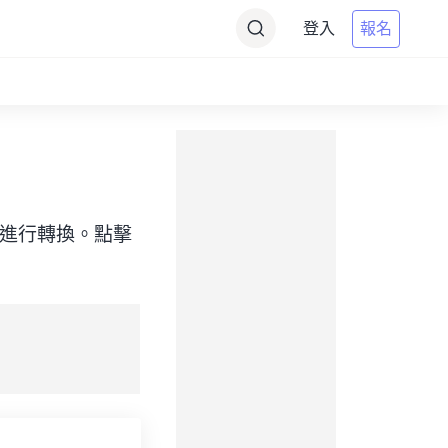
登入
報名
目標）之間進行轉換。點擊