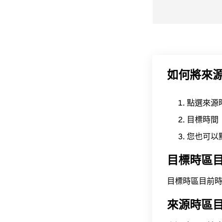
如何將來
點選來源
目標時間
您也可以
目標時區
目標時區目前時間為 A
來源時區