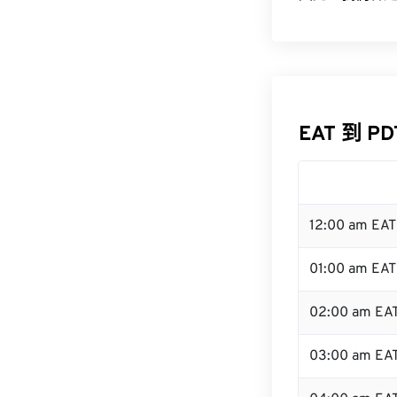
EAT 到 P
12:00 am EA
01:00 am EAT
02:00 am EA
03:00 am EA