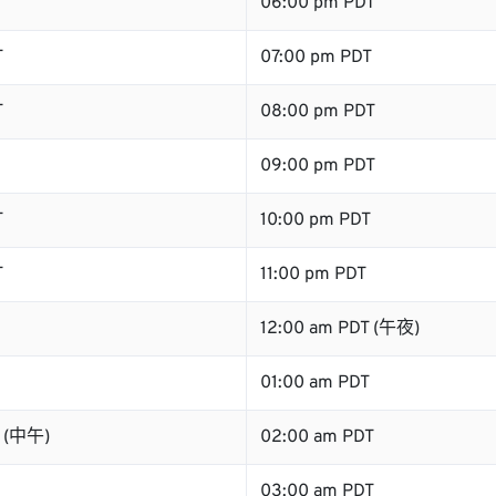
T
06:00 pm PDT
T
07:00 pm PDT
T
08:00 pm PDT
09:00 pm PDT
T
10:00 pm PDT
T
11:00 pm PDT
12:00 am PDT (午夜)
01:00 am PDT
T (中午)
02:00 am PDT
03:00 am PDT