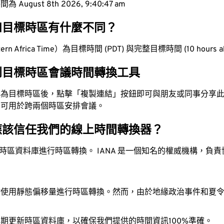
ugust 8th 2026, 9:40:47 am
和目標時區有什麼不同？
n Africa Time）為目標時間 (PDT) 與完整目標時間 (10 hours 
到目標時區會議時間轉換工具
換為目標時區後，點擊「複製連結」按鈕即可與朋友或同事分享
，可用於跨兩個時區安排會議。
應該信任我們的線上時間轉換器？
時區資料庫進行時區轉換。 IANA 是一個知名的權威機構，負
站使用靜態偏移量進行時區轉換。然而，由於地緣政治事件和夏
。
期更新時區資料庫，以確保我們提供的時間資訊100%準確。