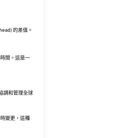
ahead) 的差值。
此時間。這是一
責協調和管理全球
令時變更，這種