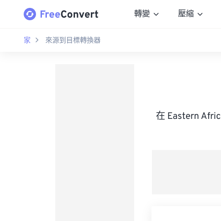
轉變
壓縮
家
來源到目標轉換器
在 Eastern A