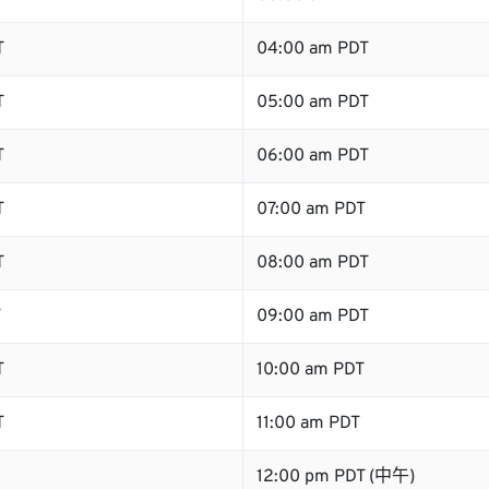
T
04:00 am PDT
T
05:00 am PDT
T
06:00 am PDT
T
07:00 am PDT
T
08:00 am PDT
T
09:00 am PDT
T
10:00 am PDT
T
11:00 am PDT
12:00 pm PDT (中午)